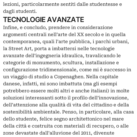
lezioni, particolarmente sentiti dalle studentesse e
dagli studenti.
TECNOLOGIE AVANZATE
Infine, e concludo, prendere in considerazione
argomenti centrali nell’arte del XX secolo e in quella
contemporanea, quali l’arte pubblica, i parchi urbani,
la Street Art, porta a imbattersi nelle tecnologie
avanzate dell’ingegneria idraulica, travalicando le
categorie di monumento, scultura, installazione e
configurazione tridimensionale, come mi è successo in
un viaggio di studio a Copenaghen. Nella capitale
danese, infatti, mi sono imbattuta (ma gli esempi
potrebbero essere molti altri e anche italiani) in molte
soluzioni interessanti sotto il profilo dell’innovazione,
dell’attenzione alla qualità di vita del cittadino e della
sostenibilità ambientale. Penso, in particolare, alla casa
dello studente, felice segno architettonico nel mare
della città e costruita con materiali di recupero, o alle
zone devastate dall’alluvione del 2011, divenute