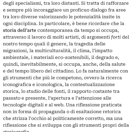
degli specialismi, tra loro distanti. Si tratta di rafforzare
e sempre più incoraggiare un proficuo dialogo fra aree
tra loro diverse valorizzando le potenzialità insite in
ogni disciplina. In particolare, è bene ricordare che la
storia dell’arte
contemporanea da tempo si occupa,
attraverso il lavoro di molti artisti, di argomenti
forti
del
nostro tempo quali il genere, la tragedia delle
migrazioni, la multiculturalità, il clima, l’impatto
ambientale, i materiali eco-sostenibili, il degrado e,
quindi, inevitabilmente, si occupa, anche, della salute
e del tempo libero del cittadino. Lo fa naturalmente con
gli strumenti che più le competono, ovvero la ricerca
iconografica e iconologica, la contestualizzazione
storica, lo studio delle fonti, il rapporto costante tra
passato e presente, l’apertura e l’attenzione alle
tecnologie digitali e al web. Una riflessione praticata
non in forma di propaganda o di esaltazione retorica
che strizza l’occhio al politicamente corretto, ma una
riflessione che si sviluppa con gli strumenti propri della
storiografia.