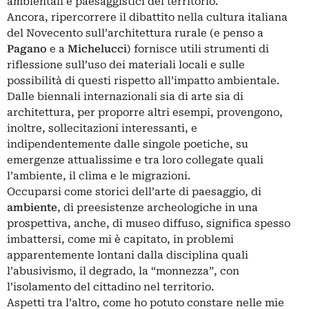
ambientali e paesaggistici del territorio.
Ancora, ripercorrere il dibattito nella cultura italiana
del Novecento sull’architettura rurale (e penso a
Pagano
e a
Michelucci
) fornisce utili strumenti di
riflessione sull’uso dei materiali locali e sulle
possibilità di questi rispetto all’impatto ambientale.
Dalle biennali internazionali sia di arte sia di
architettura, per proporre altri esempi, provengono,
inoltre, sollecitazioni interessanti, e
indipendentemente dalle singole poetiche, su
emergenze attualissime e tra loro collegate quali
l’ambiente, il clima e le migrazioni.
Occuparsi come storici dell’arte di paesaggio, di
ambiente
, di preesistenze archeologiche in una
prospettiva, anche, di museo diffuso, significa spesso
imbattersi, come mi è capitato, in problemi
apparentemente lontani dalla disciplina quali
l’abusivismo, il degrado, la “monnezza”, con
l’isolamento del cittadino nel territorio.
Aspetti tra l’altro, come ho potuto constare nelle mie