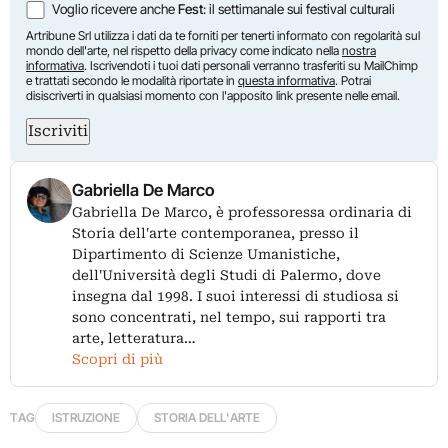
Voglio ricevere anche
Fest
: il settimanale sui festival culturali
Artribune Srl utilizza i dati da te forniti per tenerti informato con regolarità sul
mondo dell'arte, nel rispetto della privacy come indicato nella
nostra
informativa
. Iscrivendoti i tuoi dati personali verranno trasferiti su MailChimp
e trattati secondo le modalità riportate in
questa informativa
. Potrai
disiscriverti in qualsiasi momento con l'apposito link presente nelle email.
Iscriviti
Gabriella De Marco
Gabriella De Marco, è professoressa ordinaria di
Storia dell'arte contemporanea, presso il
Dipartimento di Scienze Umanistiche,
dell'Università degli Studi di Palermo, dove
insegna dal 1998. I suoi interessi di studiosa si
sono concentrati, nel tempo, sui rapporti tra
arte, letteratura…
Scopri di più
TAG
ISTRUZIONE
STORIA DELL'ARTE