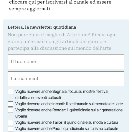
cliccare qui
per iscriversi al canale ed essere
sempre aggiornati
Lettera, la newsletter quotidiana
Non perdetevi il meglio di Artribune! Ricevi ogni
giorno un'e-mail con gli articoli del giorno e
partecipa alla discussione sul mondo dell'arte.
Nome
(Required)
First
Email
(Required)
Opzioni
Voglio ricevere anche
Segnala
: focus su mostre, festival,
didattica ed eventi culturali
Voglio ricevere anche
Incanti
: il settimanale sul mercato dell'arte
Voglio ricevere anche
Render
: il quindicinale sulla rigenerazione
urbana
Voglio ricevere anche
Tailor
: il quindicinale su moda e cultura
Voglio ricevere anche
Pax
: il quindicinale sul turismo culturale