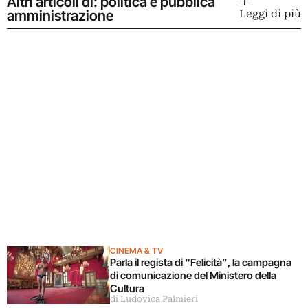
Altri articoli di: politica e pubblica
amministrazione
Leggi di più
CINEMA & TV
Parla il regista di “Felicità”, la campagna
di comunicazione del Ministero della
Cultura
di Ludovica Palmieri