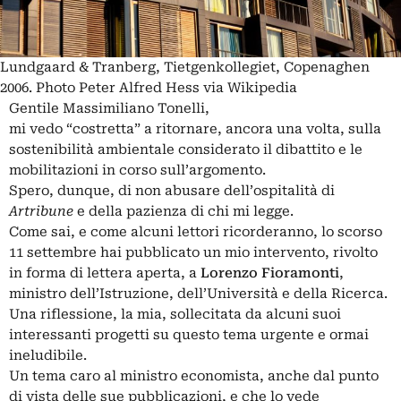
Lundgaard & Tranberg, Tietgenkollegiet, Copenaghen
2006. Photo Peter Alfred Hess via Wikipedia
Gentile Massimiliano Tonelli,
mi vedo “costretta” a ritornare, ancora una volta, sulla
sostenibilità ambientale considerato il dibattito e le
mobilitazioni in corso sull’argomento.
Spero, dunque, di non abusare dell’ospitalità di
Artribune
e della pazienza di chi mi legge.
Come sai, e come alcuni lettori ricorderanno, lo scorso
11 settembre hai pubblicato un mio intervento, rivolto
in forma di lettera aperta, a
Lorenzo Fioramonti
,
ministro dell’Istruzione, dell’Università e della Ricerca.
Una riflessione, la mia, sollecitata da alcuni suoi
interessanti progetti su questo tema urgente e ormai
ineludibile.
Un tema caro al ministro economista, anche dal punto
di vista delle sue pubblicazioni, e che lo vede