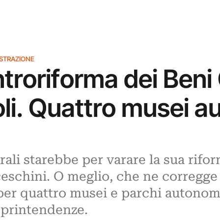
ISTRAZIONE
ntroriforma dei Beni 
oli. Quattro musei a
rali starebbe per varare la sua rifo
eschini. O meglio, che ne corregge 
per quattro musei e parchi autonom
soprintendenze.