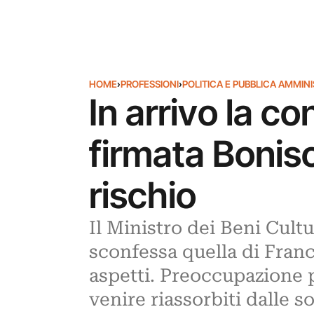
HOME
›
PROFESSIONI
›
POLITICA E PUBBLICA AMMIN
In arrivo la co
firmata Bonis
rischio
Il Ministro dei Beni Cultu
sconfessa quella di Franc
aspetti. Preoccupazione 
venire riassorbiti dalle 