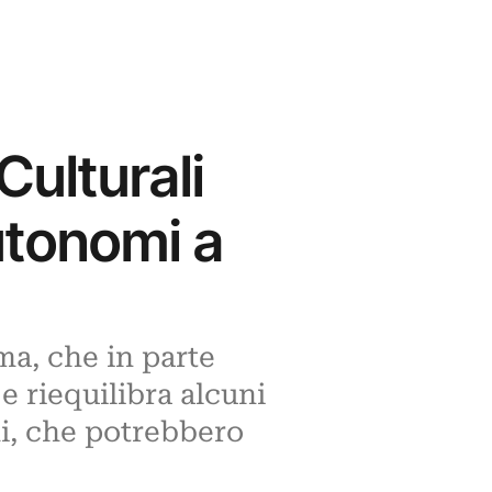
Culturali
utonomi a
rma, che in parte
e riequilibra alcuni
i, che potrebbero