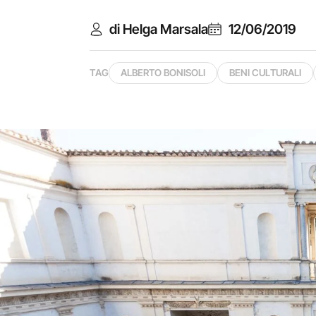
di Helga Marsala
12/06/2019
TAG
ALBERTO BONISOLI
BENI CULTURALI