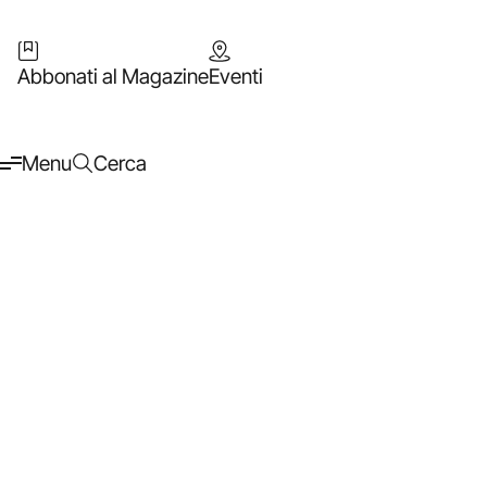
Abbonati al Magazine
Eventi
Menu
Cerca