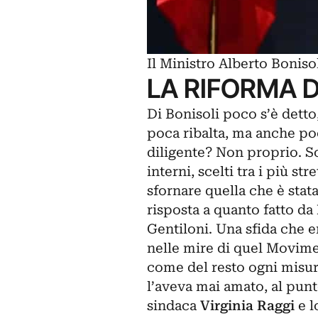
Il Ministro Alberto Bonisol
LA RIFORMA 
Di Bonisoli poco s’è detto
poca ribalta, ma anche po
diligente? Non proprio. So
interni, scelti tra i più st
sfornare quella che è stata
risposta a quanto fatto da
Gentiloni. Una sfida che e
nelle mire di quel Movimen
come del resto ogni misur
l’aveva mai amato, al punt
sindaca
Virginia Raggi
e l