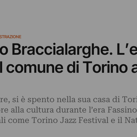
ISTRAZIONE
o Braccialarghe. L’
el comune di Torino
, si è spento nella sua casa di Tor
e alla cultura durante l’era Fassino
ali come Torino Jazz Festival e il Na