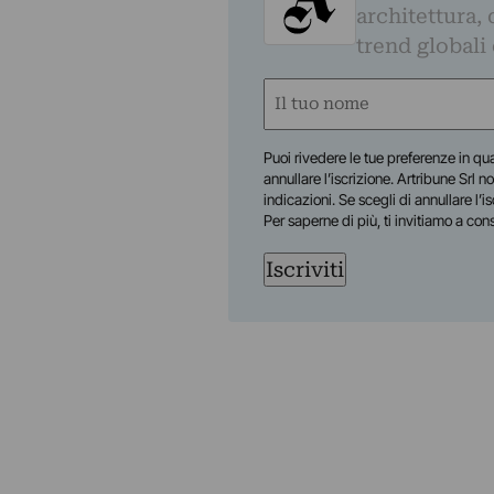
architettura, 
trend globali
Nome
(Required)
First
Puoi rivedere le tue preferenze in qua
annullare l’iscrizione. Artribune Srl no
indicazioni. Se scegli di annullare l’i
Per saperne di più, ti invitiamo a con
Iscriviti