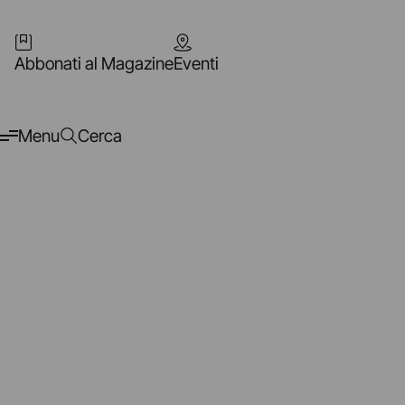
Abbonati al Magazine
Eventi
Menu
Cerca