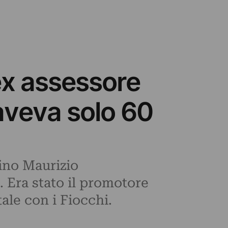
ex assessore
 aveva solo 60
ino Maurizio
. Era stato il promotore
tale con i Fiocchi.