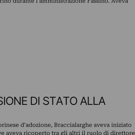
ino durante l’amministrazione Fassino. Aveva
SIONE DI STATO ALLA
orinese d’adozione,
Braccialarghe aveva iniziato
ve aveva ricoperto tra gli altri il ruolo di
direttore