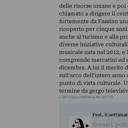
delle risorse umane e poi 
chiamato a dirigere il cen
fortemente da Fassino una
ricoperto
per cinque anni 
anche al turismo e alla pr
diverse iniziative cultural
musicale nata nel 2012, e 
comprende mercatini ed ev
dicembre. A lui il merito d
sull’arco dell’intero anno
punto di vista culturale. 
termine da gergo televisiv
L'ARTICOLO CONTINUA PIÙ SOTTO
Fest, il settima
Scenari, polit