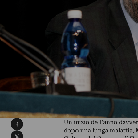
Condividi su Facebook
Un inizio dell’anno davvero
dopo una lunga malattia,
Condividi su X