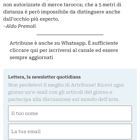
non autorizzate di merce tarocca; che a 5 metri di
distanza è però impossibile da distinguere anche
dall’occhio più esperto.
–
Aldo Premoli
Artribune è anche su Whatsapp. È sufficiente
cliccare qui
per iscriversi al canale ed essere
sempre aggiornati
Lettera, la newsletter quotidiana
Non perdetevi il meglio di Artribune! Ricevi ogni
giorno un'e-mail con gli articoli del giorno e
partecipa alla discussione sul mondo dell'arte.
Nome
(Required)
First
Email
(Required)