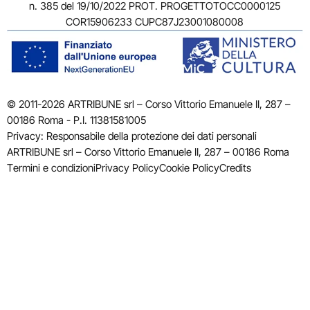
n. 385 del 19/10/2022 PROT. PROGETTOTOCC0000125
COR15906233 CUPC87J23001080008
© 2011-2026 ARTRIBUNE srl – Corso Vittorio Emanuele II, 287 –
00186 Roma - P.I. 11381581005
Privacy: Responsabile della protezione dei dati personali
ARTRIBUNE srl – Corso Vittorio Emanuele II, 287 – 00186 Roma
Termini e condizioni
Privacy Policy
Cookie Policy
Credits