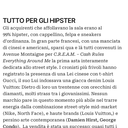
TUTTO PER GLI HIPSTER
Gli acquirenti che affollavano la sala erano al
99% hipster, con cappellino, felpa e sneakers
d’ordinanza. In gran parte francesi, con una manciata
di cinesi e americani, sparsi qua e là tutti convenuti in
Avenue Montaigne per
C.R.E.A.M. – Cash Rules
Everything Around Me
la prima asta interamente
dedicata allo street style. I cronisti più frivoli hanno
registrato la presenza di una Lei cinese con t-shirt
Gucci, il suo Lui indossava una giacca denim Louis
Vuitton: Dietro di loro un trentenne con orecchini di
diamanti, molti strass tra i giovanissimi. Nessun
marchio pare in questo momento più abile nel trarre
energia dalla combinazione street-style mid-market
(Nike, North Face), e haute brands (Louis Vuitton,) e
persino arte contemporanea (
Damien Hirst, George
Condo
). La vendita è stata un successo: quasi tutti i