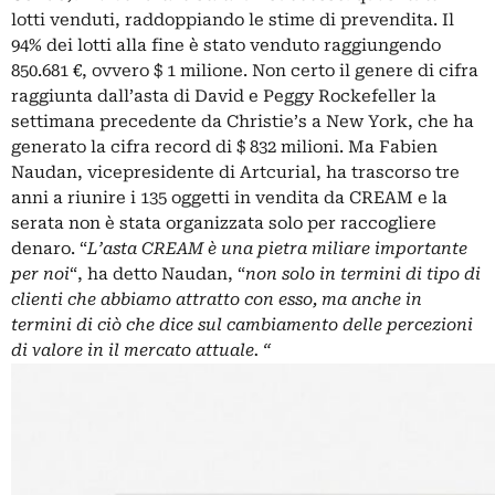
lotti venduti, raddoppiando le stime di prevendita. Il
94% dei lotti alla fine è stato venduto raggiungendo
850.681 €, ovvero $ 1 milione. Non certo il genere di cifra
raggiunta dall’asta di David e Peggy Rockefeller la
settimana precedente da Christie’s a New York, che ha
generato la cifra record di $ 832 milioni. Ma Fabien
Naudan, vicepresidente di Artcurial, ha trascorso tre
anni a riunire i 135 oggetti in vendita da CREAM e la
serata non è stata organizzata solo per raccogliere
denaro. “
L’asta CREAM è una pietra miliare importante
per noi
“, ha detto Naudan, “
non solo in termini di tipo di
clienti che abbiamo attratto con esso, ma anche in
termini di ciò che dice sul cambiamento delle percezioni
di valore in il mercato attuale. “