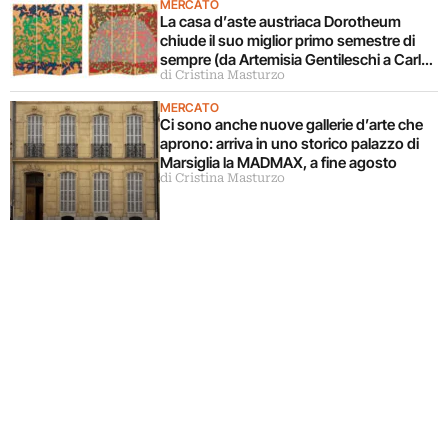
MERCATO
La casa d’aste austriaca Dorotheum
chiude il suo miglior primo semestre di
sempre (da Artemisia Gentileschi a Carla
di Cristina Masturzo
Accardi)
MERCATO
Ci sono anche nuove gallerie d’arte che
aprono: arriva in uno storico palazzo di
Marsiglia la MADMAX, a fine agosto
di Cristina Masturzo