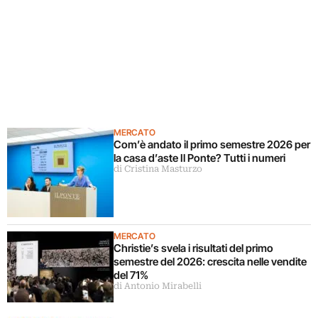
MERCATO
Com’è andato il primo semestre 2026 per
la casa d’aste Il Ponte? Tutti i numeri
di Cristina Masturzo
MERCATO
Christie’s svela i risultati del primo
semestre del 2026: crescita nelle vendite
del 71%
di Antonio Mirabelli