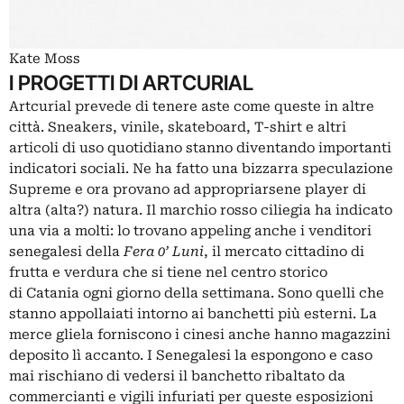
Kate Moss
I PROGETTI DI ARTCURIAL
Artcurial prevede di tenere aste come queste in altre
città. Sneakers, vinile, skateboard, T-shirt e altri
articoli di uso quotidiano stanno diventando importanti
indicatori sociali. Ne ha fatto una bizzarra speculazione
Supreme e ora provano ad appropriarsene player di
altra (alta?) natura. Il marchio rosso ciliegia ha indicato
una via a molti: lo trovano appeling anche i venditori
senegalesi della
Fera 0’ Luni
, il mercato cittadino di
frutta e verdura che si tiene nel centro storico
di Catania ogni giorno della settimana. Sono quelli che
stanno appollaiati intorno ai banchetti più esterni. La
merce gliela forniscono i cinesi anche hanno magazzini
deposito lì accanto. I Senegalesi la espongono e caso
mai rischiano di vedersi il banchetto ribaltato da
commercianti e vigili infuriati per queste esposizioni