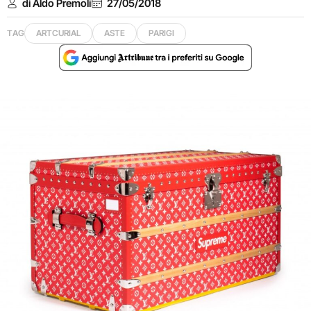
di Aldo Premoli
27/05/2018
TAG
ARTCURIAL
ASTE
PARIGI