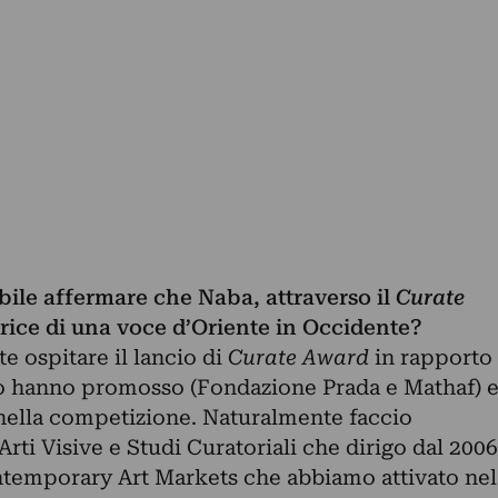
ibile affermare che Naba, attraverso il
Curate
otrice di una voce d’Oriente in Occidente?
e ospitare il lancio di
Curate Award
in rapporto
lo hanno promosso (Fondazione Prada e Mathaf) 
 nella competizione. Naturalmente faccio
Arti Visive e Studi Curatoriali che dirigo dal 2006
ntemporary Art Markets che abbiamo attivato nel