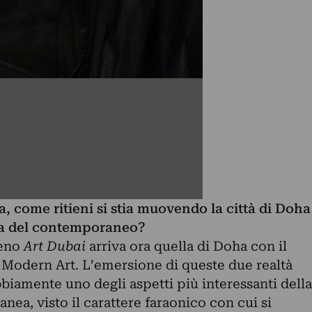
a, come ritieni si stia muovendo la città di Doha
ura del contemporaneo?
meno
Art Dubai
arriva ora quella di Doha con il
Modern Art. L’emersione di queste due realtà
biamente uno degli aspetti più interessanti della
nea, visto il carattere faraonico con cui si