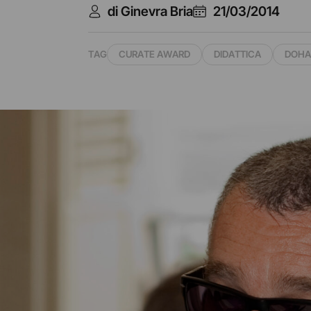
di Ginevra Bria
21/03/2014
TAG
CURATE AWARD
DIDATTICA
DOHA