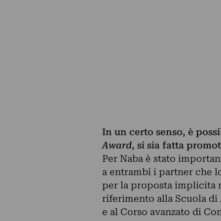
In un certo senso, è poss
Award
, si sia fatta prom
Per Naba è stato important
a entrambi i partner che 
per la proposta implicita
riferimento alla Scuola di 
e al Corso avanzato di Co