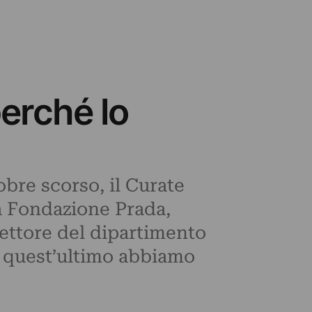
erché lo
obre scorso, il Curate
la Fondazione Prada,
rettore del dipartimento
A quest’ultimo abbiamo