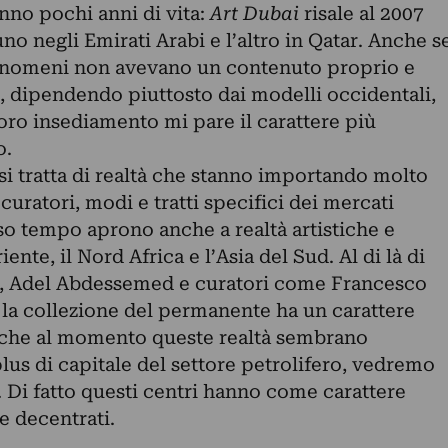
no pochi anni di vita:
Art Dubai
risale al 2007
no negli Emirati Arabi e l’altro in Qatar. Anche s
fenomeni non avevano un contenuto proprio e
, dipendendo piuttosto dai modelli occidentali,
loro insediamento mi pare il carattere più
o.
 tratta di realtà che stanno importando molto
 curatori, modi e tratti specifici dei mercati
so tempo aprono anche a realtà artistiche e
ente, il Nord Africa e l’Asia del Sud. Al di là di
, Adel Abdessemed e curatori come Francesco
 la collezione del permanente ha un carattere
o che al momento queste realtà sembrano
rplus di capitale del settore petrolifero, vedremo
 Di fatto questi centri hanno come carattere
e decentrati.