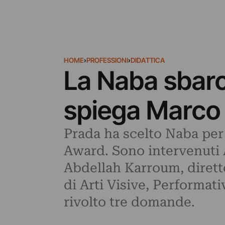
HOME
›
PROFESSIONI
›
DIDATTICA
La Naba sbarc
spiega Marco 
Prada ha scelto Naba per p
Award. Sono intervenuti A
Abdellah Karroum, diretto
di Arti Visive, Performat
rivolto tre domande.