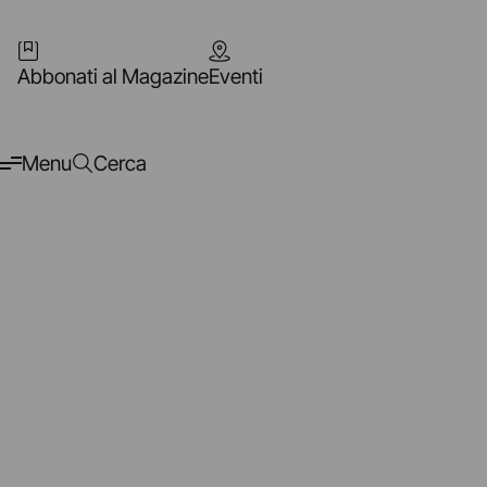
Abbonati al Magazine
Eventi
Menu
Cerca