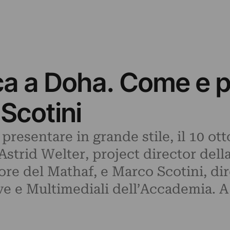
a a Doha. Come e p
Scotini
resentare in grande stile, il 10 ott
strid Welter, project director del
re del Mathaf, e Marco Scotini, di
ive e Multimediali dell’Accademia. 