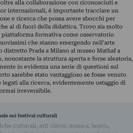
 oltre alla collaborazione con riconosciuti e
sor internazionali, è importante tracciare un
one e ricerca che possa avere sbocchi per
che al di fuori della didattica. Trovo sia molto
a piattaforma formativa come osservatorio
nuovissimi che stanno emergendo nell’arte
distretto Prada a Milano al museo Mathaf a
 nonostante la struttura aperta e forse aleatoria,
ente in evidenza una serie di questioni sul
erto sarebbe stato vantaggioso se fosse venuto
 legati alla ricerca, evidentemente ostaggio di
rmai irreversibile.
nale sui festival culturali
iche culturali, arti visive, musica, teatro,