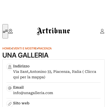
Artribune
HOME
›
EVENTI E MOSTRE
›
PIACENZA
UNA GALLERIA
Indirizzo
Via Sant,Antonino 33, Piacenza, Italia ( Clicca
qui per la mappa)
Email
info@unagalleria.com
Sito web