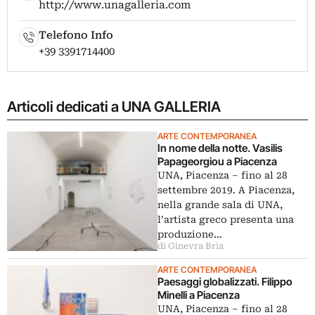
http://www.unagalleria.com
Telefono Info
+39 3391714400
Articoli dedicati a UNA GALLERIA
ARTE CONTEMPORANEA
In nome della notte. Vasilis
Papageorgiou a Piacenza
UNA, Piacenza – fino al 28
settembre 2019. A Piacenza,
nella grande sala di UNA,
l’artista greco presenta una
produzione…
di Ginevra Bria
ARTE CONTEMPORANEA
Paesaggi globalizzati. Filippo
Minelli a Piacenza
UNA, Piacenza ‒ fino al 28