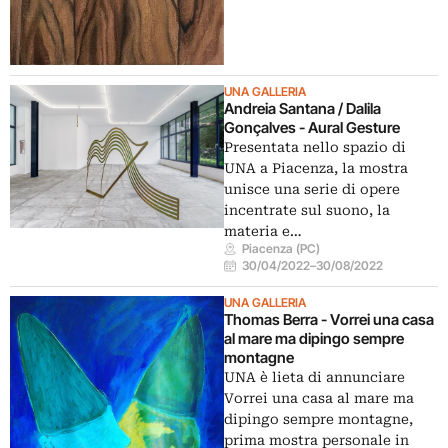
UNA GALLERIA
Andreia Santana / Dalila
Gonçalves - Aural Gesture
Presentata nello spazio di
UNA a Piacenza, la mostra
unisce una serie di opere
incentrate sul suono, la
materia e…
Piacenza (PC)
30/04/2022
–
30/08/2022
UNA GALLERIA
Thomas Berra - Vorrei una casa
al mare ma dipingo sempre
montagne
UNA è lieta di annunciare
Vorrei una casa al mare ma
dipingo sempre montagne,
prima mostra personale in