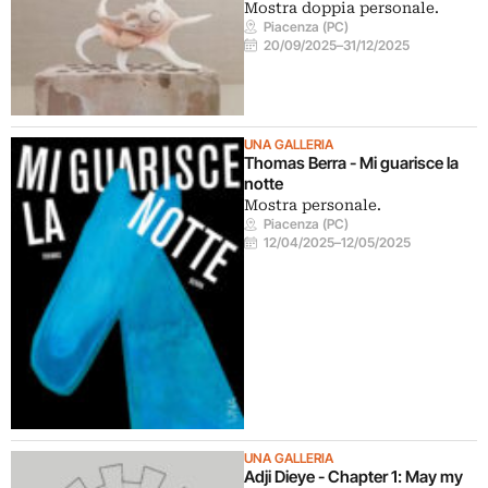
Mostra doppia personale.
Piacenza (PC)
20/09/2025
–
31/12/2025
UNA GALLERIA
Thomas Berra - Mi guarisce la
notte
Mostra personale.
Piacenza (PC)
12/04/2025
–
12/05/2025
UNA GALLERIA
Adji Dieye - Chapter 1: May my