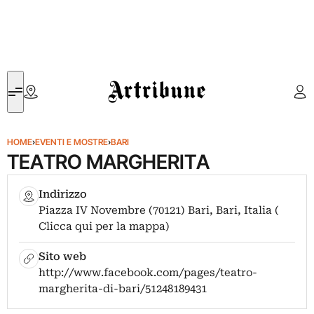
Artribune
HOME
›
EVENTI E MOSTRE
›
BARI
TEATRO MARGHERITA
Indirizzo
Piazza IV Novembre (70121) Bari, Bari, Italia (
Clicca qui per la mappa)
Sito web
http://www.facebook.com/pages/teatro-
margherita-di-bari/51248189431