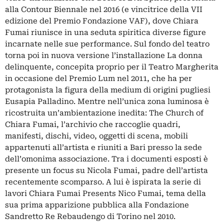
alla Contour Biennale nel 2016 (e vincitrice della VII
edizione del Premio Fondazione VAF), dove Chiara
Fumai riunisce in una seduta spiritica diverse figure
incarnate nelle sue performance. Sul fondo del teatro
torna poi in nuova versione l’installazione La donna
delinquente, concepita proprio per il Teatro Margherita
in occasione del Premio Lum nel 2011, che ha per
protagonista la figura della medium di origini pugliesi
Eusapia Palladino. Mentre nell’unica zona luminosa è
ricostruita un’ambientazione inedita: The Church of
Chiara Fumai, l’archivio che raccoglie quadri,
manifesti, dischi, video, oggetti di scena, mobili
appartenuti all’artista e riuniti a Bari presso la sede
dell’omonima associazione. Tra i documenti esposti è
presente un focus su Nicola Fumai, padre dell’artista
recentemente scomparso. A lui è ispirata la serie di
lavori Chiara Fumai Presents Nico Fumai, tema della
sua prima apparizione pubblica alla Fondazione
Sandretto Re Rebaudengo di Torino nel 2010.