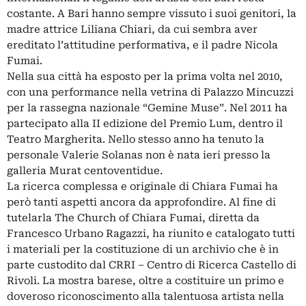
costante. A Bari hanno sempre vissuto i suoi genitori, la
madre attrice Liliana Chiari, da cui sembra aver
ereditato l’attitudine performativa, e il padre Nicola
Fumai.
Nella sua città ha esposto per la prima volta nel 2010,
con una performance nella vetrina di Palazzo Mincuzzi
per la rassegna nazionale “Gemine Muse”. Nel 2011 ha
partecipato alla II edizione del Premio Lum, dentro il
Teatro Margherita. Nello stesso anno ha tenuto la
personale Valerie Solanas non è nata ieri presso la
galleria Murat centoventidue.
La ricerca complessa e originale di Chiara Fumai ha
però tanti aspetti ancora da approfondire. Al fine di
tutelarla The Church of Chiara Fumai, diretta da
Francesco Urbano Ragazzi, ha riunito e catalogato tutti
i materiali per la costituzione di un archivio che è in
parte custodito dal CRRI – Centro di Ricerca Castello di
Rivoli. La mostra barese, oltre a costituire un primo e
doveroso riconoscimento alla talentuosa artista nella