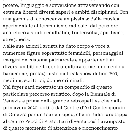
potere, linguaggio e sovversione attraversando con
estrema libertà diversi saperi e ambiti disciplinari. Con
una gamma di conoscenze ampissima: dalla musica
sperimentale al femminismo radicale, dal pensiero
anarchico a studi occultistici, tra teosofia, spiritismo,
stregoneria.
Nelle sue azioni l’artista ha dato corpo e voce a
numerose figure soprattutto femminili, personaggi ai
margini del sistema patriarcale e appartenenti ai
diversi ambiti della contro-cultura come fenomeni da
baraccone, protagoniste da freak show di fine ‘800,
medium, scrittrici, donne criminali.
Nel foyer sarà mostrato un compendio di questo
particolare percorso artistico, dopo la Biennale di
Venezia e prima della grande retrospettiva che dalla
primavera 2020 partirà dal Centre d’Art Contemporain
di Ginevra per un tour europeo, che in Italia farà tappa
al Centro Pecci di Prato. Bari diventa così l’avamposto
di questo momento di attenzione e riconoscimento