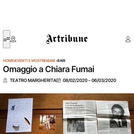
Artribune
HOME
›
EVENTI E MOSTRE
›
BARI
›
BARI
Omaggio a Chiara Fumai
TEATRO MARGHERITA
08/02/2020
–
06/03/2020