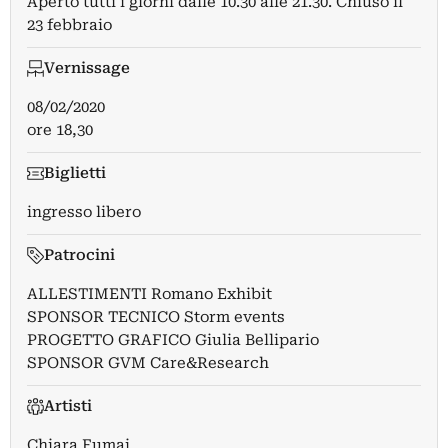
Aperto tutti i giorni dalle 10.30 alle 21.30. Chiuso il
23 febbraio
Vernissage
08/02/2020
ore 18,30
Biglietti
ingresso libero
Patrocini
ALLESTIMENTI Romano Exhibit
SPONSOR TECNICO Storm events
PROGETTO GRAFICO Giulia Bellipario
SPONSOR GVM Care&Research
Artisti
Chiara Fumai