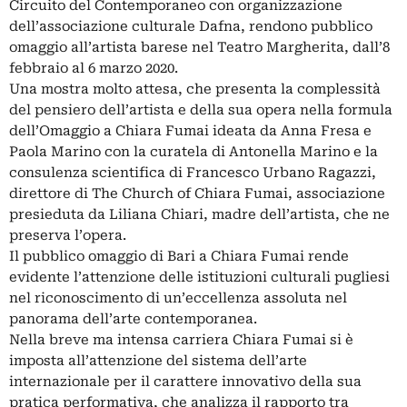
Circuito del Contemporaneo con organizzazione
dell’associazione culturale Dafna, rendono pubblico
omaggio all’artista barese nel Teatro Margherita, dall’8
febbraio al 6 marzo 2020.
Una mostra molto attesa, che presenta la complessità
del pensiero dell’artista e della sua opera nella formula
dell’Omaggio a Chiara Fumai ideata da Anna Fresa e
Paola Marino con la curatela di Antonella Marino e la
consulenza scientifica di Francesco Urbano Ragazzi,
direttore di The Church of Chiara Fumai, associazione
presieduta da Liliana Chiari, madre dell’artista, che ne
preserva l’opera.
Il pubblico omaggio di Bari a Chiara Fumai rende
evidente l’attenzione delle istituzioni culturali pugliesi
nel riconoscimento di un’eccellenza assoluta nel
panorama dell’arte contemporanea.
Nella breve ma intensa carriera Chiara Fumai si è
imposta all’attenzione del sistema dell’arte
internazionale per il carattere innovativo della sua
pratica performativa, che analizza il rapporto tra