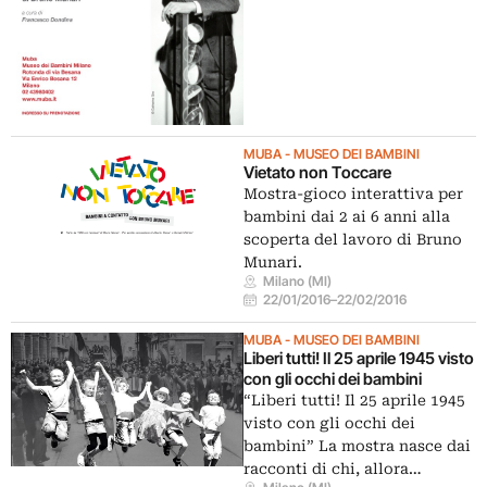
MUBA - MUSEO DEI BAMBINI
Vietato non Toccare
Mostra-gioco interattiva per
bambini dai 2 ai 6 anni alla
scoperta del lavoro di Bruno
Munari.
Milano (MI)
22/01/2016
–
22/02/2016
MUBA - MUSEO DEI BAMBINI
Liberi tutti! Il 25 aprile 1945 visto
con gli occhi dei bambini
“Liberi tutti! Il 25 aprile 1945
visto con gli occhi dei
bambini” La mostra nasce dai
racconti di chi, allora…