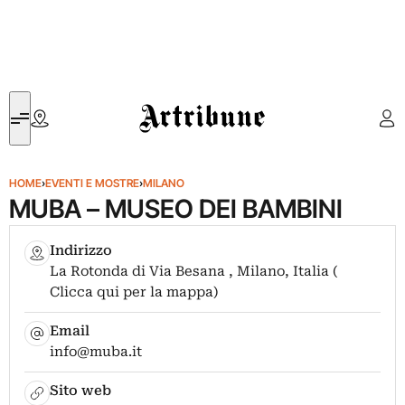
Artribune
HOME
›
EVENTI E MOSTRE
›
MILANO
MUBA – MUSEO DEI BAMBINI
Indirizzo
La Rotonda di Via Besana , Milano, Italia (
Clicca qui per la mappa)
Email
info@muba.it
Sito web