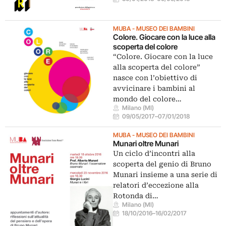
MUBA - MUSEO DEI BAMBINI
Colore. Giocare con la luce alla
scoperta del colore
“Colore. Giocare con la luce
alla scoperta del colore”
nasce con l’obiettivo di
avvicinare i bambini al
mondo del colore…
Milano (MI)
09/05/2017
–
07/01/2018
MUBA - MUSEO DEI BAMBINI
Munari oltre Munari
Un ciclo d’incontri alla
scoperta del genio di Bruno
Munari insieme a una serie di
relatori d’eccezione alla
Rotonda di…
Milano (MI)
18/10/2016
–
16/02/2017