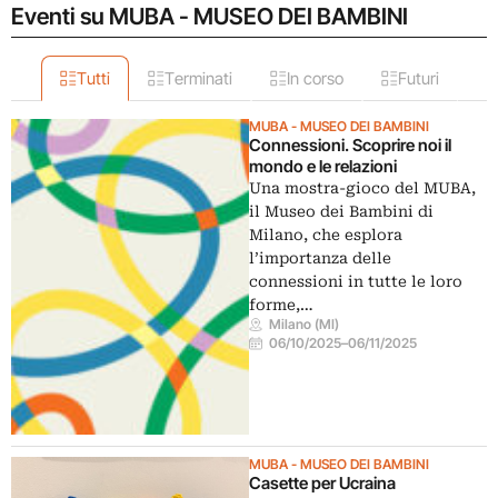
Eventi su MUBA - MUSEO DEI BAMBINI
Tutti
Terminati
In corso
Futuri
MUBA - MUSEO DEI BAMBINI
Connessioni. Scoprire noi il
mondo e le relazioni
Una mostra-gioco del MUBA,
il Museo dei Bambini di
Milano, che esplora
l’importanza delle
connessioni in tutte le loro
forme,…
Milano (MI)
06/10/2025
–
06/11/2025
MUBA - MUSEO DEI BAMBINI
Casette per Ucraina