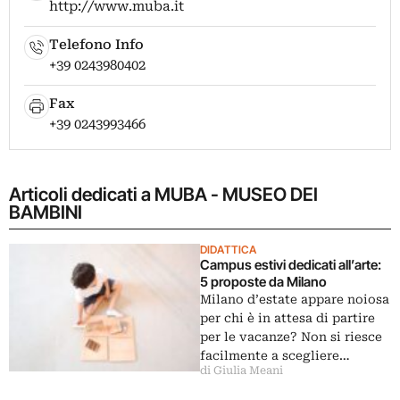
http://www.muba.it
Telefono Info
+39 0243980402
Fax
+39 0243993466
Articoli dedicati a MUBA - MUSEO DEI
BAMBINI
DIDATTICA
Campus estivi dedicati all’arte:
5 proposte da Milano
Milano d’estate appare noiosa
per chi è in attesa di partire
per le vacanze? Non si riesce
facilmente a scegliere…
di Giulia Meani