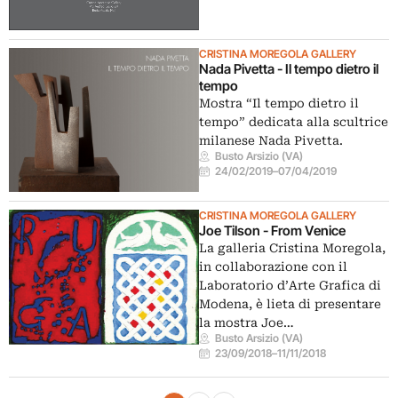
CRISTINA MOREGOLA GALLERY
Nada Pivetta - Il tempo dietro il
tempo
Mostra “Il tempo dietro il
tempo” dedicata alla scultrice
milanese Nada Pivetta.
Busto Arsizio (VA)
24/02/2019
–
07/04/2019
CRISTINA MOREGOLA GALLERY
Joe Tilson - From Venice
La galleria Cristina Moregola,
in collaborazione con il
Laboratorio d’Arte Grafica di
Modena, è lieta di presentare
la mostra Joe…
Busto Arsizio (VA)
23/09/2018
–
11/11/2018