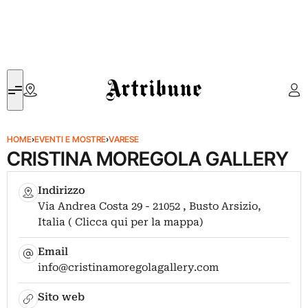
Artribune
HOME
›
EVENTI E MOSTRE
›
VARESE
CRISTINA MOREGOLA GALLERY
Indirizzo
Via Andrea Costa 29 - 21052 , Busto Arsizio,
Italia ( Clicca qui per la mappa)
Email
info@cristinamoregolagallery.com
Sito web