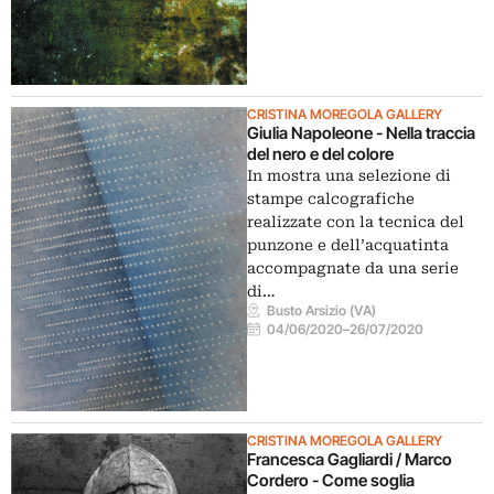
CRISTINA MOREGOLA GALLERY
Giulia Napoleone - Nella traccia
del nero e del colore
In mostra una selezione di
stampe calcografiche
realizzate con la tecnica del
punzone e dell’acquatinta
accompagnate da una serie
di…
Busto Arsizio (VA)
04/06/2020
–
26/07/2020
CRISTINA MOREGOLA GALLERY
Francesca Gagliardi / Marco
Cordero - Come soglia