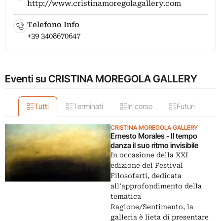
http://www.cristinamoregolagallery.com
Telefono Info
+39 3408670647
Eventi su CRISTINA MOREGOLA GALLERY
Tutti
Terminati
In corso
Futuri
CRISTINA MOREGOLA GALLERY
Ernesto Morales - Il tempo
danza il suo ritmo invisibile
In occasione della XXI
edizione del Festival
Filosofarti, dedicata
all’approfondimento della
tematica
Ragione/Sentimento, la
galleria è lieta di presentare