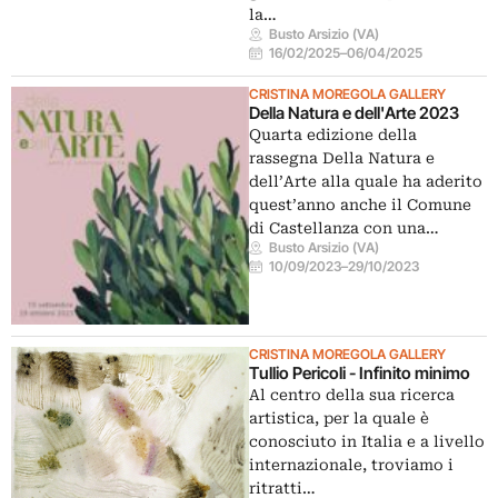
la…
Busto Arsizio (VA)
16/02/2025
–
06/04/2025
CRISTINA MOREGOLA GALLERY
Della Natura e dell'Arte 2023
Quarta edizione della
rassegna Della Natura e
dell’Arte alla quale ha aderito
quest’anno anche il Comune
di Castellanza con una…
Busto Arsizio (VA)
10/09/2023
–
29/10/2023
CRISTINA MOREGOLA GALLERY
Tullio Pericoli - Infinito minimo
Al centro della sua ricerca
artistica, per la quale è
conosciuto in Italia e a livello
internazionale, troviamo i
ritratti…