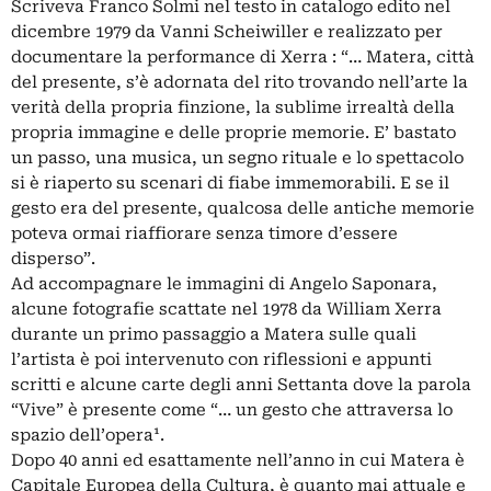
Scriveva Franco Solmi nel testo in catalogo edito nel
dicembre 1979 da Vanni Scheiwiller e realizzato per
documentare la performance di Xerra : “… Matera, città
del presente, s’è adornata del rito trovando nell’arte la
verità della propria finzione, la sublime irrealtà della
propria immagine e delle proprie memorie. E’ bastato
un passo, una musica, un segno rituale e lo spettacolo
si è riaperto su scenari di fiabe immemorabili. E se il
gesto era del presente, qualcosa delle antiche memorie
poteva ormai riaffiorare senza timore d’essere
disperso”.
Ad accompagnare le immagini di Angelo Saponara,
alcune fotografie scattate nel 1978 da William Xerra
durante un primo passaggio a Matera sulle quali
l’artista è poi intervenuto con riflessioni e appunti
scritti e alcune carte degli anni Settanta dove la parola
“Vive” è presente come “… un gesto che attraversa lo
spazio dell’opera¹.
Dopo 40 anni ed esattamente nell’anno in cui Matera è
Capitale Europea della Cultura, è quanto mai attuale e