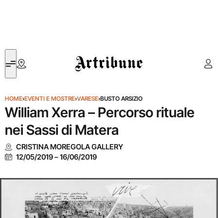
Artribune
HOME
›
EVENTI E MOSTRE
›
VARESE
›
BUSTO ARSIZIO
William Xerra – Percorso rituale
nei Sassi di Matera
CRISTINA MOREGOLA GALLERY
12/05/2019
–
16/06/2019