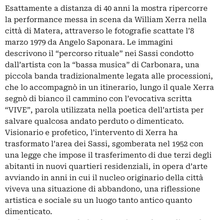
Esattamente a distanza di 40 anni la mostra ripercorre
la performance messa in scena da William Xerra nella
città di Matera, attraverso le fotografie scattate l’8
marzo 1979 da Angelo Saponara. Le immagini
descrivono il “percorso rituale” nei Sassi condotto
dall’artista con la “bassa musica” di Carbonara, una
piccola banda tradizionalmente legata alle processioni,
che lo accompagnò in un itinerario, lungo il quale Xerra
segnò di bianco il cammino con l’evocativa scritta
“VIVE”, parola utilizzata nella poetica dell’artista per
salvare qualcosa andato perduto o dimenticato.
Visionario e profetico, l’intervento di Xerra ha
trasformato l’area dei Sassi, sgomberata nel 1952 con
una legge che impose il trasferimento di due terzi degli
abitanti in nuovi quartieri residenziali, in opera d’arte
avviando in anni in cui il nucleo originario della città
viveva una situazione di abbandono, una riflessione
artistica e sociale su un luogo tanto antico quanto
dimenticato.