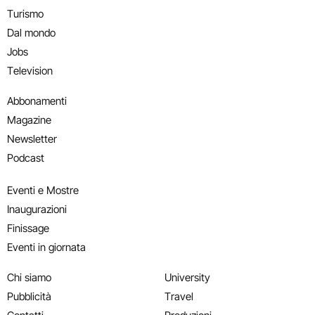
Turismo
Dal mondo
Jobs
Television
Abbonamenti
Magazine
Newsletter
Podcast
Eventi e Mostre
Inaugurazioni
Finissage
Eventi in giornata
Chi siamo
University
Pubblicità
Travel