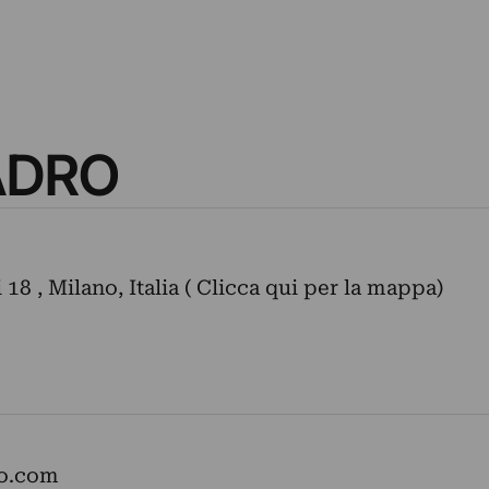
ADRO
 18 , Milano, Italia ( Clicca qui per la mappa)
ro.com