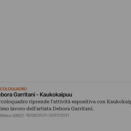
RCOLOQUADRO
bora Garritani - Kaukokaipuu
rcoloquadro riprende l’attività espositiva con Kaukokai
timo lavoro dell’artista Debora Garritani.
16/06/2021
–
31/07/2021
Milano (MI)