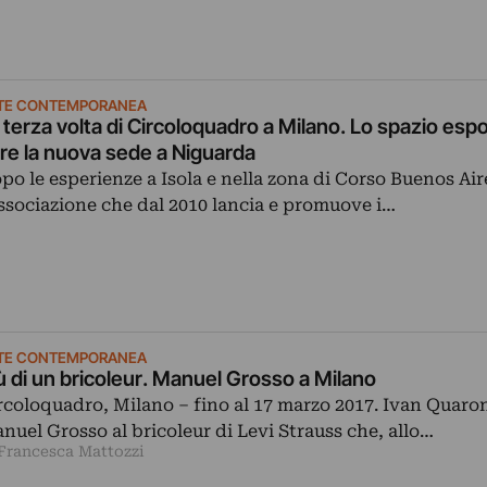
TE CONTEMPORANEA
 terza volta di Circoloquadro a Milano. Lo spazio espo
re la nuova sede a Niguarda
po le esperienze a Isola e nella zona di Corso Buenos Air
associazione che dal 2010 lancia e promuove i…
TE CONTEMPORANEA
ù di un bricoleur. Manuel Grosso a Milano
rcoloquadro, Milano – fino al 17 marzo 2017. Ivan Quaro
nuel Grosso al bricoleur di Levi Strauss che, allo…
 Francesca Mattozzi