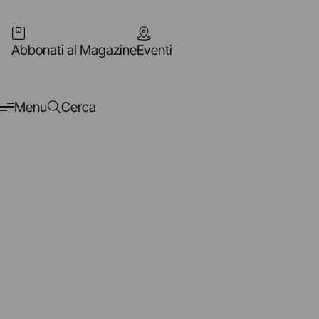
Abbonati al Magazine
Eventi
Menu
Cerca