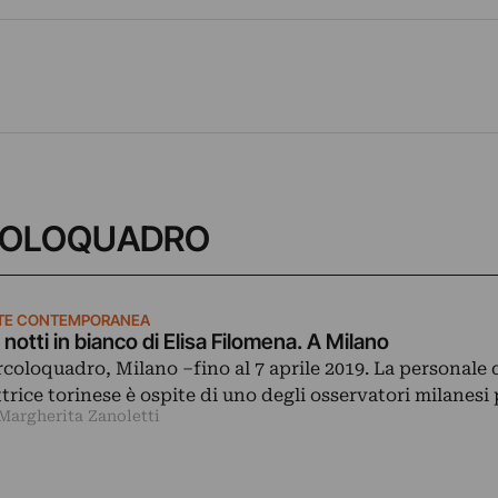
CIRCOLOQUADRO
TE CONTEMPORANEA
 notti in bianco di Elisa Filomena. A Milano
rcoloquadro, Milano –fino al 7 aprile 2019. La personale 
ttrice torinese è ospite di uno degli osservatori milanesi
 Margherita Zanoletti