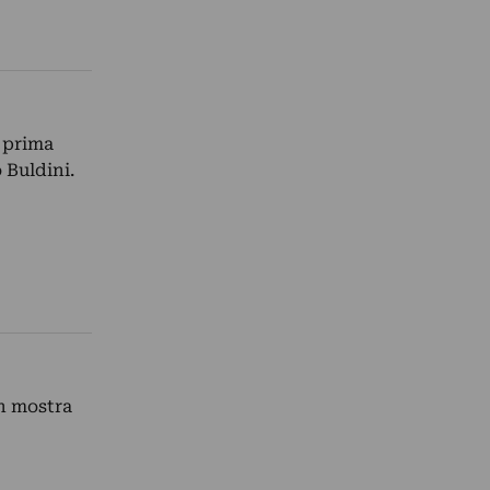
a prima
 Buldini.
In mostra