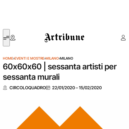
Artribune
HOME
›
EVENTI E MOSTRE
›
MILANO
›
MILANO
60x60x60 | sessanta artisti per
sessanta murali
CIRCOLOQUADRO
22/01/2020
–
15/02/2020