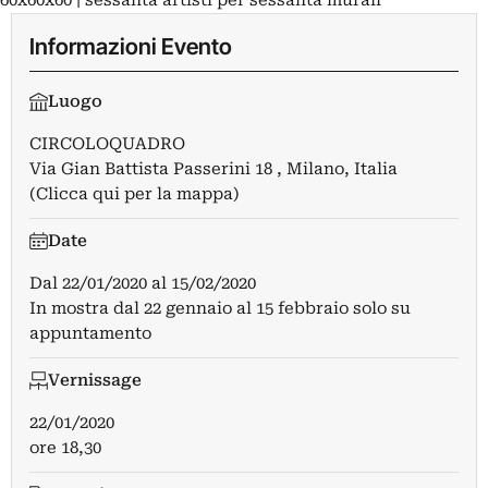
60x60x60 | sessanta artisti per sessanta murali
Informazioni Evento
Luogo
CIRCOLOQUADRO
Via Gian Battista Passerini 18 , Milano, Italia
(Clicca qui per la mappa)
Date
Dal
22/01/2020
al
15/02/2020
In mostra dal 22 gennaio al 15 febbraio solo su
appuntamento
Vernissage
22/01/2020
ore 18,30