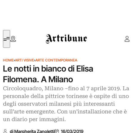
Artribune
HOME
›
ARTI VISIVE
›
ARTE CONTEMPORANEA
Le notti in bianco di Elisa
Filomena. A Milano
Circoloquadro, Milano –fino al 7 aprile 2019. La
personale della pittrice torinese è ospite di uno
degli osservatori milanesi più interessanti
sull’arte emergente. Con un’installazione che è
un diario per immagini.
di Margherita Zanoletti
16/03/2019