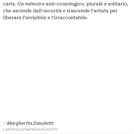
carta. Un
mémoire
anti-cronologico, plurale e solitario,
che ascende dall’oscurità e trascende l’artista per
liberare l’invisibile e l’irraccontabile.
‒
Margherita Zanoletti
L'ARTICOLO CONTINUA PIÙ SOTTO