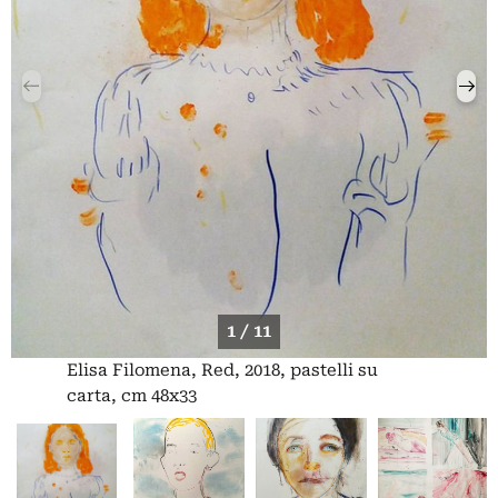
1 / 11
Elisa Filomena, Red, 2018, pastelli su
carta, cm 48x33