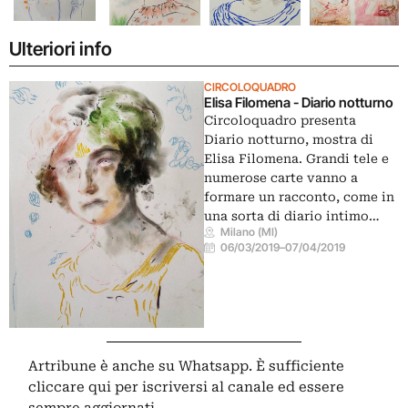
Ulteriori info
CIRCOLOQUADRO
Elisa Filomena - Diario notturno
Circoloquadro presenta
Diario notturno, mostra di
Elisa Filomena. Grandi tele e
numerose carte vanno a
formare un racconto, come in
una sorta di diario intimo…
Milano (MI)
06/03/2019
–
07/04/2019
Artribune è anche su Whatsapp. È sufficiente
cliccare qui
per iscriversi al canale ed essere