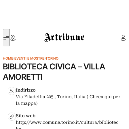
Artribune
HOME
›
EVENTI E MOSTRE
›
TORINO
BIBLIOTECA CIVICA – VILLA
AMORETTI
Indirizzo
Via Filadelfia 205 , Torino, Italia ( Clicca qui per
la mappa)
Sito web
http://www.comune.torino.it/cultura/bibliotec