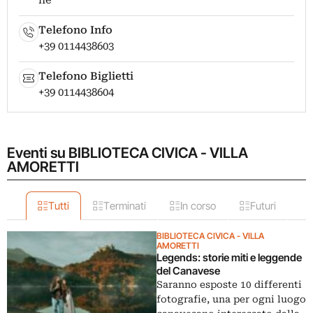
he
Telefono Info
+39 0114438603
Telefono Biglietti
+39 0114438604
Eventi su BIBLIOTECA CIVICA - VILLA
AMORETTI
Tutti
Terminati
In corso
Futuri
BIBLIOTECA CIVICA - VILLA
AMORETTI
Legends: storie miti e leggende
del Canavese
Saranno esposte 10 differenti
fotografie, una per ogni luogo