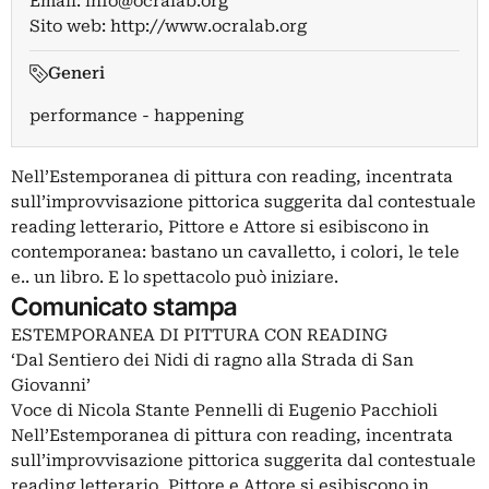
Email:
info@ocralab.org
Sito web:
http://www.ocralab.org
Generi
performance - happening
Nell’Estemporanea di pittura con reading, incentrata
sull’improvvisazione pittorica suggerita dal contestuale
reading letterario, Pittore e Attore si esibiscono in
contemporanea: bastano un cavalletto, i colori, le tele
e.. un libro. E lo spettacolo può iniziare.
Comunicato stampa
ESTEMPORANEA DI PITTURA CON READING
‘Dal Sentiero dei Nidi di ragno alla Strada di San
Giovanni’
Voce di Nicola Stante Pennelli di Eugenio Pacchioli
Nell’Estemporanea di pittura con reading, incentrata
sull’improvvisazione pittorica suggerita dal contestuale
reading letterario, Pittore e Attore si esibiscono in