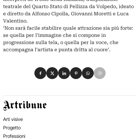
teatrale del Quarto Stato di Pellizza da Volpedo, ideato
e diretto da Alfonso Cipolla, Giovanni Moretti e Luca
Valentino.
‘Non sarà facile stabilire quale attrazione sia più forte:
se quella per l’immagine che si compone in
progressione sulla tela, o quella per la voce, che
accompagna l’artista e punta dritta al cuore’.
Condividi su Facebook
Condividi su X
Condividi su LinkedIn
Condividi su Pinterest
Condividi su WhatsApp
Condividi su Email
Artribune
Arti visive
Progetto
Professioni