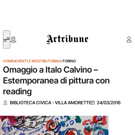
Artribune
HOME
›
EVENTI E MOSTRE
›
TORINO
›
TORINO
Omaggio a Italo Calvino –
Estemporanea di pittura con
reading
BIBLIOTECA CIVICA - VILLA AMORETTI
24/03/2016