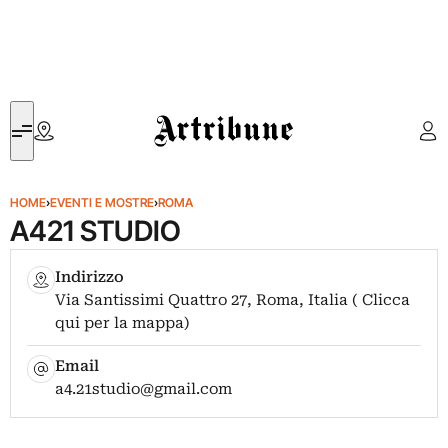
Artribune
HOME
›
EVENTI E MOSTRE
›
ROMA
A421 STUDIO
Indirizzo
Via Santissimi Quattro 27, Roma, Italia ( Clicca
qui per la mappa)
Email
a4.21studio@gmail.com