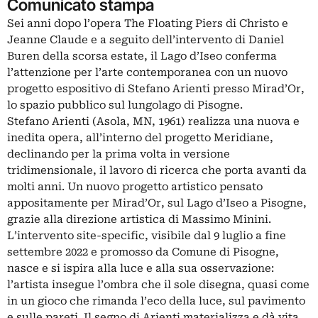
Comunicato stampa
Sei anni dopo l’opera The Floating Piers di Christo e
Jeanne Claude e a seguito dell’intervento di Daniel
Buren della scorsa estate, il Lago d’Iseo conferma
l’attenzione per l’arte contemporanea con un nuovo
progetto espositivo di Stefano Arienti presso Mirad’Or,
lo spazio pubblico sul lungolago di Pisogne.
Stefano Arienti (Asola, MN, 1961) realizza una nuova e
inedita opera, all’interno del progetto Meridiane,
declinando per la prima volta in versione
tridimensionale, il lavoro di ricerca che porta avanti da
molti anni. Un nuovo progetto artistico pensato
appositamente per Mirad’Or, sul Lago d’Iseo a Pisogne,
grazie alla direzione artistica di Massimo Minini.
L’intervento site-specific, visibile dal 9 luglio a fine
settembre 2022 e promosso da Comune di Pisogne,
nasce e si ispira alla luce e alla sua osservazione:
l’artista insegue l’ombra che il sole disegna, quasi come
in un gioco che rimanda l’eco della luce, sul pavimento
e sulle pareti. Il segno di Arienti materializza e dà vita