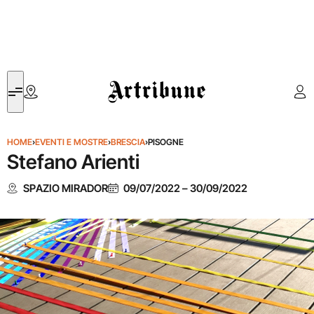
Artribune
HOME
›
EVENTI E MOSTRE
›
BRESCIA
›
PISOGNE
Stefano Arienti
SPAZIO MIRADOR
09/07/2022
–
30/09/2022