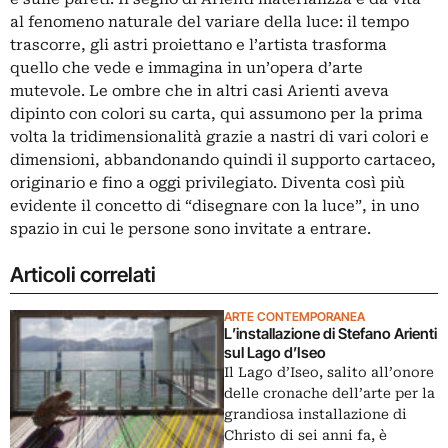
al fenomeno naturale del variare della luce: il tempo
trascorre, gli astri proiettano e l’artista trasforma
quello che vede e immagina in un’opera d’arte
mutevole. Le ombre che in altri casi Arienti aveva
dipinto con colori su carta, qui assumono per la prima
volta la tridimensionalità grazie a nastri di vari colori e
dimensioni, abbandonando quindi il supporto cartaceo,
originario e fino a oggi privilegiato. Diventa così più
evidente il concetto di “disegnare con la luce”, in uno
spazio in cui le persone sono invitate a entrare.
Articoli correlati
ARTE CONTEMPORANEA
L’installazione di Stefano Arienti
sul Lago d’Iseo
Il Lago d’Iseo, salito all’onore
delle cronache dell’arte per la
grandiosa installazione di
Christo di sei anni fa, è