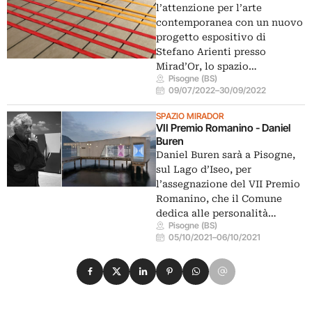
l’attenzione per l’arte
contemporanea con un nuovo
progetto espositivo di
Stefano Arienti presso
Mirad’Or, lo spazio…
Pisogne (BS)
09/07/2022
–
30/09/2022
SPAZIO MIRADOR
VII Premio Romanino - Daniel
Buren
Daniel Buren sarà a Pisogne,
sul Lago d’Iseo, per
l’assegnazione del VII Premio
Romanino, che il Comune
dedica alle personalità…
Pisogne (BS)
05/10/2021
–
06/10/2021
Condividi su Facebook
Condividi su X
Condividi su LinkedIn
Condividi su Pinterest
Condividi su WhatsApp
Condividi su Email