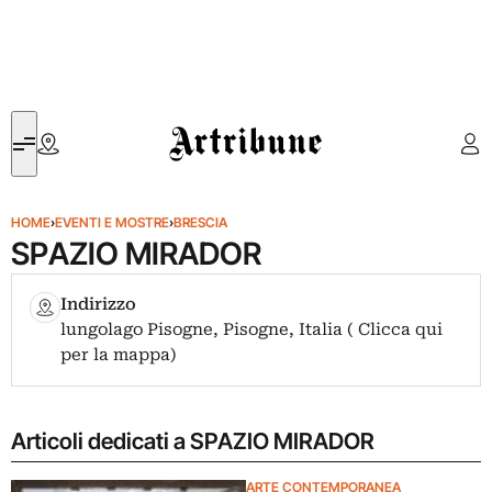
Artribune
HOME
›
EVENTI E MOSTRE
›
BRESCIA
SPAZIO MIRADOR
Indirizzo
lungolago Pisogne, Pisogne, Italia ( Clicca qui
per la mappa)
Articoli dedicati a SPAZIO MIRADOR
ARTE CONTEMPORANEA