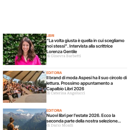
LIBRI
“La volta giusta è quella in cui scegliamo
noi stessi”. Intervista alla scrittrice
Lorenza Gentile
di Ginevra Barbetti
EDITORIA
Il brand di moda Aspesi ha il suo circolo di
lettura. Prossimo appuntamento a
Capalbio Libri 2026
di Caterina Angelucci
EDITORIA
Nuovi libri per l’estate 2026. Ecco la
seconda parte della nostra selezione…
di Dario Moalli