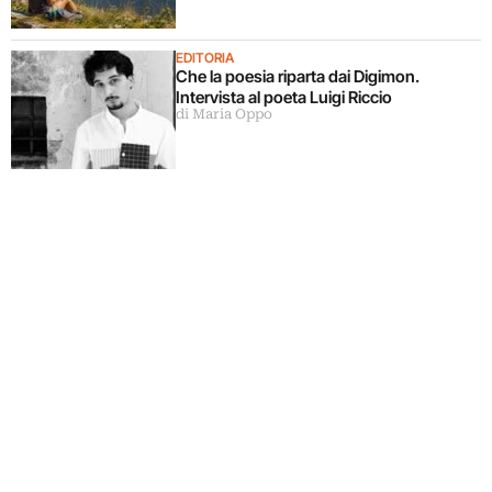
EDITORIA
Che la poesia riparta dai Digimon.
Intervista al poeta Luigi Riccio
di Maria Oppo