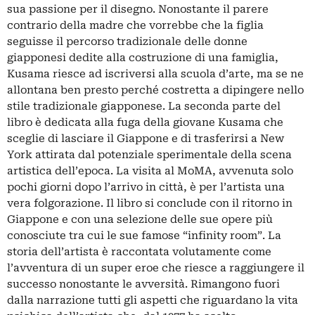
sua passione per il disegno. Nonostante il parere
contrario della madre che vorrebbe che la figlia
seguisse il percorso tradizionale delle donne
giapponesi dedite alla costruzione di una famiglia,
Kusama riesce ad iscriversi alla scuola d’arte, ma se ne
allontana ben presto perché costretta a dipingere nello
stile tradizionale giapponese. La seconda parte del
libro è dedicata alla fuga della giovane Kusama che
sceglie di lasciare il Giappone e di trasferirsi a New
York attirata dal potenziale sperimentale della scena
artistica dell’epoca. La visita al MoMA, avvenuta solo
pochi giorni dopo l’arrivo in città, è per l’artista una
vera folgorazione. Il libro si conclude con il ritorno in
Giappone e con una selezione delle sue opere più
conosciute tra cui le sue famose “infinity room”. La
storia dell’artista è raccontata volutamente come
l’avventura di un super eroe che riesce a raggiungere il
successo nonostante le avversità. Rimangono fuori
dalla narrazione tutti gli aspetti che riguardano la vita