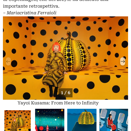
importante retrospettiva.
– Mariacristina Ferraioli
1 / 6
Yayoi Kusama: From Here to Infinity