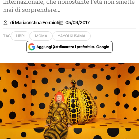
internazionale, che nonostante l’età non smette
mai di sorprendere…
di Mariacristina Ferraioli
05/09/2017
TAG
LIBRI
MOMA
YAYOI KUSAMA