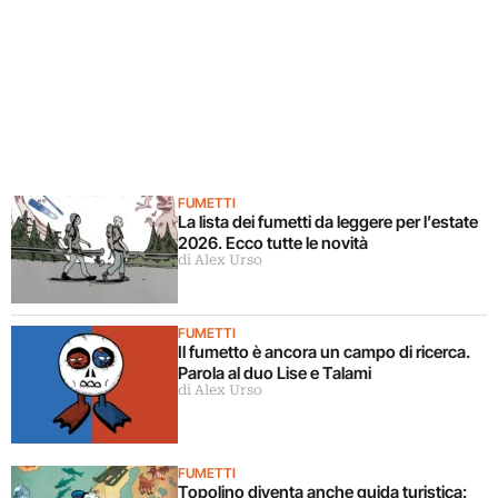
FUMETTI
La lista dei fumetti da leggere per l’estate
2026. Ecco tutte le novità
di Alex Urso
FUMETTI
Il fumetto è ancora un campo di ricerca.
Parola al duo Lise e Talami
di Alex Urso
FUMETTI
Topolino diventa anche guida turistica: