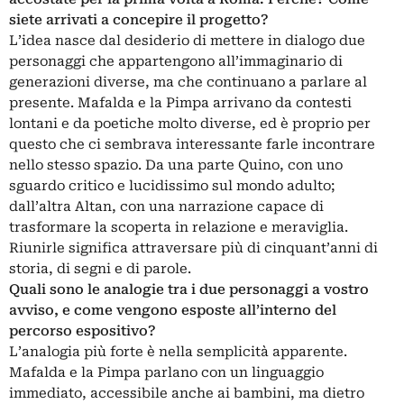
siete arrivati a concepire il progetto?
L’idea nasce dal desiderio di mettere in dialogo due
personaggi che appartengono all’immaginario di
generazioni diverse, ma che continuano a parlare al
presente. Mafalda e la Pimpa arrivano da contesti
lontani e da poetiche molto diverse, ed è proprio per
questo che ci sembrava interessante farle incontrare
nello stesso spazio. Da una parte Quino, con uno
sguardo critico e lucidissimo sul mondo adulto;
dall’altra Altan, con una narrazione capace di
trasformare la scoperta in relazione e meraviglia.
Riunirle significa attraversare più di cinquant’anni di
storia, di segni e di parole.
Quali sono le analogie tra i due personaggi a vostro
avviso, e come vengono esposte all’interno del
percorso espositivo?
L’analogia più forte è nella semplicità apparente.
Mafalda e la Pimpa parlano con un linguaggio
immediato, accessibile anche ai bambini, ma dietro