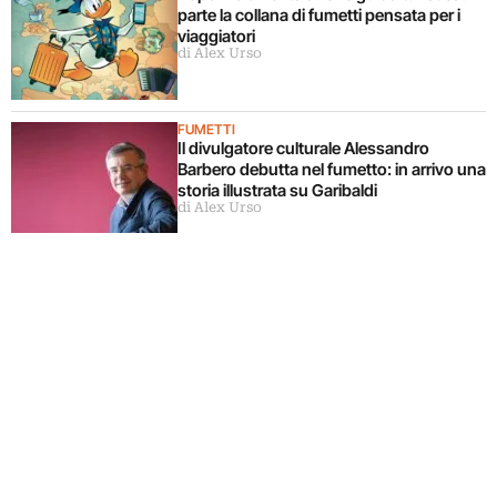
parte la collana di fumetti pensata per i
viaggiatori
di Alex Urso
FUMETTI
Il divulgatore culturale Alessandro
Barbero debutta nel fumetto: in arrivo una
storia illustrata su Garibaldi
di Alex Urso