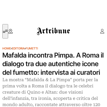
Artribune
HOME
›
EDITORIA
›
FUMETTI
Mafalda incontra Pimpa. A Roma il
dialogo tra due autentiche icone
del fumetto: intervista ai curatori
La mostra “Mafalda & La Pimpa” porta per la
prima volta a Roma il dialogo tra le celebri
creature di Quino e Altan: due visioni
dell’infanzia, tra ironia, scoperta e critica del
mondo adulto, raccontate attraverso oltre 120