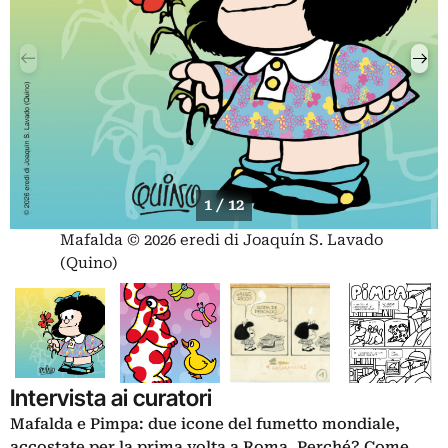
1 / 12
Mafalda © 2026 eredi di Joaquín S. Lavado
(Quino)
Intervista ai curatori
Mafalda e Pimpa: due icone del fumetto mondiale,
accostate per la prima volta a Roma. Perché? Come