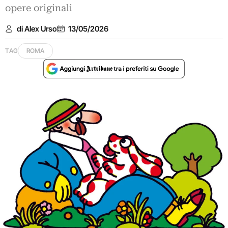
opere originali
di Alex Urso
13/05/2026
TAG
ROMA