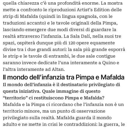
quella chiarezza c’è una profondità enorme. La mostra
mette a confronto le riproduzioni Artist’s Edition delle
strip di Mafalda (quindi in lingua spagnola, con le
traduzioni accanto) e le tavole originali della Pimpa,
lasciando emergere due modi diversi di guardare la
realtà attraverso l’infanzia. La Sala Dalí, nella suoi tre
spazi, ospiterà dunque più di 120 opere equamente
divise tra i due grandi autori: la sala più grande esporrà
le strip e le tavole di entrambi, le due sale contigue
saranno invece dedicate l’una interamente a Quino e
l’altra interamente ad Altan.
Il mondo dell’infanzia tra Pimpa e Mafalda
Il mondo dell’infanzia è il destinatario privilegiato di
questa iniziativa. Quale immagine di questo
“territorio” ci restituiscono Pimpa e Mafalda?
Mafalda e la Pimpa ci ricordano che l’infanzia non è un
territorio minore, ma un punto di osservazione
privilegiato sulla realtà. Mafalda guarda il mondo
adulto e ne mette in crisi le contraddizioni: la guerra, le