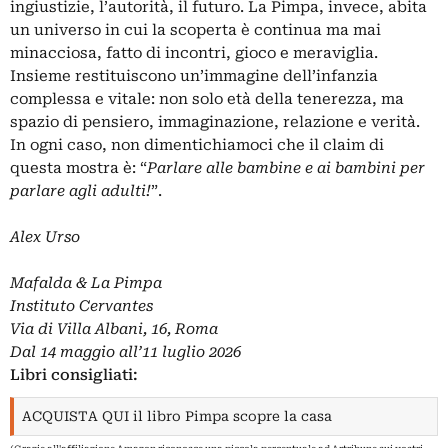
ingiustizie, l’autorità, il futuro. La Pimpa, invece, abita
un universo in cui la scoperta è continua ma mai
minacciosa, fatto di incontri, gioco e meraviglia.
Insieme restituiscono un’immagine dell’infanzia
complessa e vitale: non solo età della tenerezza, ma
spazio di pensiero, immaginazione, relazione e verità.
In ogni caso, non dimentichiamoci che il claim di
questa mostra è: “
Parlare alle bambine e ai bambini per
parlare agli adulti!
”.
Alex Urso
Mafalda & La Pimpa
Instituto Cervantes
Via di Villa Albani, 16, Roma
Dal 14 maggio all’11 luglio 2026
Libri consigliati:
ACQUISTA QUI il libro Pimpa scopre la casa