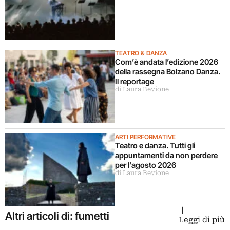
TEATRO & DANZA
Com’è andata l’edizione 2026
della rassegna Bolzano Danza.
Il reportage
di Laura Bevione
ARTI PERFORMATIVE
Teatro e danza. Tutti gli
appuntamenti da non perdere
per l’agosto 2026
di Laura Bevione
Altri articoli di: fumetti
Leggi di più