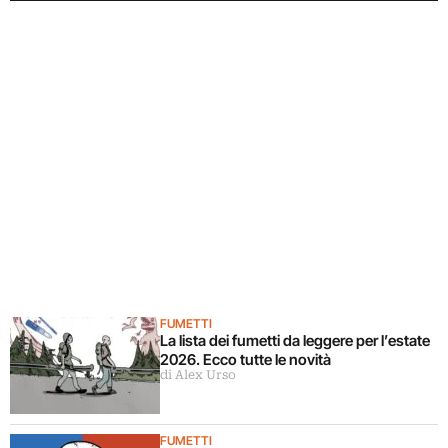
FUMETTI
La lista dei fumetti da leggere per l’estate
2026. Ecco tutte le novità
di Alex Urso
FUMETTI