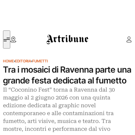
Artribune
HOME
›
EDITORIA
›
FUMETTI
Tra i mosaici di Ravenna parte una
grande festa dedicata al fumetto
Il “Coconino Fest” torna a Ravenna dal 30
maggio al 2 giugno 2026 con una quinta
edizione dedicata al graphic novel
contemporaneo e alle contaminazioni tra
fumetto, arti visive, musica e teatro. Tra
mostre, incontri e performance dal vivo