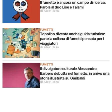
Il fumetto è ancora un campo di ricerca.
Parola al duo Lise e Talami
di Alex Urso
FUMETTI
Topolino diventa anche guida turistica:
parte la collana di fumetti pensata per i
viaggiatori
di Alex Urso
FUMETTI
Il divulgatore culturale Alessandro
Barbero debutta nel fumetto: in arrivo una
storia illustrata su Garibaldi
di Alex Urso