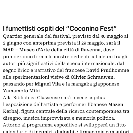
I fumettisti ospiti del “Coconino Fest”
Quartier generale del festival, previsto dal 30 maggio al
2 giugno con anteprima prevista il 29 maggio, sarà il
MAR – Museo d’Arte della città di Ravenna
, dove
prenderanno forma le mostre dedicate ad alcuni fra gli
autori più significativi della scena internazionale: dal
segno lirico e narrativo del francese
David Prudhomme
alle sperimentazioni visive di
Olivier Schrauwen
,
passando per
Miguel Vila
e la mangaka giapponese
Yamamoto Miki
.
Alla Biblioteca Classense sarà invece ospitata
l’esposizione dell’artista e performer libanese
Mazen
Kerbaj
, figura centrale della ricerca contemporanea tra
disegno, musica improvvisata e memoria politica.
Attorno al programma espositivo si svilupperà un fitto
calendario di
incontri, dialoghi e firmacopie con autori