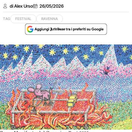
di Alex Urso
26/05/2026
TAG
FESTIVAL
RAVENNA