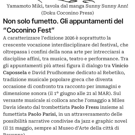
Yamamoto Miki, tavola dal manga Sunny Sunny Ann!
(Doku Coconino Press)
Non solo fumetto. Gli appuntamenti del
“Coconino Fest”
A caratterizzare l’edizione 2026 è soprattutto la
crescente vocazione interdisciplinare del festival, che
oltrepassa i confini della nona arte per intrecciarsi a
discipline affini, tra musica, teatro e performance. Tra
gli appuntamenti più attesi figura il dialogo tra
Vinicio
Capossela
e David Prudhomme dedicato al Rebetiko,
tradizione musicale popolare greca che diventa
occasione di confronto tra racconto per immagini e
dimensione sonora (il 1° giugno alle 21 al MAR). Sul
versante musicale si colloca anche l’omaggio a Miles
Davis ideato dal trombettista
Paolo Fresu
insieme al
fumettista
Paolo Parisi
, in un attraversamento delle
possibilità narrative condivise da jazz e graphic novel
(il 31 maggio, sempre al Museo d’Arte della città di