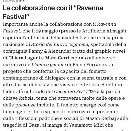
Ravenna).
La collaborazione con il “Ravenna
Festival”
Importante anche la collaborazione con il
Ravenna
Festival
, che il 29 maggio (presso le Artificerie Almagià)
ospiterà l’anteprima della manifestazione con la prima
nazionale di
Storia del nuovo cognome
, spettacolo della
compagnia Fanny & Alexander tratto dal graphic novel
di
Chiara Lagani
e
Mara Cerri
ispirato all’universo
narrativo de
L’amica geniale
di Elena Ferrante. Un
progetto che conferma la capacità del fumetto
contemporaneo di dialogare con la scena teatrale e con
altre forme di narrazione visiva e letteraria. A definire
l’identità culturale del
Coconino Fest 2026
è la parola
chiave
Rebels
, tema che attraversa molte delle opere e
delle presenze invitate. Il fumetto emerge così come
linguaggio critico capace di interrogare il presente:
dalla riflessioni politiche e sociali di Mazen Kerbaj sulla
tragedia di Gaza, ai manga di Yamamoto Miki che