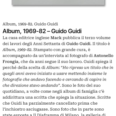
Album, 1969-82. Guido Guidi
Album, 1969-82 – Guido Guidi
La casa editrice inglese
Mack
pubblica il terzo volume
dei lavori degli Anni Settanta di
Guido Guidi
. Il titolo è
Album, 1969-82
. Stampato con grande cura, è
accompagnato da un’intervista al fotografo di
Antonello
Frongia
, che da anni segue il suo lavoro. Guidi spiega il
perché della scelta di
Album
: “
Ho ripreso un titolo che in
quegli anni avevo iniziato a usare mettendo insieme le
fotografie che andavo facendo e cercando di capire in
che direzione stavo andando”
. Sono le foto del suo
quotidiano, a volte come negli album di famiglia c’è
addirittura una scritta che spiega la situazione. Scritte
che Guidi ha parzialmente cancellato prima che
l’inchiostro asciugasse. Sono foto che in parte sono
state esposte a Il Diaframma di Milano, la galleria di