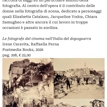
raccolta di saggi su un particolare ambito della
fotografia. Al centro dell’opera è il contributo delle
donne nella fotografia di scena, dedicato a personaggi
quali Elisabetta Catalano, Jacqueline Vodoz, Chiara
Samugheo e altre ancora il cui lavoro in troppe
occasioni è passato in sordina.
Le fotografe del cinema nell’Italia del dopoguerra
Irene Caravita, Raffaella Perna
Postmedia Books, 2026
pag. 208, € 22,00