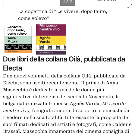
1 / 2
La copertina di “…e vivere, dopo tanto,
come volevo”
Due libri della collana Oilà, pubblicata da
Electa
Due nuovi volumetti della collana Oilà, pubblicata da
Electa, sono usciti recentemente. Il primo di
Anna
Masecchia
è dedicato a una delle donne più
significative del cinema del secondo Novecento, la
belga naturalizzata francese
Agnès Varda
,
Mi ricordo
mentre vivo
, fotografa ancora da scoprire e cineasta da
rivedere nella sua totalità. Interessante la proposta dei
suoi filmati dedicati ad artisti e fotografi, come Calder e
Brassaï. Masecchia innamorata del cinema consiglia di