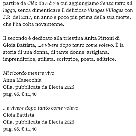
partire da
Clèo de 5 à 7
e cui
aggiungiamo
Senza tetto né
legge
, senza dimenticare il delizioso
Visages Villages
con
J.R. del 2017, un anno e poco più prima della sua morte,
che l’ha colta novantenne.
Il secondo è dedicato alla triestina
Anita Pittoni
di
Gioia Battista
,
…e vivere dopo tanto come volevo.
È la
storia di una donna, di tante donne: artigiana,
imprenditrice, stilista, scrittrice, poeta, editrice.
Mi ricordo mentre vivo
Anna Masecchia
Oilà, pubblicata da Electa 2026
pag. 96, € 11,40
…e vivere dopo tanto come volevo
Gioia Battista
Oilà, pubblicata da Electa 2026
pag. 96, € 11,40