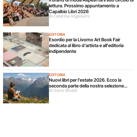
lettura. Prossimo appuntamento a
Capalbio Libri 2026
di Caterina Angelucci
EDITORIA
Esordio per la Livorno Art Book Fair
dedicata al libro d’artista e all’editoria
indipendente
EDITORIA
Nuovi libri per l’estate 2026. Ecco la
seconda parte della nostra selezione…
di Dario Moalli