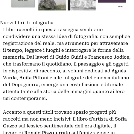
Nuovi libri di fotografia
I libri raccolti in questa rassegna sembrano
condividere una stessa
idea di fotografia
: non semplice
registrazione del reale, ma
strumento per attraversare
il tempo
, leggere i luoghi e interrogare le forme della
memoria
. Dai lavori di
Guido Guidi
e
Francesco Jodice
,
che trasformano il quotidiano, il paesaggio e gli oggetti
in dispositivi di racconto, ai volumi dedicati ad
Agnès
Varda
,
Anita Pittoni
e alle fotografe del cinema italiano
del Dopoguerra, emerge una costellazione editoriale
attenta tanto alla storia delle immagini quanto ai loro
usi contemporanei.
Accanto a questi titoli trovano spazio progetti più
raccolti ma non meno incisivi: il libro d’artista di
Sofia
Guzzo
sul lessico sentimentale dell’era digitale, il
lavoro di
Ronald Pizzoferrato
sull’emigrazione in