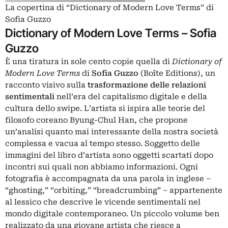
La copertina di “Dictionary of Modern Love Terms” di
Sofia Guzzo
Dictionary of Modern Love Terms
–
Sofia
Guzzo
È una tiratura in sole cento copie quella di
Dictionary of
Modern Love Terms
di
Sofia Guzzo
(Boîte Editions), un
racconto visivo sulla
trasformazione delle relazioni
sentimentali
nell’era del capitalismo digitale e della
cultura dello swipe. L’artista si ispira alle teorie del
filosofo coreano Byung-Chul Han, che propone
un’analisi quanto mai interessante della nostra società
complessa e vacua al tempo stesso. Soggetto delle
immagini del libro d’artista sono oggetti scartati dopo
incontri sui quali non abbiamo informazioni. Ogni
fotografia è accompagnata da una parola in inglese –
“ghosting,” “orbiting,” “breadcrumbing” – appartenente
al lessico che descrive le vicende sentimentali nel
mondo digitale contemporaneo. Un piccolo volume ben
realizzato da una giovane artista che riesce a