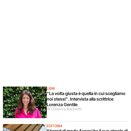
LIBRI
“La volta giusta è quella in cui scegliamo
noi stessi”. Intervista alla scrittrice
Lorenza Gentile
di Ginevra Barbetti
EDITORIA
Il brand di moda Aspesi ha il suo circolo di