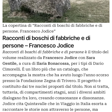
La copertina di “Racconti di boschi di fabbriche e di
persone. Francesco Jodice”
Racconti di boschi di fabbriche e di
persone
–
Francesco Jodice
Racconti di boschi di fabbriche e di persone
è il titolo del
volume realizzato da
Francesco Jodice
con
Sara
Gentile
, a cura di
Ilaria Bonacossa
, per i tipi di Dario
Cimorelli. È un libro più che un catalogo, che
accompagna la mostra che ha avuto luogo l’anno scorso
presso la Fondazione Zegna di Trivero. Il progetto è
costituito dai tre nuclei proposti dal titolo. Non si tratta,
tuttavia, di compartimenti stagni, anzi i diversi ambiti
dialogano fra loro, creando consonanze e dissonanze.
Jodice cita Quintavalle che in Viaggio in Italia esorta a
raccontare le storie non attraverso le persone, ma