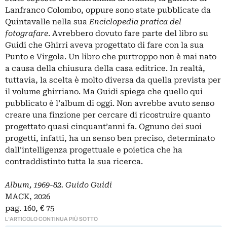
Lanfranco Colombo, oppure sono state pubblicate da
Quintavalle nella sua
Enciclopedia pratica del
fotografare
. Avrebbero dovuto fare parte del libro su
Guidi che Ghirri aveva progettato di fare con la sua
Punto e Virgola. Un libro che purtroppo non è mai nato
a causa della chiusura della casa editrice. In realtà,
tuttavia, la scelta è molto diversa da quella prevista per
il volume ghirriano. Ma Guidi spiega che quello qui
pubblicato è l’album di oggi. Non avrebbe avuto senso
creare una finzione per cercare di ricostruire quanto
progettato quasi cinquant’anni fa. Ognuno dei suoi
progetti, infatti, ha un senso ben preciso, determinato
dall’intelligenza progettuale e poietica che ha
contraddistinto tutta la sua ricerca.
Album, 1969-82. Guido Guidi
MACK, 2026
pag. 160, € 75
L'ARTICOLO CONTINUA PIÙ SOTTO