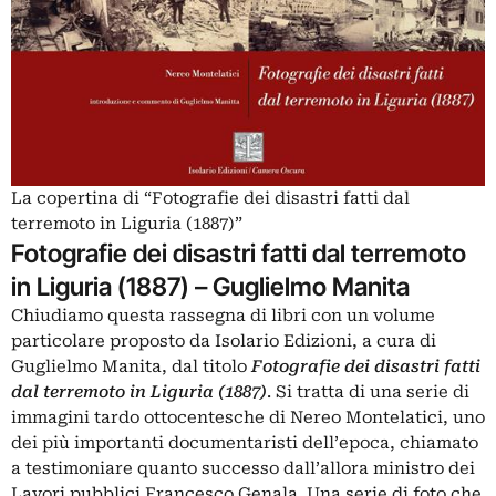
La copertina di “Fotografie dei disastri fatti dal
terremoto in Liguria (1887)”
Fotografie dei disastri fatti dal terremoto
in Liguria
(1887)
–
Guglielmo Manita
Chiudiamo questa rassegna di libri con un volume
particolare proposto da Isolario Edizioni, a cura di
Guglielmo Manita, dal titolo
Fotografie dei disastri fatti
dal terremoto in Liguria
(1887)
. Si tratta di una serie di
immagini tardo ottocentesche di Nereo Montelatici, uno
dei più importanti documentaristi dell’epoca, chiamato
a testimoniare quanto successo dall’allora ministro dei
Lavori pubblici Francesco Genala. Una serie di foto che