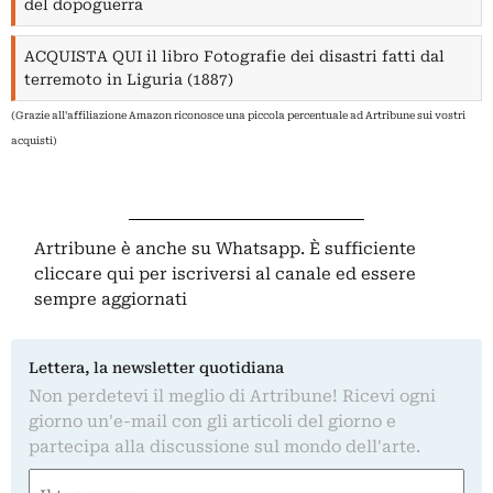
del dopoguerra
ACQUISTA QUI il libro Fotografie dei disastri fatti dal
terremoto in Liguria (1887)
(Grazie all'affiliazione Amazon riconosce una piccola percentuale ad Artribune sui vostri
acquisti)
Artribune è anche su Whatsapp. È sufficiente
cliccare qui
per iscriversi al canale ed essere
sempre aggiornati
Lettera, la newsletter quotidiana
Non perdetevi il meglio di Artribune! Ricevi ogni
giorno un'e-mail con gli articoli del giorno e
partecipa alla discussione sul mondo dell'arte.
Nome