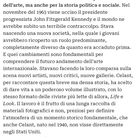
dell’arte, ma anche per la storia politica e sociale
. Nel
novembre del 1963 viene ucciso il presidente
progressista
John Fitzgerald Kennedy
e il mondo ne
avrebbe subito un terribile contraccolpo. Stava
nascendo una nuova società, nella quale i giovani
avrebbero ricoperto un ruolo predominante,
completamente diverso da quanto era accaduto prima.
E quei cambiamenti sono fondamentali per
comprendere il futuro andamento dell’arte
internazionale. Stavano facendo la loro comparsa sulla
scena nuovi artisti, nuovi critici, nuove gallerie.
Celant
,
per raccontare questa breve ma densa storia, ha scelto
di dare vita a un poderoso volume illustrato, con lo
stesso formato delle riviste più lette di allora,
Life
e
Look
. Il lavoro è il frutto di una lunga raccolta di
materiali fotografici e non, preziosi per definire
l’atmosfera di un momento storico fondamentale, che
anche Celant, nato nel 1940, non visse direttamente
negli Stati Uniti.