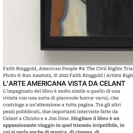
Faith Ringgold, American People #4: The Civil Rights Tria
Photo © Ron Amstutz, © 2022 Faith Ringgold | Artists Rig
L’ARTE AMERICANA VISTA DA CELANT
L’impaginato del libro è molto simile a quello di una
rivista con una sorta di piacevole horror vacui, che
costringe a un’attenzione a tutta pagina. Tra gli altri
pezzi pubblicati, due importanti interviste fatte da
Celant a
Christo
e a
Jim Dine
.
Sfogliare il libro è un
appassionante viaggio in quel triennio irripetibile, in
cui si parla anche di musica, di cinema, di