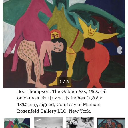
1 / 5
Bob Thompson, The Golden Ass, 1963, Oil
on canvas, 62 1|2 x 74 1|2 inches (158.8 x
189.2 cm), signed, Courtesy of Michael
Rosenfeld Gallery LLC, New York.