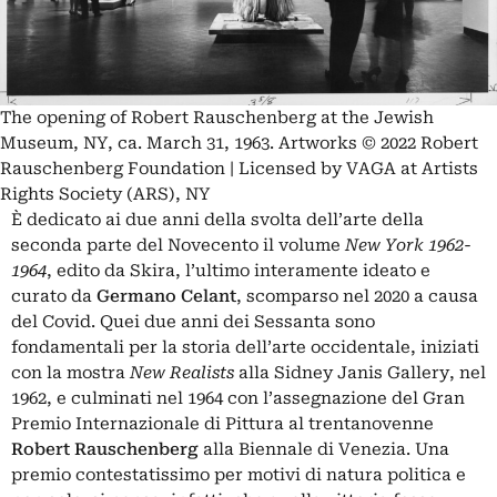
The opening of Robert Rauschenberg at the Jewish
Museum, NY, ca. March 31, 1963. Artworks © 2022 Robert
Rauschenberg Foundation | Licensed by VAGA at Artists
Rights Society (ARS), NY
È dedicato ai due anni della svolta dell’arte della
seconda parte del Novecento il volume
New York 1962-
1964
, edito da Skira, l’ultimo interamente ideato e
curato da
Germano Celant
, scomparso nel 2020 a causa
del Covid. Quei due anni dei Sessanta sono
fondamentali per la storia dell’arte occidentale, iniziati
con la mostra
New Realists
alla Sidney Janis Gallery, nel
1962, e culminati nel 1964 con l’assegnazione del Gran
Premio Internazionale di Pittura al trentanovenne
Robert Rauschenberg
alla Biennale di Venezia. Una
premio contestatissimo per motivi di natura politica e