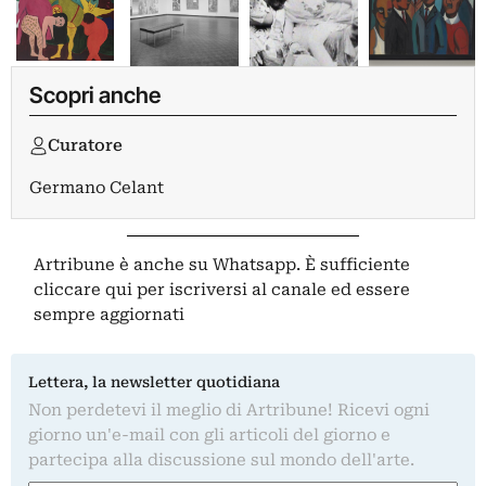
Scopri anche
Curatore
Germano Celant
Artribune è anche su Whatsapp. È sufficiente
cliccare qui
per iscriversi al canale ed essere
sempre aggiornati
Lettera, la newsletter quotidiana
Non perdetevi il meglio di Artribune! Ricevi ogni
giorno un'e-mail con gli articoli del giorno e
partecipa alla discussione sul mondo dell'arte.