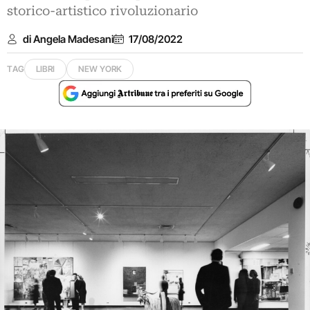
storico-artistico rivoluzionario
di Angela Madesani
17/08/2022
TAG
LIBRI
NEW YORK