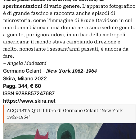
sperimentazioni di vario genere
. L’apparato fotografico
è di grande fascino e racconta anche episodi di
microstoria, come l’immagine di Bruce Davidson in cui
una donna bianca e una donna nera sono sedute gomito
a gomito, pur ignorandosi, in un bar della metropoli
americana: il mondo stava cambiando direzione e
molto, nonostante i sessant’anni passati, è ancora da
fare.
‒
Angela Madesani
Germano Celant –
New York 1962-1964
Skira, Milano 2022
Pagg. 344, € 60
ISBN 9788857247687
https://www.skira.net
ACQUISTA QUI il libro di Germano Celant "New York
1962-1964"