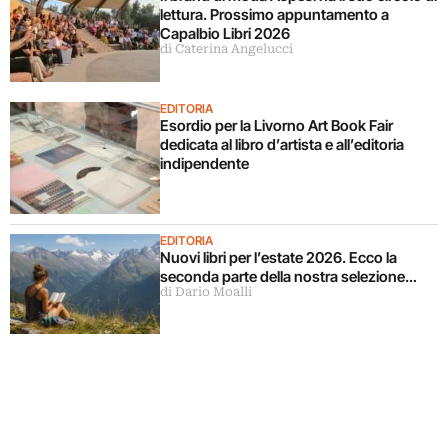
lettura. Prossimo appuntamento a
Capalbio Libri 2026
di Caterina Angelucci
EDITORIA
Esordio per la Livorno Art Book Fair
dedicata al libro d’artista e all’editoria
indipendente
EDITORIA
Nuovi libri per l’estate 2026. Ecco la
seconda parte della nostra selezione…
di Dario Moalli