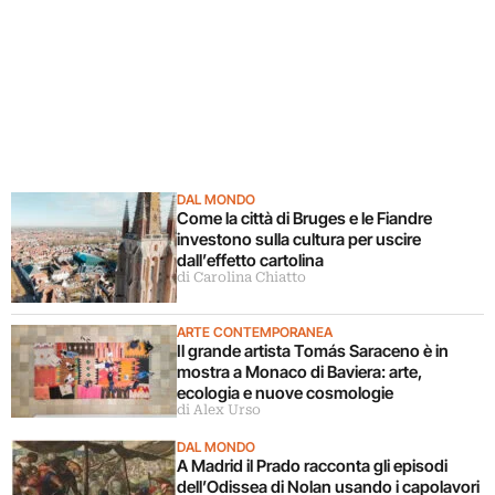
DAL MONDO
Come la città di Bruges e le Fiandre
investono sulla cultura per uscire
dall’effetto cartolina
di Carolina Chiatto
ARTE CONTEMPORANEA
Il grande artista Tomás Saraceno è in
mostra a Monaco di Baviera: arte,
ecologia e nuove cosmologie
di Alex Urso
DAL MONDO
A Madrid il Prado racconta gli episodi
dell’Odissea di Nolan usando i capolavori