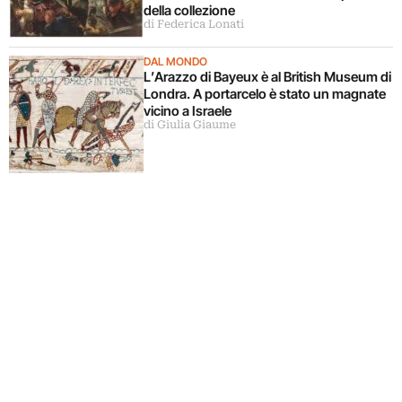
della collezione
di Federica Lonati
DAL MONDO
L’Arazzo di Bayeux è al British Museum di
Londra. A portarcelo è stato un magnate
vicino a Israele
di Giulia Giaume