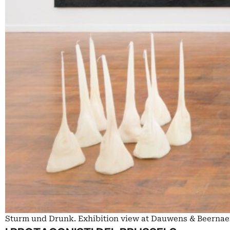
Sturm und Drunk. Exhibition view at Dauwens & Beernaert