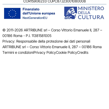
COR15906233 CUPC87J23001080008
© 2011-2026 ARTRIBUNE srl – Corso Vittorio Emanuele II, 287 –
00186 Roma - P.I. 11381581005
Privacy: Responsabile della protezione dei dati personali
ARTRIBUNE srl – Corso Vittorio Emanuele II, 287 – 00186 Roma
Termini e condizioni
Privacy Policy
Cookie Policy
Credits