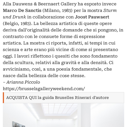
Alla Dauwens & Beernaert Gallery ha esposto invece
Marco De Sanctis
(Milano, 1983) per la mostra
Sturm
und Drunk
in collaborazione con
Joost Pauwaert
(Belgio, 1983). La bellezza artistica di queste opere
deriva dall’originalità delle domande che si pongono, in
contrasto con le consuete forme di espressione
artistica. La mostra ci riporta, infatti, ai tempi in cui
scienza e arte erano più vicine di come si presentano
oggi. I lavori riflettono i quesiti che sono fondamento
della scultura, relativi alla gravità e alla densità. Ci
avviciniamo, così, a una poesia fondamentale, che
nasce dalla bellezza delle cose stesse.
‒
Arianna Piccolo
https://brusselsgalleryweekend.com/
ACQUISTA QUI la guida Bruxelles Itinerari d'autore