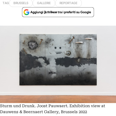
TAG
BRUSSELS
GALLERIE
REPORTAGE
Sturm und Drunk. Joost Pauwaert. Exhibition view at
Dauwens & Beernaert Gallery, Brussels 2022