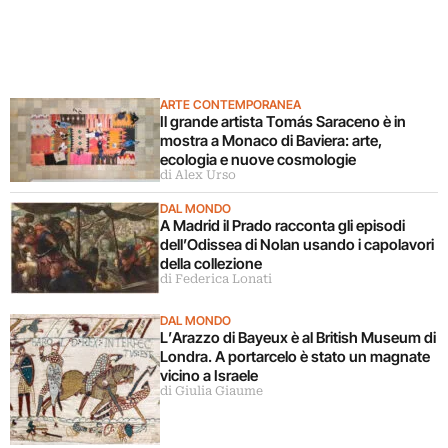
ARTE CONTEMPORANEA
Il grande artista Tomás Saraceno è in
mostra a Monaco di Baviera: arte,
ecologia e nuove cosmologie
di Alex Urso
DAL MONDO
A Madrid il Prado racconta gli episodi
dell’Odissea di Nolan usando i capolavori
della collezione
di Federica Lonati
DAL MONDO
L’Arazzo di Bayeux è al British Museum di
Londra. A portarcelo è stato un magnate
vicino a Israele
di Giulia Giaume