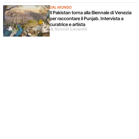
DAL MONDO
Il Pakistan torna alla Biennale di Venezia
per raccontare il Punjab. Intervista a
curatrice e artista
di Niccolò Lucarelli