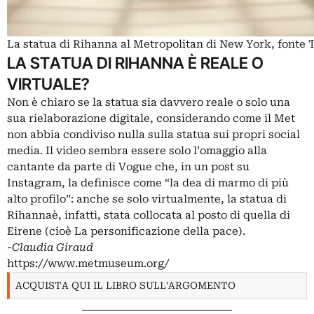
La statua di Rihanna al Metropolitan di New York, fonte 
LA STATUA DI RIHANNA È REALE O
VIRTUALE?
Non è chiaro se la statua sia davvero reale o solo una
sua rielaborazione digitale, considerando come il Met
non abbia condiviso nulla sulla statua sui propri social
media. Il video sembra essere solo l’omaggio alla
cantante da parte di Vogue che, in un post su
Instagram, la definisce come “la dea di marmo di più
alto profilo”: anche se solo virtualmente, la statua di
Rihannaè, infatti, stata collocata al posto di quella di
Eirene (cioè La personificazione della pace).
-Claudia Giraud
https://www.metmuseum.org/
ACQUISTA QUI IL LIBRO SULL'ARGOMENTO