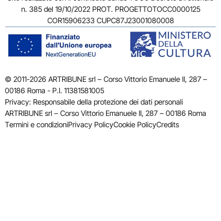
n. 385 del 19/10/2022 PROT. PROGETTOTOCC0000125
COR15906233 CUPC87J23001080008
© 2011-2026 ARTRIBUNE srl – Corso Vittorio Emanuele II, 287 –
00186 Roma - P.I. 11381581005
Privacy: Responsabile della protezione dei dati personali
ARTRIBUNE srl – Corso Vittorio Emanuele II, 287 – 00186 Roma
Termini e condizioni
Privacy Policy
Cookie Policy
Credits