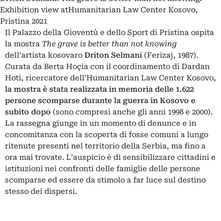
Exhibition view atHumanitarian Law Center Kosovo,
Pristina 2021
Il Palazzo della Gioventù e dello Sport di Pristina ospita
la mostra
The grave is better than not knowing
dell’artista kosovaro
Driton Selmani
(Ferizaj, 1987).
Curata da Berta Hoçia con il coordinamento di Dardan
Hoti, ricercatore dell’Humanitarian Law Center Kosovo,
la mostra è stata realizzata in memoria delle 1.622
persone scomparse durante la guerra in
Kosovo
e
subito dopo
(sono compresi anche gli anni 1998 e 2000).
La rassegna giunge in un momento di denunce e in
concomitanza con la scoperta di fosse comuni a lungo
ritenute presenti nel territorio della Serbia, ma fino a
ora mai trovate. L’auspicio è di sensibilizzare cittadini e
istituzioni nei confronti delle famiglie delle persone
scomparse ed essere da stimolo a far luce sul destino
stesso dei dispersi.