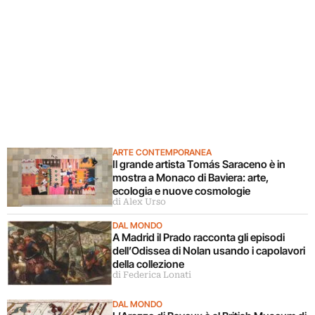
ARTE CONTEMPORANEA
Il grande artista Tomás Saraceno è in
mostra a Monaco di Baviera: arte,
ecologia e nuove cosmologie
di Alex Urso
DAL MONDO
A Madrid il Prado racconta gli episodi
dell’Odissea di Nolan usando i capolavori
della collezione
di Federica Lonati
DAL MONDO