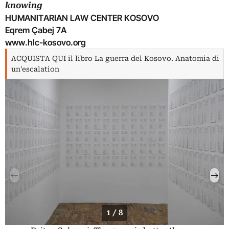
knowing
HUMANITARIAN LAW CENTER KOSOVO
Eqrem Çabej 7A
www.hlc-kosovo.org
ACQUISTA QUI il libro La guerra del Kosovo. Anatomia di
un'escalation
1 / 8