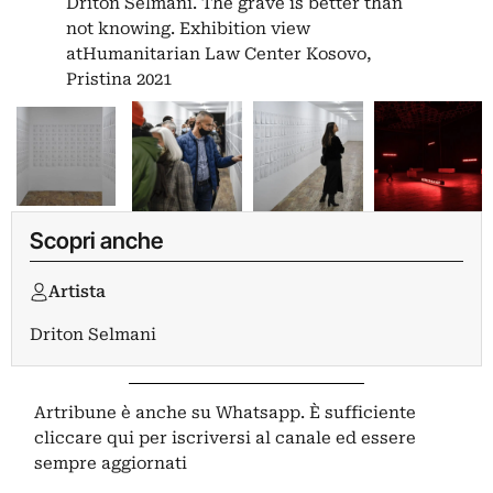
Driton Selmani. The grave is better than
not knowing. Exhibition view
atHumanitarian Law Center Kosovo,
Pristina 2021
Scopri anche
Artista
Driton Selmani
Artribune è anche su Whatsapp. È sufficiente
cliccare qui
per iscriversi al canale ed essere
sempre aggiornati