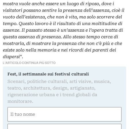
mostra vuole anche essere un luogo di riposo, dove i
visitatori possano sentire la presenza dell’assenza, cioè il
vuoto dell’esistenza, che non è vita, ma solo scorrere del
tempo. Questo lavoro è il risultato di una moltitudine di
assenze. Il passato stesso è un’assenza e l’opera tratta di
questa assenza di presenza. Allo stesso tempo cerca di
mostrarla, di mostrare la presenza che non c’è più e che
esiste solo nella memoria e nei ricordi dei parenti dei
dispersi
”.
L'ARTICOLO CONTINUA PIÙ SOTTO
Fest, il settimanale sui festival culturali
Scenari, politiche culturali, arti visive, musica,
teatro, architettura, design, artigianato,
rigenerazione urbana e i trend globali da
monitorare.
Nome
(Required)
First
Email