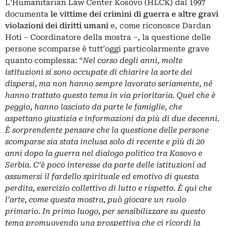
L’Humanitarian Law Center Kosovo (HLCK) dal 1997
documenta
le vittime dei crimini di guerra e altre gravi
violazioni dei diritti umani
e, come riconosce Dardan
Hoti – Coordinatore della mostra ‒, la questione delle
persone scomparse è tutt’oggi particolarmente grave
quanto complessa: “
Nel corso degli anni, molte
istituzioni si sono occupate di chiarire la sorte dei
dispersi, ma non hanno sempre lavorato seriamente, né
hanno trattato questo tema in via prioritaria. Quel che è
peggio, hanno lasciato da parte le famiglie, che
aspettano giustizia e informazioni da più di due decenni.
È sorprendente pensare che la questione delle persone
scomparse sia stata inclusa solo di recente e più di 20
anni dopo la guerra nel dialogo politico tra Kosovo e
Serbia. C’è poco interesse da parte delle istituzioni ad
assumersi il fardello spirituale ed emotivo di questa
perdita, esercizio collettivo di lutto e rispetto. È qui che
l’arte, come questa mostra, può giocare un ruolo
primario. In primo luogo, per sensibilizzare su questo
tema promuovendo una prospettiva che ci ricordi la