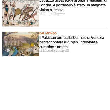
L’Arazzo di Bayeux è al British Museum di
Londra. A portarcelo è stato un magnate
vicino a Israele
di Giulia Giaume
DAL MONDO
Il Pakistan torna alla Biennale di Venezia
per raccontare il Punjab. Intervista a
curatrice e artista
di Niccolò Lucarelli