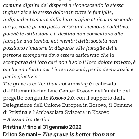
comune dignità dei dispersi e riconoscendo la stessa
ingiustizia e lo stesso dolore in tutte le famiglie,
indipendentemente dalla loro origine etnica. In secondo
luogo, come primo passo verso una memoria collettiva:
poiché le istituzioni e il destino non consentono alle
famiglie una tomba, noi membri della società non
possiamo rimanere in disparte. Alle famiglie delle
persone scomparse deve essere assicurato che la
scomparsa dei loro cari non è solo il loro dolore privato, è
anche una ferita per l’intera società, per la democrazia e
per la giustizia
”.
The grave is better than not knowing
è realizzata
dall’Humanitarian Law Center Kosovo nell’ambito del
progetto congiunto
Kosovo 2.0
, con il supporto della
Delegazione dell’Unione Europea in Kosovo, il Comune
di Pristina e l’Ambasciata Svizzera in Kosovo.
‒ Alessandra Bertini
Pristina // fino al 31 gennaio 2022
Driton Selmani –
The grave is better than not