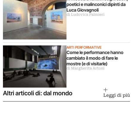
poetici e malinconici dipinti da
Luca Giovagnoli
di Ludovica Palmieri
ARTI PERFORMATIVE
Come le performance hanno
cambiato il modo di fare le
mostre (e di visitarle)
di Margherita Artoni
Altri articoli di: dal mondo
Leggi di più