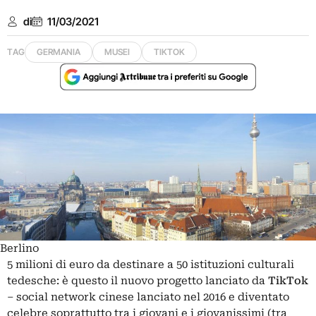
di
11/03/2021
TAG
GERMANIA
MUSEI
TIKTOK
Berlino
5 milioni di euro da destinare a 50 istituzioni culturali
tedesche: è questo il nuovo progetto lanciato da
TikTok
– social network cinese lanciato nel 2016 e diventato
celebre soprattutto tra i giovani e i giovanissimi (tra