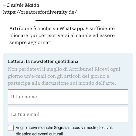
– Desirée Maida
https://creatorsfordiversity.de/
Artribune è anche su Whatsapp. È sufficiente
cliccare qui
per iscriversi al canale ed essere
sempre aggiornati
Lettera, la newsletter quotidiana
Non perdetevi il meglio di Artribune! Ricevi ogni
giorno un'e-mail con gli articoli del giorno e
partecipa alla discussione sul mondo dell'arte.
Nome
(Required)
First
Email
(Required)
Opzioni
Voglio ricevere anche
Segnala
: focus su mostre, festival,
didattica ed eventi culturali