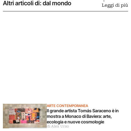
Altri articoli di: dal mondo
Leggi di più
ARTE CONTEMPORANEA
Il grande artista Tomás Saraceno è in
mostra a Monaco di Baviera: arte,
ecologia e nuove cosmologie
di Alex Urso