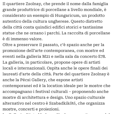
Il quartiere Zsolnay, che prende il nome dalla famiglia
grande produttrice di porcellane a livello mondiale, è
considerato un esempio di Hungaricum, un prodotto
autentico della cultura ungherese. Questo distretto
della città conta quindici edifici storici e tantissime
statue che ne ornano i parchi. La raccolta di porcellane
è di immenso valore.
Oltre a preservare il passato, c’è spazio anche per la
promozione dell’arte contemporanea, con mostre ed
eventi nella galleria M21 e nella sala da concerto E78.
La galleria, in particolare, propone opere di artisti
locali e internazionali. Ospita anche le opere finali dei
laureati d’arte della città. Parte del quartiere Zsolnay è
anche la Pécsi Gallery, che espone artisti
contemporanei ed è la location ideale per le mostre che
accompagnano i festival culturali – proponendo anche
mostre di architettura e design. Uno spazio culturale
alternativo nel centro è Szabadkikötő, che organizza
mostre, concerti e proiezioni.