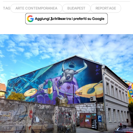
TAG
ARTE CONTEMPORANEA
BUDAPEST
REPORTAGE