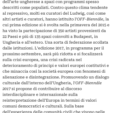
dell’arte ungherese a spazi con programmi spesso
descritti come populisti. Contro questo clima tendente
al repressivo, molti ex curatori del Ludwig, così come
altri artisti e curatori, hanno istituito l’
OFF-Biennále
, la
cui prima edizione si è svolta nella primavera del 2015 e
ha visto la partecipazione di 350 artisti provenienti da
22 Paesi e più di 135 spazi coinvolti a Budapest, in
Ungheria e all’estero. Una sorta di federazione scollata
dalle istituzioni. L’edizione 2017, in programma per il
prossimo settembre, sarà più ridotta e si focalizzerà
sulla crisi europea, una crisi radicata nel
deterioramento di principi e valori europei costitutivi e
che minaccia così la società europea con fenomeni di
alienazione e disintegrazione. Promuovendo un dialogo
culturale dall’interno dell’Ungheria, l’
OFF-Biennále
2017
si propone di contribuire al discorso
interdisciplinare e internazionale sulla
reinterpretazione dell’Europa in termini di valori
comuni democratici e culturali. Sulla base
dell’esperienza delle comunità civili che vivono nelle