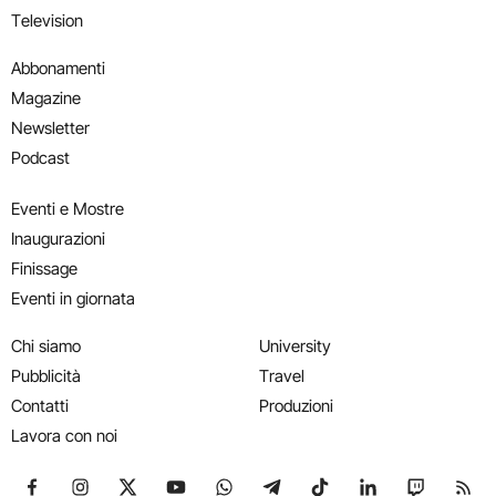
Television
Abbonamenti
Magazine
Newsletter
Podcast
Eventi e Mostre
Inaugurazioni
Finissage
Eventi in giornata
Chi siamo
University
Pubblicità
Travel
Contatti
Produzioni
Lavora con noi
Seguici su Facebook
Seguici su Instagram
Seguici su X
Seguici su YouTube
Seguici su WhatsApp
Seguici su Telegram
Seguici su TikTok
Seguici su Link
Seguici su
Segui