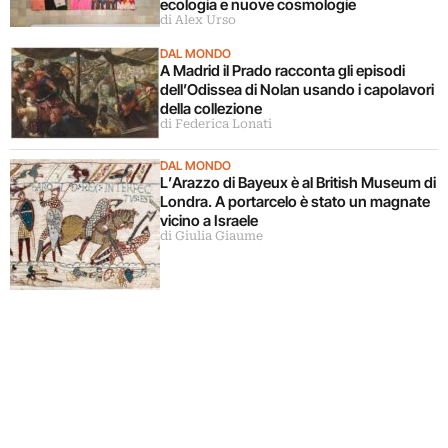
ecologia e nuove cosmologie
di Alex Urso
DAL MONDO
A Madrid il Prado racconta gli episodi
dell’Odissea di Nolan usando i capolavori
della collezione
di Federica Lonati
DAL MONDO
L’Arazzo di Bayeux è al British Museum di
Londra. A portarcelo è stato un magnate
vicino a Israele
di Giulia Giaume