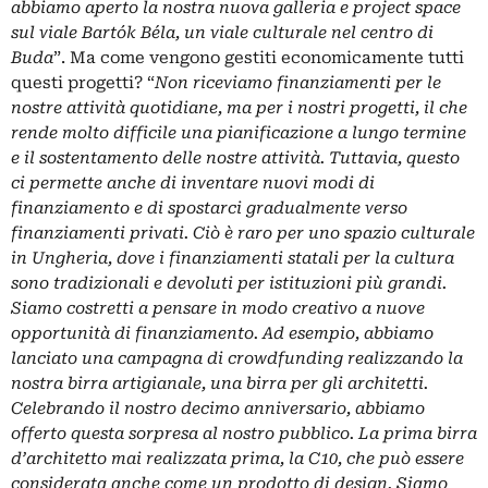
abbiamo aperto la nostra nuova galleria e project space
sul viale Bartók Béla, un viale culturale nel centro di
Buda
”. Ma come vengono gestiti economicamente tutti
questi progetti? “
Non riceviamo finanziamenti per le
nostre attività quotidiane, ma per i nostri progetti, il che
rende molto difficile una pianificazione a lungo termine
e il sostentamento delle nostre attività. Tuttavia, questo
ci permette anche di inventare nuovi modi di
finanziamento e di spostarci gradualmente verso
finanziamenti privati. Ciò è raro per uno spazio culturale
in Ungheria, dove i finanziamenti statali per la cultura
sono tradizionali e devoluti per istituzioni più grandi.
Siamo costretti a pensare in modo creativo a nuove
opportunità di finanziamento. Ad esempio, abbiamo
lanciato una campagna di crowdfunding realizzando la
nostra birra artigianale, una birra per gli architetti.
Celebrando il nostro decimo anniversario, abbiamo
offerto questa sorpresa al nostro pubblico. La prima birra
d’architetto mai realizzata prima, la C10, che può essere
considerata anche come un prodotto di design. Siamo