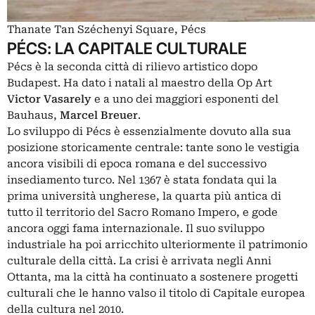
Thanate Tan Széchenyi Square, Pécs
PÉCS: LA CAPITALE CULTURALE
Pécs è la seconda città di rilievo artistico dopo
Budapest. Ha dato i natali al maestro della Op Art
Victor Vasarely
e a uno dei maggiori esponenti del
Bauhaus,
Marcel Breuer
.
Lo sviluppo di Pécs è essenzialmente dovuto alla sua
posizione storicamente centrale: tante sono le vestigia
ancora visibili di epoca romana e del successivo
insediamento turco. Nel 1367 è stata fondata qui la
prima università ungherese, la quarta più antica di
tutto il territorio del Sacro Romano Impero, e gode
ancora oggi fama internazionale. Il suo sviluppo
industriale ha poi arricchito ulteriormente il patrimonio
culturale della città. La crisi è arrivata negli Anni
Ottanta, ma la città ha continuato a sostenere progetti
culturali che le hanno valso il titolo di Capitale europea
della cultura nel 2010.