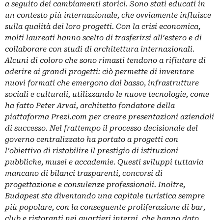
a seguito dei cambiamenti storici. Sono stati educati in
un contesto più internazionale, che ovviamente influisce
sulla qualità dei loro progetti. Con la crisi economica,
molti laureati hanno scelto di trasferirsi all’estero e di
collaborare con studi di architettura internazionali.
Alcuni di coloro che sono rimasti tendono a rifiutare di
aderire ai grandi progetti: ciò permette di inventare
nuovi formati che emergono dal basso, infrastrutture
sociali e culturali, utilizzando le nuove tecnologie, come
ha fatto Peter Arvai, architetto fondatore della
piattaforma Prezi.com per creare presentazioni aziendali
di successo. Nel frattempo il processo decisionale del
governo centralizzato ha portato a progetti con
l’obiettivo di ristabilire il prestigio di istituzioni
pubbliche, musei e accademie. Questi sviluppi tuttavia
mancano di bilanci trasparenti, concorsi di
progettazione e consulenze professionali. Inoltre,
Budapest sta diventando una capitale turistica sempre
più popolare, con la conseguente proliferazione di bar,
club e ristoranti nei quartieri interni, che hanno dato