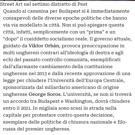
Street Art nel settimo distretto di Pest
Quando si cammina per Budapest si è immediatamente
consapevoli delle diverse epoche politiche che hanno
via via modellato la città. Non si può spiegare questa
città, infatti, semplicemente con un “prima” e un
“dopo” il cosiddetto socialismo reale. Il governo attuale,
guidato da
Viktor Orbán
, provoca preoccupazione in
molti ungheresi contrari all’ideologia di destra e agli
echi del passato controllo comunista, esemplificati
dall’allarmante cambiamento della costituzione
ungherese nel 2013 e dalla recente approvazione di una
legge per chiudere l’Università dell’Europa Centrale,
sponsorizzata dal miliardario americano di origine
ungherese
George Soros
. L’università, se non si troverà
un accordo tra Budapest e Washington, dovrà chiudere
entro il 2021. In migliaia sono scesi in strada nella
capitale per protestare contro questa decisione,
esemplare delle politiche di chiusura nazionale e filo-
russa del premier ungherese.