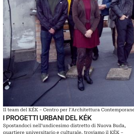
Il team del KÉK – Centro per l’Architettura Contemporan
I PROGETTI URBANI DEL KÉK
Spostandoci nell’undicesimo distretto di Nuova Buda,
quartiere universitario e culturale, troviamo il KÉK –