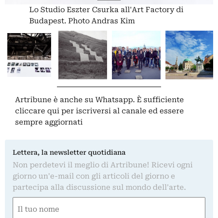
Lo Studio Eszter Csurka all'Art Factory di
Budapest. Photo Andras Kim
Artribune è anche su Whatsapp. È sufficiente
cliccare qui
per iscriversi al canale ed essere
sempre aggiornati
Lettera, la newsletter quotidiana
Non perdetevi il meglio di Artribune! Ricevi ogni
giorno un'e-mail con gli articoli del giorno e
partecipa alla discussione sul mondo dell'arte.
Nome
(Required)