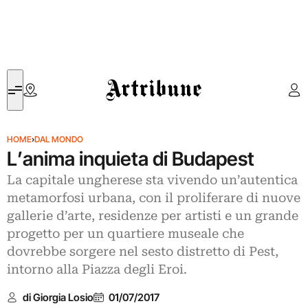
Artribune
HOME
›
DAL MONDO
L’anima inquieta di Budapest
La capitale ungherese sta vivendo un’autentica
metamorfosi urbana, con il proliferare di nuove
gallerie d’arte, residenze per artisti e un grande
progetto per un quartiere museale che
dovrebbe sorgere nel sesto distretto di Pest,
intorno alla Piazza degli Eroi.
di Giorgia Losio
01/07/2017