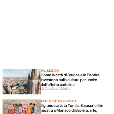
DAL MONDO
Come la città di Bruges e le Fiandre
investono sulla cultura per uscire
dall’effetto cartolina
di Carolina Chiatto
ARTE CONTEMPORANEA
Il grande artista Tomás Saraceno è in
mostra a Monaco di Baviera: arte,