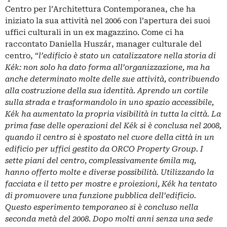
Centro per l’Architettura Contemporanea, che ha
iniziato la sua attività nel 2006 con l’apertura dei suoi
uffici culturali in un ex magazzino. Come ci ha
raccontato Daniella Huszár, manager culturale del
centro, “
l’edificio è stato un catalizzatore nella storia di
Kék: non solo ha dato forma all’organizzazione, ma ha
anche determinato molte delle sue attività, contribuendo
alla costruzione della sua identità. Aprendo un cortile
sulla strada e trasformandolo in uno spazio accessibile,
Kék ha aumentato la propria visibilità in tutta la città. La
prima fase delle operazioni del Kék si è conclusa nel 2008,
quando il centro si è spostato nel cuore della città in un
edificio per uffici gestito da ORCO Property Group. I
sette piani del centro, complessivamente 6mila mq,
hanno offerto molte e diverse possibilità. Utilizzando la
facciata e il tetto per mostre e proiezioni, Kék ha tentato
di promuovere una funzione pubblica dell’edificio.
Questo esperimento temporaneo si è concluso nella
seconda metà del 2008. Dopo molti anni senza una sede