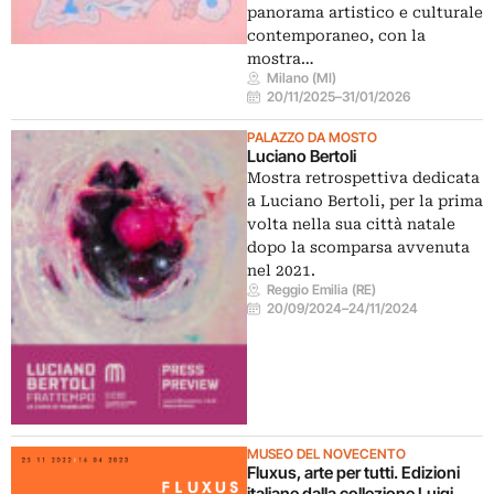
panorama artistico e culturale
contemporaneo, con la
mostra…
Milano (MI)
20/11/2025
–
31/01/2026
PALAZZO DA MOSTO
Luciano Bertoli
Mostra retrospettiva dedicata
a Luciano Bertoli, per la prima
volta nella sua città natale
dopo la scomparsa avvenuta
nel 2021.
Reggio Emilia (RE)
20/09/2024
–
24/11/2024
MUSEO DEL NOVECENTO
Fluxus, arte per tutti. Edizioni
italiane dalla collezione Luigi