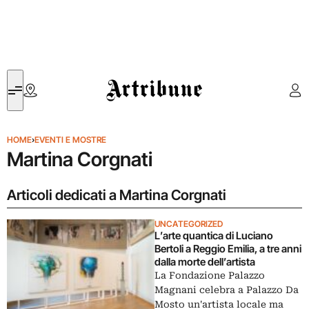
Artribune
HOME
›
EVENTI E MOSTRE
Martina Corgnati
Articoli dedicati a Martina Corgnati
UNCATEGORIZED
L’arte quantica di Luciano
Bertoli a Reggio Emilia, a tre anni
dalla morte dell’artista
La Fondazione Palazzo
Magnani celebra a Palazzo Da
Mosto un'artista locale ma