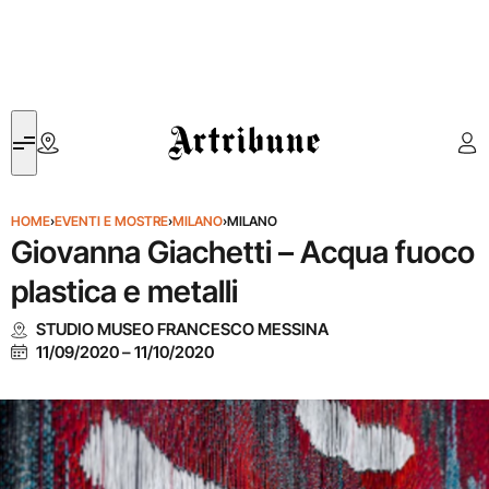
Artribune
HOME
›
EVENTI E MOSTRE
›
MILANO
›
MILANO
Giovanna Giachetti – Acqua fuoco
plastica e metalli
STUDIO MUSEO FRANCESCO MESSINA
11/09/2020
–
11/10/2020