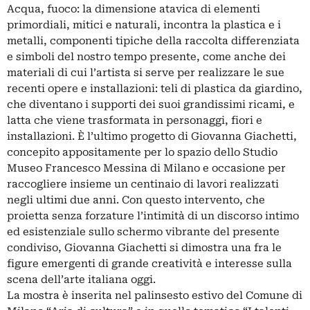
Acqua, fuoco: la dimensione atavica di elementi
primordiali, mitici e naturali, incontra la plastica e i
metalli, componenti tipiche della raccolta differenziata
e simboli del nostro tempo presente, come anche dei
materiali di cui l’artista si serve per realizzare le sue
recenti opere e installazioni: teli di plastica da giardino,
che diventano i supporti dei suoi grandissimi ricami, e
latta che viene trasformata in personaggi, fiori e
installazioni. È l’ultimo progetto di Giovanna Giachetti,
concepito appositamente per lo spazio dello Studio
Museo Francesco Messina di Milano e occasione per
raccogliere insieme un centinaio di lavori realizzati
negli ultimi due anni. Con questo intervento, che
proietta senza forzature l’intimità di un discorso intimo
ed esistenziale sullo schermo vibrante del presente
condiviso, Giovanna Giachetti si dimostra una fra le
figure emergenti di grande creatività e interesse sulla
scena dell’arte italiana oggi.
La mostra è inserita nel palinsesto estivo del Comune di