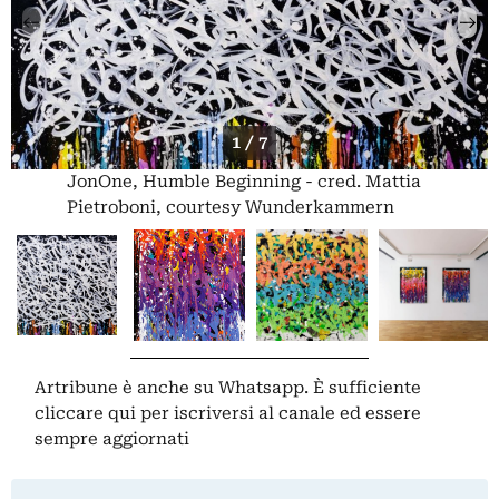
1 / 7
JonOne, Humble Beginning - cred. Mattia
Pietroboni, courtesy Wunderkammern
Artribune è anche su Whatsapp. È sufficiente
cliccare qui
per iscriversi al canale ed essere
sempre aggiornati