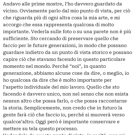
Andavo alle prime mostre, l’ho davvero guardato da
vicino. Ovviamente parlo dal mio punto di vista, per ciò
che riguarda più di ogni altra cosa la mia arte, e mi
accorgo che essa rappresenta qualcosa di molto
importante. Vederla sulle foto o su una parete non è più
sufficiente. Sto cercando di preservare quello che
faccio per le future generazioni, in modo che possano
guardare indietro da un punto di vista storico e possano
capire ciò che stavamo facendo in questo particolare
momento nel mondo. Perché “noi”, in quanto
generazione, abbiamo alcune cose da dire, o meglio, io
ho qualcosa da dire che è molto importante per
l’aspetto individuale del mio lavoro. Quello che sto
facendo è davvero unico, non nel senso che non esista
nessun altro che possa farlo, o che possa raccontarne
la storia. Semplicemente, non credo che in futuro la
gente farà ciò che faccio io, perché si muoverà verso
qualcos’altro. Oggi però è importante conservare e
mettere su tela questo processo.