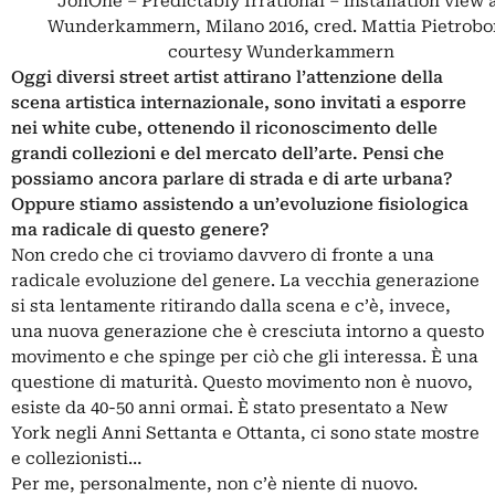
JonOne – Predictably Irrational – installation view 
Wunderkammern, Milano 2016, cred. Mattia Pietrobo
courtesy Wunderkammern
Oggi diversi street artist attirano l’attenzione della
scena artistica internazionale, sono invitati a esporre
nei white cube, ottenendo il riconoscimento delle
grandi collezioni e del mercato dell’arte. Pensi che
possiamo ancora parlare di strada e di arte urbana?
Oppure stiamo assistendo a un’evoluzione fisiologica
ma radicale di questo genere?
Non credo che ci troviamo davvero di fronte a una
radicale evoluzione del genere. La vecchia generazione
si sta lentamente ritirando dalla scena e c’è, invece,
una nuova generazione che è cresciuta intorno a questo
movimento e che spinge per ciò che gli interessa. È una
questione di maturità. Questo movimento non è nuovo,
esiste da 40-50 anni ormai. È stato presentato a New
York negli Anni Settanta e Ottanta, ci sono state mostre
e collezionisti…
Per me, personalmente, non c’è niente di nuovo.