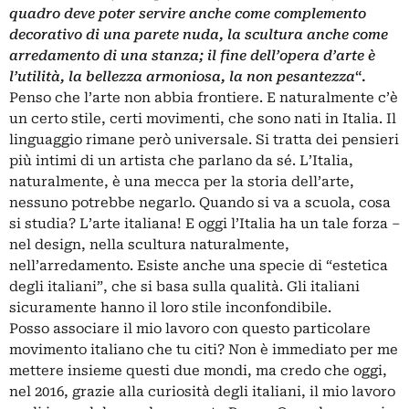
quadro deve poter servire anche come complemento
decorativo di una parete nuda, la scultura anche come
arredamento di una stanza; il fine dell’opera d’arte è
l’utilità, la bellezza armoniosa, la non pesantezza
“.
Penso che l’arte non abbia frontiere. E naturalmente c’è
un certo stile, certi movimenti, che sono nati in Italia. Il
linguaggio rimane però universale. Si tratta dei pensieri
più intimi di un artista che parlano da sé. L’Italia,
naturalmente, è una mecca per la storia dell’arte,
nessuno potrebbe negarlo. Quando si va a scuola, cosa
si studia? L’arte italiana! E oggi l’Italia ha un tale forza –
nel design, nella scultura naturalmente,
nell’arredamento. Esiste anche una specie di “estetica
degli italiani”, che si basa sulla qualità. Gli italiani
sicuramente hanno il loro stile inconfondibile.
Posso associare il mio lavoro con questo particolare
movimento italiano che tu citi? Non è immediato per me
mettere insieme questi due mondi, ma credo che oggi,
nel 2016, grazie alla curiosità degli italiani, il mio lavoro