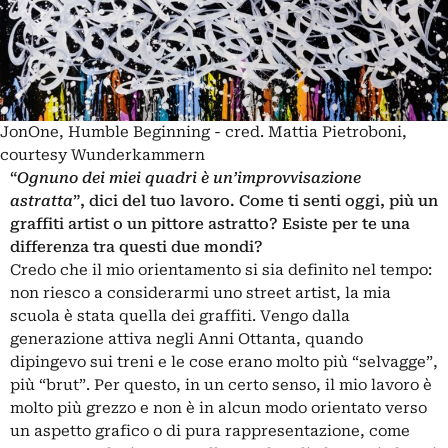
JonOne, Humble Beginning - cred. Mattia Pietroboni,
courtesy Wunderkammern
“
Ognuno dei miei quadri è un’improvvisazione
astratta
”, dici del tuo lavoro. Come ti senti oggi, più un
graffiti artist o un pittore astratto? Esiste per te una
differenza tra questi due mondi?
Credo che il mio orientamento si sia definito nel tempo:
non riesco a considerarmi uno street artist, la mia
scuola è stata quella dei graffiti. Vengo dalla
generazione attiva negli Anni Ottanta, quando
dipingevo sui treni e le cose erano molto più “selvagge”,
più “brut”. Per questo, in un certo senso, il mio lavoro è
molto più grezzo e non è in alcun modo orientato verso
un aspetto grafico o di pura rappresentazione, come