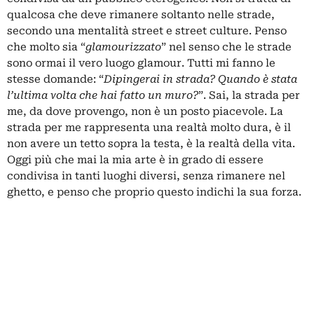
qualcosa che deve rimanere soltanto nelle strade,
secondo una mentalità street e street culture. Penso
che molto sia “
glamourizzato
” nel senso che le strade
sono ormai il vero luogo glamour. Tutti mi fanno le
stesse domande: “
Dipingerai in strada? Quando è stata
l’ultima volta che hai fatto un muro?
”. Sai, la strada per
me, da dove provengo, non è un posto piacevole. La
strada per me rappresenta una realtà molto dura, è il
non avere un tetto sopra la testa, è la realtà della vita.
Oggi più che mai la mia arte è in grado di essere
condivisa in tanti luoghi diversi, senza rimanere nel
ghetto, e penso che proprio questo indichi la sua forza.