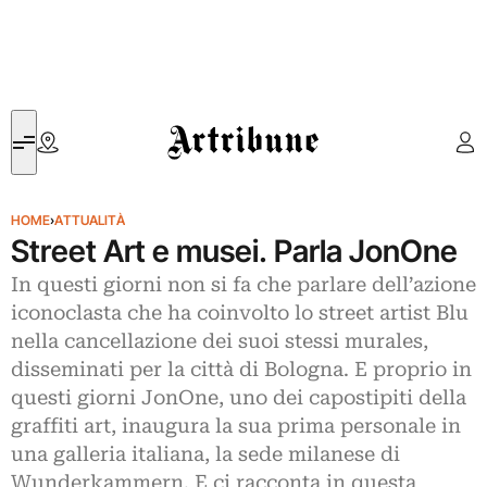
Artribune
HOME
›
ATTUALITÀ
Street Art e musei. Parla JonOne
In questi giorni non si fa che parlare dell’azione
iconoclasta che ha coinvolto lo street artist Blu
nella cancellazione dei suoi stessi murales,
disseminati per la città di Bologna. E proprio in
questi giorni JonOne, uno dei capostipiti della
graffiti art, inaugura la sua prima personale in
una galleria italiana, la sede milanese di
Wunderkammern. E ci racconta in questa