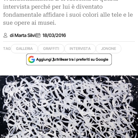
intervista perché per lui è diventato
fondamentale affidare i suoi colori alle tele e le
sue opere ai musei.
di Marta Silvi
18/03/2016
TAG
GALLERIA
GRAFFITI
INTERVISTA
JONONE