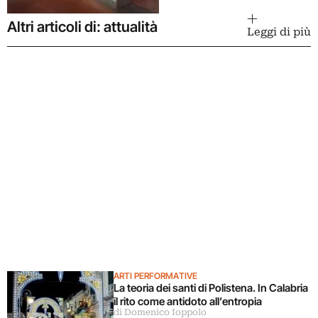
Altri articoli di: attualità
Leggi di più
ARTI PERFORMATIVE
La teoria dei santi di Polistena. In Calabria
il rito come antidoto all’entropia
di Domenico Ioppolo