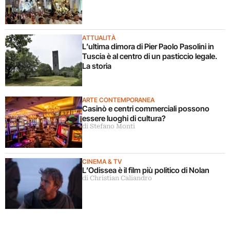
ATTUALITÀ
L’ultima dimora di Pier Paolo Pasolini in
Tuscia è al centro di un pasticcio legale.
La storia
ARTE CONTEMPORANEA
Casinò e centri commerciali possono
essere luoghi di cultura?
di Stefano Monti
CINEMA & TV
L’Odissea è il film più politico di Nolan
di Christian Caliandro