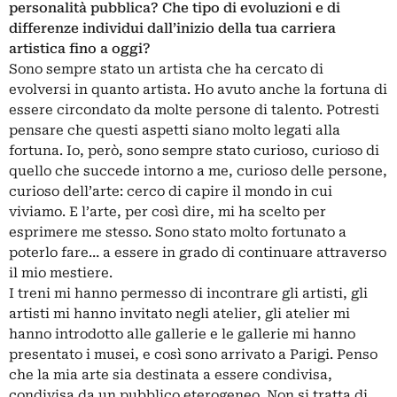
personalità pubblica? Che tipo di evoluzioni e di
differenze individui dall’inizio della tua carriera
artistica fino a oggi?
Sono sempre stato un artista che ha cercato di
evolversi in quanto artista. Ho avuto anche la fortuna di
essere circondato da molte persone di talento. Potresti
pensare che questi aspetti siano molto legati alla
fortuna. Io, però, sono sempre stato curioso, curioso di
quello che succede intorno a me, curioso delle persone,
curioso dell’arte: cerco di capire il mondo in cui
viviamo. E l’arte, per così dire, mi ha scelto per
esprimere me stesso. Sono stato molto fortunato a
poterlo fare… a essere in grado di continuare attraverso
il mio mestiere.
I treni mi hanno permesso di incontrare gli artisti, gli
artisti mi hanno invitato negli atelier, gli atelier mi
hanno introdotto alle gallerie e le gallerie mi hanno
presentato i musei, e così sono arrivato a Parigi. Penso
che la mia arte sia destinata a essere condivisa,
condivisa da un pubblico eterogeneo. Non si tratta di