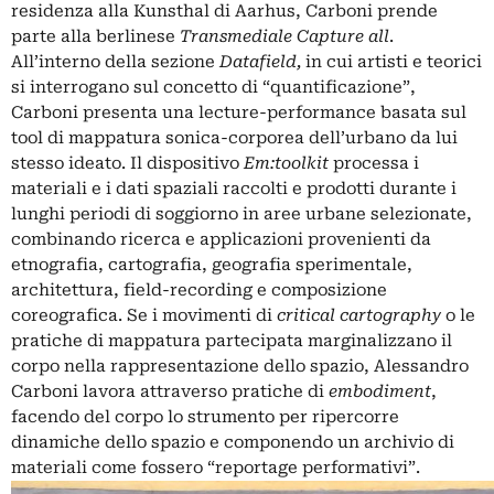
residenza alla Kunsthal di Aarhus, Carboni prende
parte alla berlinese
Transmediale
Capture all
.
All’interno della sezione
Datafield,
in cui artisti e teorici
si interrogano sul concetto di “quantificazione”,
Carboni presenta una lecture-performance basata sul
tool di mappatura sonica-corporea dell’urbano da lui
stesso ideato. Il dispositivo
Em:toolkit
processa i
materiali e i dati spaziali raccolti e prodotti durante i
lunghi periodi di soggiorno in aree urbane selezionate,
combinando ricerca e applicazioni provenienti da
etnografia, cartografia, geografia sperimentale,
architettura, field-recording e composizione
coreografica. Se i movimenti di
critical cartography
o le
pratiche di mappatura partecipata marginalizzano il
corpo nella rappresentazione dello spazio, Alessandro
Carboni lavora attraverso pratiche di
embodiment
,
facendo del corpo lo strumento per ripercorre
dinamiche dello spazio e componendo un archivio di
materiali come fossero “reportage performativi”.