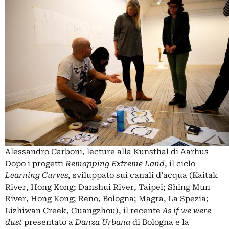
Alessandro Carboni, lecture alla Kunsthal di Aarhus
Dopo i progetti
Remapping Extreme Land
, il ciclo
Learning Curves
, sviluppato sui canali d’acqua (Kaitak
River, Hong Kong; Danshui River, Taipei; Shing Mun
River, Hong Kong; Reno, Bologna; Magra, La Spezia;
Lizhiwan Creek, Guangzhou), il recente
As if we were
dust
presentato a
Danza Urbana
di Bologna e la