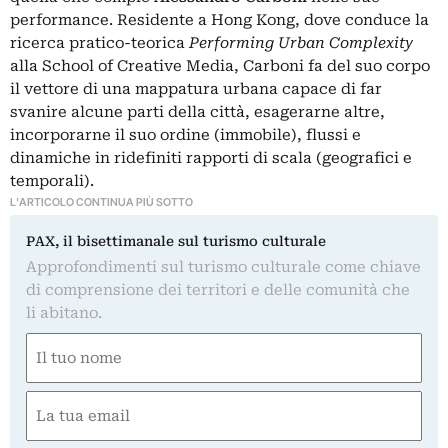
performance. Residente a Hong Kong, dove conduce la
ricerca pratico-teorica
Performing Urban Complexity
alla School of Creative Media, Carboni fa del suo corpo
il vettore di una mappatura urbana capace di far
svanire alcune parti della città, esagerarne altre,
incorporarne il suo ordine (immobile), flussi e
dinamiche in ridefiniti rapporti di scala (geografici e
temporali).
L'ARTICOLO CONTINUA PIÙ SOTTO
PAX, il bisettimanale sul turismo culturale
Approfondimenti sul turismo culturale come chiave
di comprensione dei territori e delle comunità che
li abitano.
Nome
(Obbligatorio)
Nome
Email
(Obbligatorio)