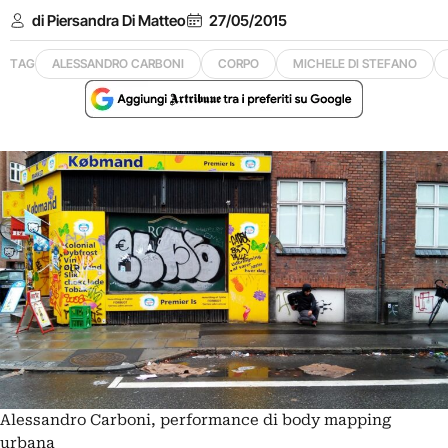
di Piersandra Di Matteo
27/05/2015
TAG
ALESSANDRO CARBONI
CORPO
MICHELE DI STEFANO
Alessandro Carboni, performance di body mapping
urbana