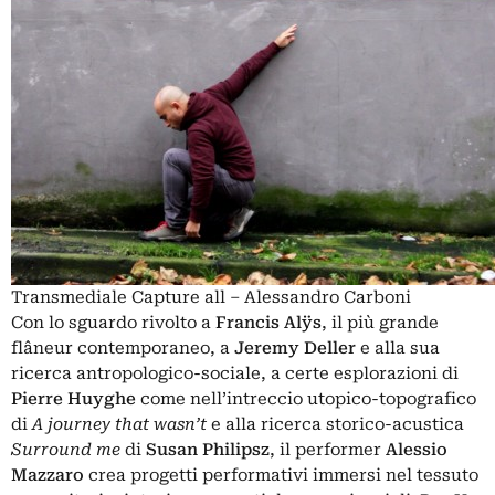
Transmediale Capture all – Alessandro Carboni
Con lo sguardo rivolto a
Francis
Alÿs
, il più grande
flâneur contemporaneo, a
Jeremy Deller
e alla sua
ricerca antropologico-sociale, a certe esplorazioni di
Pierre Huyghe
come nell’intreccio utopico-topografico
di
A journey that wasn’t
e alla ricerca storico-acustica
Surround me
di
Susan Philipsz
, il performer
Alessio
Mazzaro
crea progetti performativi immersi nel tessuto