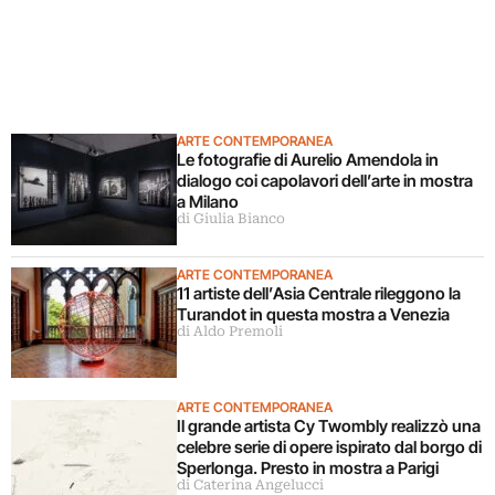
ARTE CONTEMPORANEA
Le fotografie di Aurelio Amendola in
dialogo coi capolavori dell’arte in mostra
a Milano
di Giulia Bianco
ARTE CONTEMPORANEA
11 artiste dell’Asia Centrale rileggono la
Turandot in questa mostra a Venezia
di Aldo Premoli
ARTE CONTEMPORANEA
Il grande artista Cy Twombly realizzò una
celebre serie di opere ispirato dal borgo di
Sperlonga. Presto in mostra a Parigi
di Caterina Angelucci