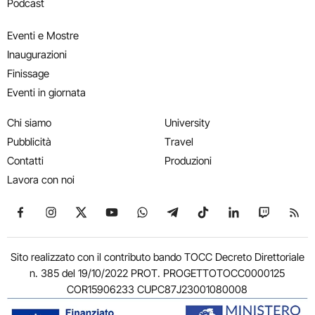
Podcast
Eventi e Mostre
Inaugurazioni
Finissage
Eventi in giornata
Chi siamo
University
Pubblicità
Travel
Contatti
Produzioni
Lavora con noi
Seguici su Facebook
Seguici su Instagram
Seguici su X
Seguici su YouTube
Seguici su WhatsApp
Seguici su Telegram
Seguici su TikTok
Seguici su Link
Seguici su
Segui
Sito realizzato con il contributo bando TOCC Decreto Direttoriale
n. 385 del 19/10/2022 PROT. PROGETTOTOCC0000125
COR15906233 CUPC87J23001080008