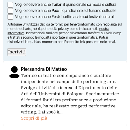
Voglio ricevere anche
Tailor
: il quindicinale su moda e cultura
Voglio ricevere anche
Pax
: il quindicinale sul turismo culturale
Voglio ricevere anche
Fest
: il settimanale sui festival culturali
Artribune Srl utilizza i dati da te forniti per tenerti informato con regolarità sul
mondo dell'arte, nel rispetto della privacy come indicato nella
nostra
informativa
. Iscrivendoti i tuoi dati personali verranno trasferiti su MailChimp
e trattati secondo le modalità riportate in
questa informativa
. Potrai
disiscriverti in qualsiasi momento con l'apposito link presente nelle email.
Iscriviti
Piersandra Di Matteo
Teorico di teatro contemporaneo e curatore
indipendente nel campo delle performing arts.
Svolge attività di ricerca al Dipartimento delle
Arti dell’Università di Bologna. Sperimentatrice
di formati ibridi tra performance e produzione
editoriale, ha realizzato progetti performative
writing. Dal 2008 è…
Scopri di più