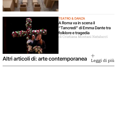
TEATRO & DANZA
A Roma va in scena il
“Tancredi” di Emma Dante tra
folklore e tragedia
di Cristiana Montani Natalucci
Altri articoli di: arte contemporanea
Leggi di più