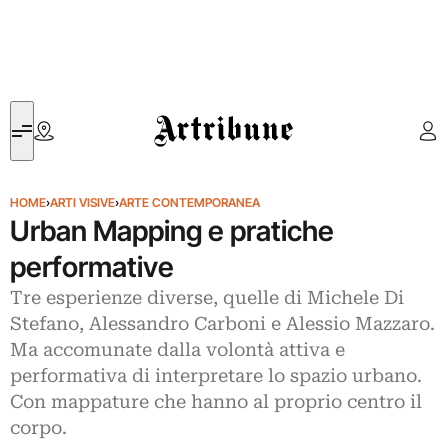
Artribune
HOME
›
ARTI VISIVE
›
ARTE CONTEMPORANEA
Urban Mapping e pratiche
performative
Tre esperienze diverse, quelle di Michele Di
Stefano, Alessandro Carboni e Alessio Mazzaro.
Ma accomunate dalla volontà attiva e
performativa di interpretare lo spazio urbano.
Con mappature che hanno al proprio centro il
corpo.