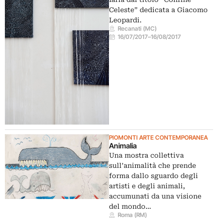
Celeste” dedicata a Giacomo
Leopardi.
Recanati (MC)
16/07/2017
–
16/08/2017
PIOMONTI ARTE CONTEMPORANEA
Animalia
Una mostra collettiva
sull’animalità che prende
forma dallo sguardo degli
artisti e degli animali,
accumunati da una visione
del mondo…
Roma (RM)