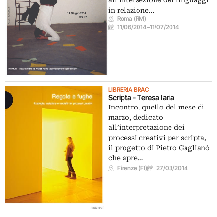
all’intersezione dei linguaggi
in relazione…
Roma (RM)
11/06/2014
–
11/07/2014
LIBRERIA BRAC
Scripta - Teresa Iaria
Incontro, quello del mese di
marzo, dedicato
all’interpretazione dei
processi creativi per scripta,
il progetto di Pietro Gaglianò
che apre…
Firenze (FI)
27/03/2014