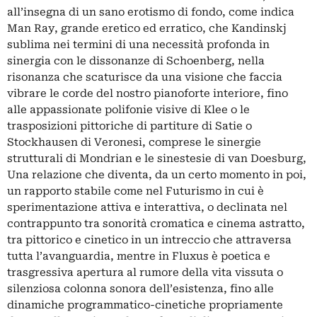
all’insegna di un sano erotismo di fondo, come indica
Man Ray, grande eretico ed erratico, che Kandinskj
sublima nei termini di una necessità profonda in
sinergia con le dissonanze di Schoenberg, nella
risonanza che scaturisce da una visione che faccia
vibrare le corde del nostro pianoforte interiore, fino
alle appassionate polifonie visive di Klee o le
trasposizioni pittoriche di partiture di Satie o
Stockhausen di Veronesi, comprese le sinergie
strutturali di Mondrian e le sinestesie di van Doesburg,
Una relazione che diventa, da un certo momento in poi,
un rapporto stabile come nel Futurismo in cui è
sperimentazione attiva e interattiva, o declinata nel
contrappunto tra sonorità cromatica e cinema astratto,
tra pittorico e cinetico in un intreccio che attraversa
tutta l’avanguardia, mentre in Fluxus è poetica e
trasgressiva apertura al rumore della vita vissuta o
silenziosa colonna sonora dell’esistenza, fino alle
dinamiche programmatico-cinetiche propriamente