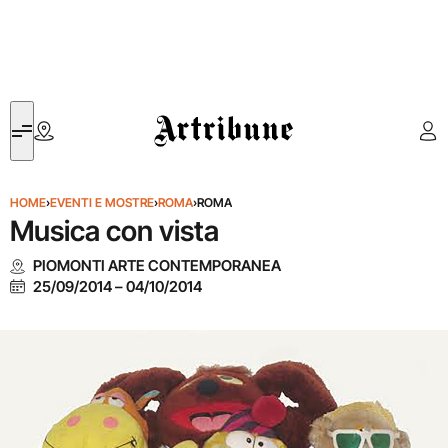
Artribune
HOME
›
EVENTI E MOSTRE
›
ROMA
›
ROMA
Musica con vista
PIOMONTI ARTE CONTEMPORANEA
25/09/2014
–
04/10/2014