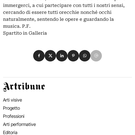
immergerci, a cui partecipare con tutti i nostri sensi,
cercando di essere tutti orecchie nonché occhi
naturalmente, sentendo le opere e guardando la
musica. P.F.
Spartito in Galleria
Condividi su Facebook
Condividi su X
Condividi su LinkedIn
Condividi su Pinterest
Condividi su WhatsApp
Condividi su Email
Artribune
Arti visive
Progetto
Professioni
Arti performative
Editoria