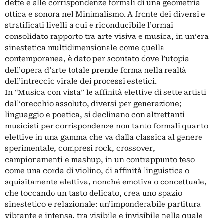
dette e alle corrispondenze formali di una geometria
ottica e sonora nel Minimalismo. A fronte dei diversi e
stratificati livelli a cui è riconducibile l’ormai
consolidato rapporto tra arte visiva e musica, in un’era
sinestetica multidimensionale come quella
contemporanea, è dato per scontato dove l’utopia
dell’opera d’arte totale prende forma nella realtà
dell’intreccio virale dei processi estetici.
In “Musica con vista” le affinità elettive di sette artisti
dall’orecchio assoluto, diversi per generazione;
linguaggio e poetica, si declinano con altrettanti
musicisti per corrispondenze non tanto formali quanto
elettive in una gamma che va dalla classica al genere
sperimentale, compresi rock, crossover,
campionamenti e mashup, in un contrappunto teso
come una corda di violino, di affinità linguistica o
squisitamente elettiva, nonché emotiva o concettuale,
che toccando un tasto delicato, crea uno spazio
sinestetico e relazionale: un’imponderabile partitura
vibrante e intensa, tra visibile e invisibile nella quale