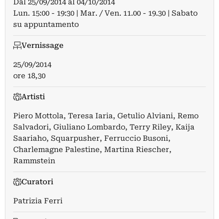
Dal
25/09/2014
al
04/10/2014
Lun. 15:00 - 19:30 | Mar. / Ven. 11.00 - 19.30 | Sabato
su appuntamento
Vernissage
25/09/2014
ore 18,30
Artisti
Piero Mottola
,
Teresa Iaria
,
Getulio Alviani
,
Remo
Salvadori
,
Giuliano Lombardo
,
Terry Riley
,
Kaija
Saariaho
,
Squarpusher
,
Ferruccio Busoni
,
Charlemagne Palestine
,
Martina Riescher
,
Rammstein
Curatori
Patrizia Ferri