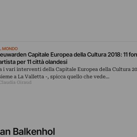
L MONDO
euwarden Capitale Europea della Cultura 2018: 11 fo
artista per 11 città olandesi
a i vari interventi della Capitale Europea della Cultura 20
sieme a La Valletta -, spicca quello che vede…
 Claudia Giraud
han Balkenhol