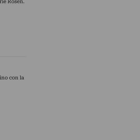
rie Rosen.
ino con la