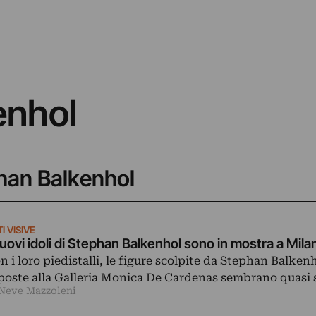
enhol
phan Balkenhol
I VISIVE
nuovi idoli di Stephan Balkenhol sono in mostra a Mila
n i loro piedistalli, le figure scolpite da Stephan Balken
poste alla Galleria Monica De Cardenas sembrano quasi 
 Neve Mazzoleni