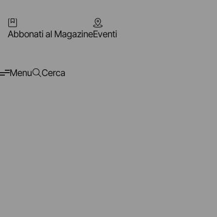
Abbonati al Magazine
Eventi
Menu
Cerca