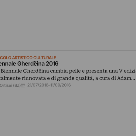
RCOLO ARTISTICO CULTURALE
ennale Gherdëina 2016
 Biennale Gherdëina cambia pelle e presenta una V ediz
talmente rinnovata e di grande qualità, a cura di Adam…
21/07/2016
–
11/09/2016
Ortisei (BZ)