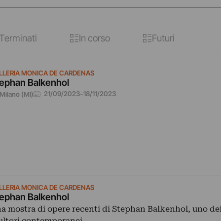
Terminati
In corso
Futuri
LLERIA MONICA DE CARDENAS
ephan Balkenhol
21/09/2023
–
18/11/2023
Milano (MI)
LLERIA MONICA DE CARDENAS
ephan Balkenhol
a mostra di opere recenti di Stephan Balkenhol, uno de
ultori contemporanei.