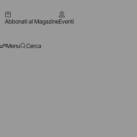
Abbonati al Magazine
Eventi
Menu
Cerca