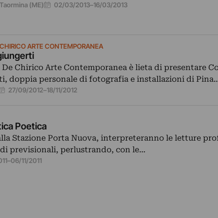
02/03/2013
–
16/03/2013
Taormina (ME)
 CHIRICO ARTE CONTEMPORANEA
iungerti
a De Chirico Arte Contemporanea è lieta di presentare 
, doppia personale di fotografia e installazioni di Pina
27/09/2012
–
18/11/2012
tica Poetica
 alla Stazione Porta Nuova, interpreteranno le letture pro
di previsionali, perlustrando, con le…
011
–
06/11/2011