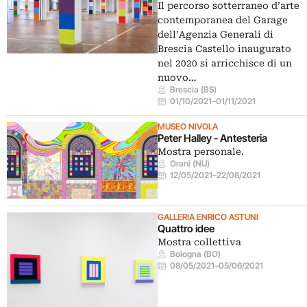
Il percorso sotterraneo d’arte
contemporanea del Garage
dell’Agenzia Generali di
Brescia Castello inaugurato
nel 2020 si arricchisce di un
nuovo…
Brescia (BS)
01/10/2021
–
01/11/2021
MUSEO NIVOLA
Peter Halley - Antesteria
Mostra personale.
Orani (NU)
12/05/2021
–
22/08/2021
GALLERIA ENRICO ASTUNI
Quattro idee
Mostra collettiva
Bologna (BO)
08/05/2021
–
05/06/2021