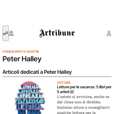
Artribune
HOME
›
EVENTI E MOSTRE
Peter Halley
Articoli dedicati a Peter Halley
EDITORIA
Letture per le vacanze. 5 libri per
5 artisti (I)
L’estate si avvicina, anche se
dal clima non si direbbe.
Iniziamo allora a consigliarvi
qualche lettura per la