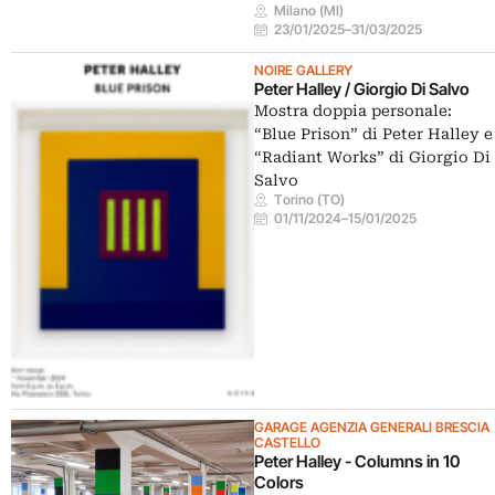
Milano (MI)
23/01/2025
–
31/03/2025
NOIRE GALLERY
Peter Halley / Giorgio Di Salvo
Mostra doppia personale:
“Blue Prison” di Peter Halley e
“Radiant Works” di Giorgio Di
Salvo
Torino (TO)
01/11/2024
–
15/01/2025
GARAGE AGENZIA GENERALI BRESCIA
CASTELLO
Peter Halley - Columns in 10
Colors