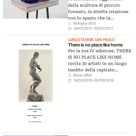
della scultura di piccolo
formato, in stretta relazione
con lo spazio che la…
Bologna (BO)
26/01/2017
–
30/01/2017
LUNGOTEVERE SAN PAOLO
There is no place like home
Per la sua IV edizione, THERE
IS NO PLACE LIKE HOME
invita 30 artisti in un luogo
inedito della capitale:…
Roma (RM)
16/09/2016
–
30/09/2016