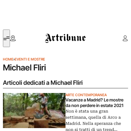
Artribune
HOME
›
EVENTI E MOSTRE
Michael Fliri
Articoli dedicati a Michael Fliri
ARTE CONTEMPORANEA
Vacanze a Madrid? Le mostre
da non perdere in estate 2021
Non è stata una gran
settimana, quella di Arco a
Madrid. Nella speranza che
non si tratti di un trend…