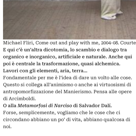
Michael Fliri, Come out and play with me, 2004-08. Courtes
E qui c’è un’altra dicotomia, lo scambio e dialogo tra
organico e inorganico, artificiale e naturale. Anche qui
poi è centrale la trasformazione, quasi alchemica.
Lavori con gli elementi, aria, terra…
Fondamentale per me è l’idea di dare un volto alle cose.
Questo si collega all’animismo o anche ai virtuosismi di
antropomorfizzazione del Manierismo. Pensa alle opere
di Arcimboldi.
O alla
Metamorfosi di Narciso
di Salvador Dalí.
Forse, semplicemente, vogliamo che le cose che ci
circondano abbiano un po’ di vita, abbiano qualcosa di
noi.