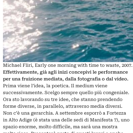
Michael Fliri, Early one morning with time to waste, 2007. 
Effettivamente, già agli inizi concepivi le performance
per una fruizione mediata, dalla fotografia o dal video.
Prima viene l’idea, la poetica. Il medium viene
successivamente. Scelgo sempre quello più congeniale.
Ora sto lavorando su tre idee, che stanno prendendo
forme diverse, in parallelo, attraverso media diversi.
Non c’è una gerarchia. A settembre esporrò a Fortezza
in Alto Adige (è stata una delle sedi di Manifesta 7), uno
spazio enorme, molto difficile, ma sarà una mostra