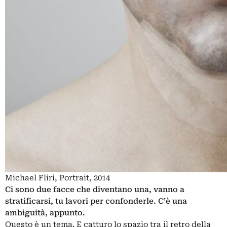
Michael Fliri, Portrait, 2014
Ci sono due facce che diventano una, vanno a
stratificarsi, tu lavori per confonderle. C’è una
ambiguità, appunto.
Questo è un tema. E catturo lo spazio tra il retro della