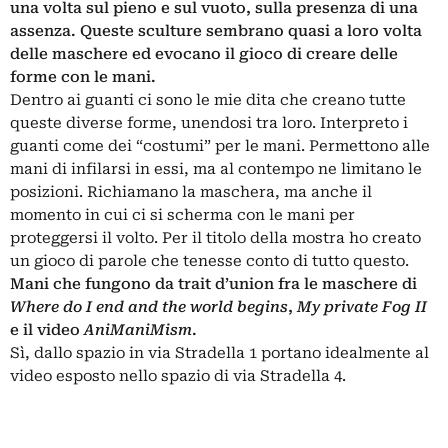
una volta sul pieno e sul vuoto, sulla presenza di una
assenza. Queste sculture sembrano quasi a loro volta
delle maschere ed evocano il gioco di creare delle
forme con le mani.
Dentro ai guanti ci sono le mie dita che creano tutte
queste diverse forme, unendosi tra loro. Interpreto i
guanti come dei “costumi” per le mani. Permettono alle
mani di infilarsi in essi, ma al contempo ne limitano le
posizioni. Richiamano la maschera, ma anche il
momento in cui ci si scherma con le mani per
proteggersi il volto. Per il titolo della mostra ho creato
un gioco di parole che tenesse conto di tutto questo.
Mani che fungono da trait d’union fra le maschere di
Where do I end and the world begins
,
My private Fog II
e il video
AniManiMism
.
Sì, dallo spazio in via Stradella 1 portano idealmente al
video esposto nello spazio di via Stradella 4.