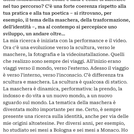
nel tuo percorso? C’è una forte coerenza rispetto alla
tua pratica e alla tua poetica ‒ si ritrovano, per
esempio, il tema della maschera, della trasformazione,
dell’identità ‒, ma al contempo si percepisce uno
sviluppo, un andare oltre…
La mia ricerca è iniziata con la performance e il video.
Ora c’è una evoluzione verso la scultura, verso le
maschere, la fotografia e la videoinstallazione. Quelli
che realizzo sono sempre dei viaggi. All’inizio erano
viaggi verso il mondo, verso l’esterno. Adesso il viaggio
è verso l’interno, verso l’inconscio. C’è differenza tra
scultura e maschera. La scultura è qualcosa di statico.
La maschera è dinamica, performativa: la prendo, la
indosso e do vita a un nuovo mondo, a un nuovo
sguardo sul mondo. La tematica della maschera è
diventata molto importante per me. Certo, è sempre
presente una ricerca sulla identità, anche per via delle
mie origini altoatesine. Per diversi anni, per esempio,
ho studiato sei mesi a Bologna e sei mesi a Monaco. Ho