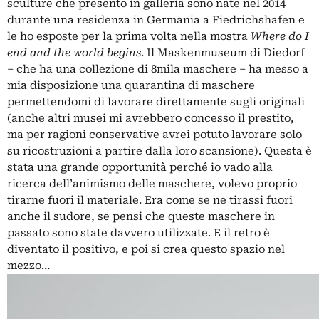
sculture che presento in galleria sono nate nel 2014
durante una residenza in Germania a Fiedrichshafen e
le ho esposte per la prima volta nella mostra
Where do I
end and the world begins
. Il Maskenmuseum di Diedorf
‒ che ha una collezione di 8mila maschere ‒ ha messo a
mia disposizione una quarantina di maschere
permettendomi di lavorare direttamente sugli originali
(anche altri musei mi avrebbero concesso il prestito,
ma per ragioni conservative avrei potuto lavorare solo
su ricostruzioni a partire dalla loro scansione). Questa è
stata una grande opportunità perché io vado alla
ricerca dell’animismo delle maschere, volevo proprio
tirarne fuori il materiale. Era come se ne tirassi fuori
anche il sudore, se pensi che queste maschere in
passato sono state davvero utilizzate. E il retro è
diventato il positivo, e poi si crea questo spazio nel
mezzo…