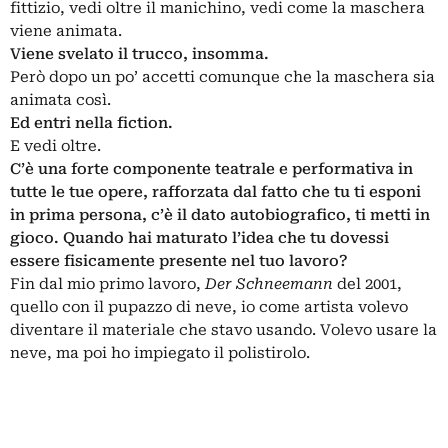
fittizio, vedi oltre il manichino, vedi come la maschera
viene animata.
Viene svelato il trucco, insomma.
Però dopo un po’ accetti comunque che la maschera sia
animata così.
Ed entri nella fiction.
E vedi oltre.
C’è una forte componente teatrale e performativa in
tutte le tue opere, rafforzata dal fatto che tu ti esponi
in prima persona, c’è il dato autobiografico, ti metti in
gioco. Quando hai maturato l’idea che tu dovessi
essere fisicamente presente nel tuo lavoro?
Fin dal mio primo lavoro,
Der Schneemann
del 2001,
quello con il pupazzo di neve, io come artista volevo
diventare il materiale che stavo usando. Volevo usare la
neve, ma poi ho impiegato il polistirolo.