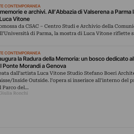
TE CONTEMPORANEA
 memorie e archivi. All’Abbazia di Valserena a Parma 
 Luca Vitone
omossa da CSAC – Centro Studi e Archivio della Comuni
ll’Università di Parma, la mostra di Luca Vitone riflette 
TE CONTEMPORANEA
augura la Radura della Memoria: un bosco dedicato all
l Ponte Morandi a Genova
eata dall’artista Luca Vitone Studio Stefano Boeri Archite
aisse/Inside Outside. l’opera si inserisce all'interno del 
l Parco del…
 Giulia Ronchi