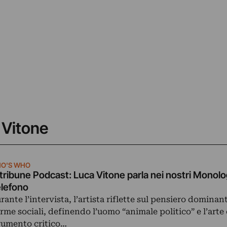
a Vitone
O'S WHO
tribune Podcast: Luca Vitone parla nei nostri Monolog
lefono
rante l’intervista, l’artista riflette sul pensiero dominant
rme sociali, definendo l’uomo “animale politico” e l’art
rumento critico…