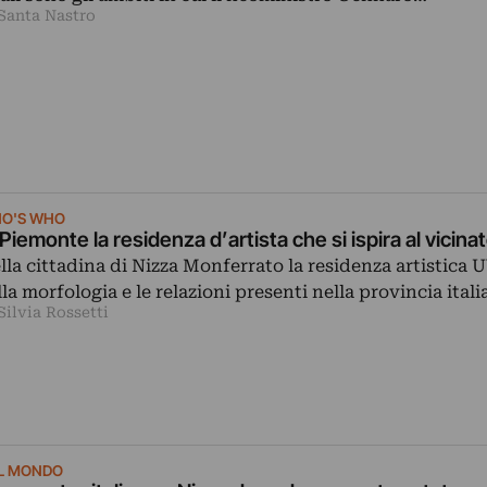
 Santa Nastro
O'S WHO
 Piemonte la residenza d’artista che si ispira al vicina
lla cittadina di Nizza Monferrato la residenza artistica U
lla morfologia e le relazioni presenti nella provincia itali
Silvia Rossetti
L MONDO