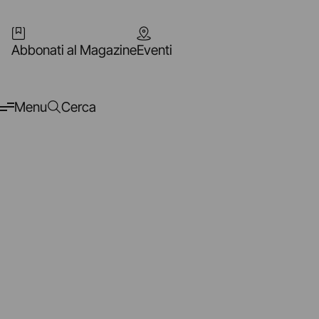
Abbonati al Magazine
Eventi
Menu
Cerca