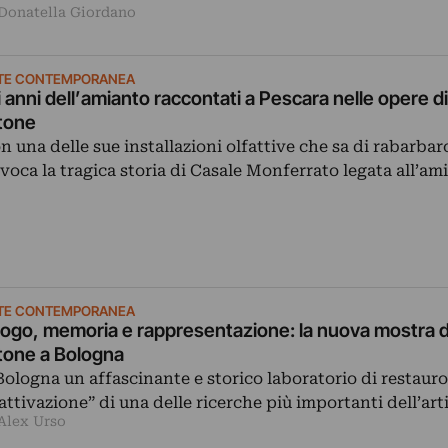
 Donatella Giordano
TE CONTEMPORANEA
i anni dell’amianto raccontati a Pescara nelle opere d
tone
n una delle sue installazioni olfattive che sa di rabarbaro,
evoca la tragica storia di Casale Monferrato legata all’am
TE CONTEMPORANEA
ogo, memoria e rappresentazione: la nuova mostra d
tone a Bologna
Bologna un affascinante e storico laboratorio di restauro
iattivazione” di una delle ricerche più importanti dell’ar
 Alex Urso