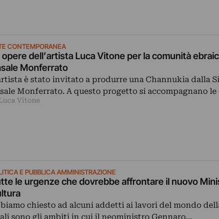
TE CONTEMPORANEA
 opere dell’artista Luca Vitone per la comunità ebraic
sale Monferrato
artista è stato invitato a produrre una Channukia dalla 
sale Monferrato. A questo progetto si accompagnano le
 Luca Vitone
LITICA E PUBBLICA AMMINISTRAZIONE
tte le urgenze che dovrebbe affrontare il nuovo Minis
ltura
biamo chiesto ad alcuni addetti ai lavori del mondo dell
ali sono gli ambiti in cui il neoministro Gennaro…