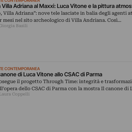
TE CONTEMPORANEA
 Villa Adriana al Maxxi: Luca Vitone e la pittura atmos
o, Villa Adriana”: nove tele lasciate in balia degli agenti 
r mesi nel sito archeologico di Villa Andriana. Così…
Giorgia Basili
TE CONTEMPORANEA
 canone di Luca Vitone allo CSAC di Parma
osegue il progetto Through Time: integrità e trasformaz
ll’opera dello CSAC di Parma con la mostra Il canone di
 Laura Coppelli