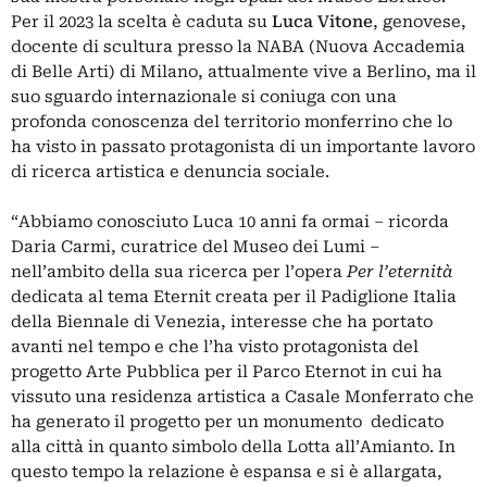
Per il 2023 la scelta è caduta su
Luca Vitone
, genovese,
docente di scultura presso la NABA (Nuova Accademia
di Belle Arti) di Milano, attualmente vive a Berlino, ma il
suo sguardo internazionale si coniuga con una
profonda conoscenza del territorio monferrino che lo
ha visto in passato protagonista di un importante lavoro
di ricerca artistica e denuncia sociale.
“Abbiamo conosciuto Luca 10 anni fa ormai – ricorda
Daria Carmi, curatrice del Museo dei Lumi –
nell’ambito della sua ricerca per l’opera
Per l’eternità
dedicata al tema Eternit creata per il Padiglione Italia
della Biennale di Venezia, interesse che ha portato
avanti nel tempo e che l’ha visto protagonista del
progetto Arte Pubblica per il Parco Eternot in cui ha
vissuto una residenza artistica a Casale Monferrato che
ha generato il progetto per un monumento dedicato
alla città in quanto simbolo della Lotta all’Amianto. In
questo tempo la relazione è espansa e si è allargata,