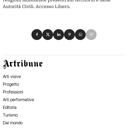
Autorità Civili. Accesso Libero.
Condividi su Facebook
Condividi su X
Condividi su LinkedIn
Condividi su Pinterest
Condividi su WhatsApp
Condividi su Email
Artribune
Arti visive
Progetto
Professioni
Arti performative
Editoria
Turismo
Dal mondo