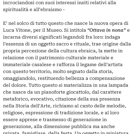
incrociandosi con suoi interessi insiti relativi alla
spiritualità e all’ebraismo -
E’ nel solco di tutto questo che nasce la nuova opera di
Luca Vitone, per il Museo. Si intitola
“
Ottava in nona”
e
incarna diversi significati legandoli fra loro: indaga
l’essenza di un oggetto sacro e rituale, trae origine dalla
propria percezione della cultura ebraica, la mette in
relazione con il patrimonio culturale materiale e
immateriale casalese e rafforza il legame dell’artista
con questo territorio, molto segnato dalla storia,
omaggiandolo, restituendo bellezza a compensazione
del dolore. Tutto questo si materializza in una lampada
che nasce da un pianoforte giocattolo, dal carattere
metaforico, evocativo, citazione della sua presenza
nella Storia dell’Arte, richiamo al canto delle melodie,
religiose, espressione di tradizione locale, e al loro
essere apprese e trasmesso di generazione in
generazione, alla dimensione pubblica ma anche
privata, famigliare, della festa. Un oggetto in miniatura,