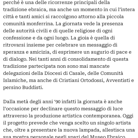
perché è una delle ricorrenze principali della
tradizione ebraica, ma anche un momento in cui l’intera
città e tanti amici si raccolgono attorno alla piccola
comunità monferrina. La giornata vede la presenza
delle autorità civili e di quelle religiose di ogni
confessione e da ogni luogo. La gioia è quella di
ritrovarsi insieme per celebrare un messaggio di
speranza e amicizia, di esprimere un augurio di pace e
di dialogo. Nei tanti anni di consolidamento di questa
tradizione partecipata non sono mai mancate
delegazioni della Diocesi di Casale, delle Comunità
Islamiche, ma anche di Cristiani Ortodossi, Avventisti e
persino Buddisti.
Dalla metà degli anni ‘90 infatti la giornata è anche
l’occasione per declinare questo messaggio di luce
attraverso la produzione artistica contemporanea. Oggi
il progetto prevede che venga scelto un singolo artista
che, oltre a presentare la nuova lampada, allestisca una
sua mostra personale negli spazi del Museo Ebraico.