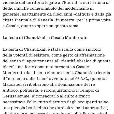
vicende del territorio legate all’Eternit, a cui l’artista si
dedica anche come simbolo del modernismo in
generale, esattamente da dieci anni -dal 2013 e dalla già
citata Biennale di Venezia- in mostra, per la prima volta
a Casale, quattro opere su questo tema.
La festa di Chanukkah a Casale Monferrato
La festa di Chanukkah è stata scelta come simbolo
della volontà di esistere, come gesto di affermazione
del senso di appartenenza all’identità ebraica di questa
piccola ma forte comunità presente a Casale
Monferrato da almeno cinque secoli. Chanukka ricorda
il “miracolo della Luce” avvenuto nel 65 A.C., quando i
Maccabei si ribellarono alla dominazione del re
Antioco, politeista, e riconquistarono il Tempio di
Gerusalemme. Riconsacrarlo al culto ebraico
necessitava l’olio, tutto distrutto dagli occupanti salvo
una piccola botticcina che durò oltre ogni aspettativa,
gli otto giorni necessari a produrre l’olio. Per questo il