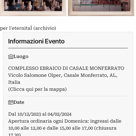
per l'eternitaÌ (archivio)
Informazioni Evento
Luogo
COMPLESSO EBRAICO DI CASALE MONFERRATO
Vicolo Salomone Olper, Casale Monferrato, AL,
Italia
(Clicca qui per la mappa)
Date
Dal
10/12/2023
al
04/02/2024
Apertura ordinaria ogni Domenica: ingressi dalle
10,00 alle 12,00 e dalle 15,00 alle 17,00 (chiusura
17.30).