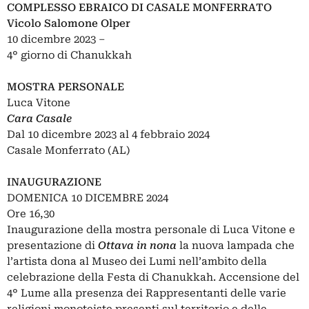
COMPLESSO EBRAICO DI CASALE MONFERRATO
Vicolo Salomone Olper
10 dicembre 2023 –
4° giorno di Chanukkah
MOSTRA PERSONALE
Luca Vitone
Cara Casale
Dal 10 dicembre 2023 al 4 febbraio 2024
Casale Monferrato (AL)
INAUGURAZIONE
DOMENICA 10 DICEMBRE 2024
Ore 16,30
Inaugurazione della mostra personale di Luca Vitone e
presentazione di
Ottava in nona
la nuova lampada che
l’artista dona al Museo dei Lumi nell’ambito della
celebrazione della Festa di Chanukkah. Accensione del
4° Lume alla presenza dei Rappresentanti delle varie
religioni monoteiste presenti sul territorio e delle