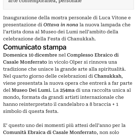
arte contemporanea, personale
Inaugurazione della mostra personale di Luca Vitone e
presentazione di
Ottava in nona
la nuova lampada che
l’artista dona al Museo dei Lumi nell’ambito della
celebrazione della Festa di Chanukkah.
Comunicato stampa
Domenica 10 dicembre
nel
Complesso Ebraico di
Casale Monferrato
in vicolo Olper si rinnova una
tradizione che unisce la grande arte alla spiritualità.
Nel quarto giorno delle celebrazioni di
Chanukkah
,
viene presentata la nuova opera che entrerà a far parte
del
Museo Dei Lumi.
La
254ma
di una raccolta unica al
mondo, formata da grandi artisti internazionale che
hanno reinterpretato il candelabro a 8 braccia + 1
simbolo di questa festa.
E’ questo uno dei momenti più attesi dell’anno per la
Comunità Ebraica di Casale Monferrato
, non solo