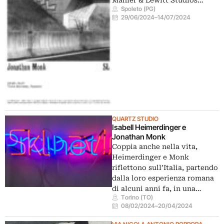
Spoleto (PG)
29/06/2024
–
14/07/2024
QUARTZ STUDIO
Isabell Heimerdinger e
Jonathan Monk
Coppia anche nella vita,
Heimerdinger e Monk
riflettono sull’Italia, partendo
dalla loro esperienza romana
di alcuni anni fa, in una…
Torino (TO)
08/02/2024
–
20/04/2024