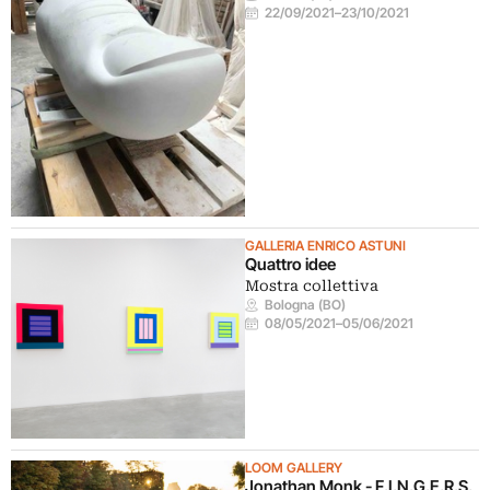
22/09/2021
–
23/10/2021
GALLERIA ENRICO ASTUNI
Quattro idee
Mostra collettiva
Bologna (BO)
08/05/2021
–
05/06/2021
LOOM GALLERY
Jonathan Monk - F.I.N.G.E.R.S.