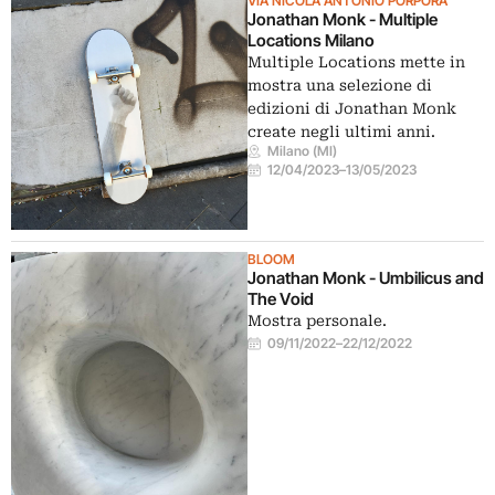
VIA NICOLA ANTONIO PORPORA
Jonathan Monk - Multiple
Locations Milano
Multiple Locations mette in
mostra una selezione di
edizioni di Jonathan Monk
create negli ultimi anni.
Milano (MI)
12/04/2023
–
13/05/2023
BLOOM
Jonathan Monk - Umbilicus and
The Void
Mostra personale.
09/11/2022
–
22/12/2022