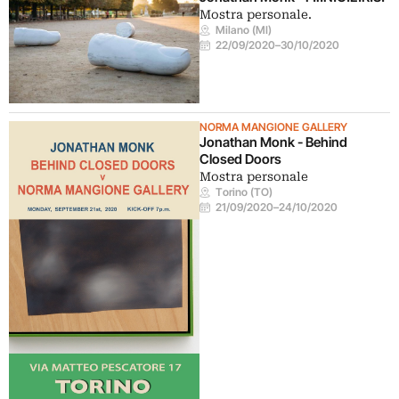
Mostra personale.
Milano (MI)
22/09/2020
–
30/10/2020
NORMA MANGIONE GALLERY
Jonathan Monk - Behind
Closed Doors
Mostra personale
Torino (TO)
21/09/2020
–
24/10/2020