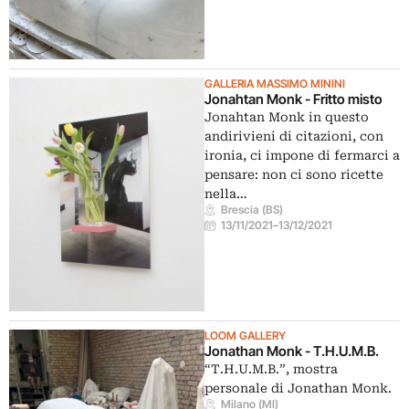
GALLERIA MASSIMO MININI
Jonahtan Monk - Fritto misto
Jonahtan Monk in questo
andirivieni di citazioni, con
ironia, ci impone di fermarci a
pensare: non ci sono ricette
nella…
Brescia (BS)
13/11/2021
–
13/12/2021
LOOM GALLERY
Jonathan Monk - T.H.U.M.B.
“T.H.U.M.B.”, mostra
personale di Jonathan Monk.
Milano (MI)