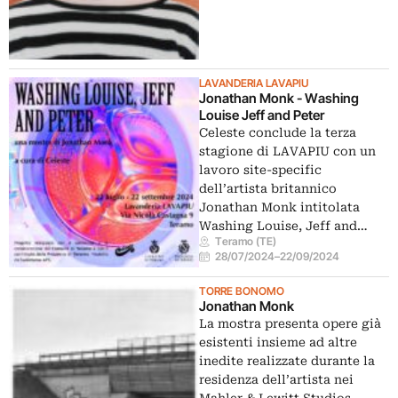
LAVANDERIA LAVAPIU
Jonathan Monk - Washing
Louise Jeff and Peter
Celeste conclude la terza
stagione di LAVAPIU con un
lavoro site-specific
dell’artista britannico
Jonathan Monk intitolata
Washing Louise, Jeff and…
Teramo (TE)
28/07/2024
–
22/09/2024
TORRE BONOMO
Jonathan Monk
La mostra presenta opere già
esistenti insieme ad altre
inedite realizzate durante la
residenza dell’artista nei
Mahler & Lewitt Studios…