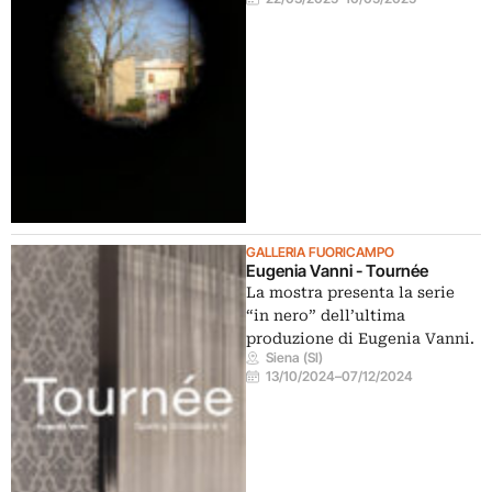
GALLERIA FUORICAMPO
Eugenia Vanni - Tournée
La mostra presenta la serie
“in nero” dell’ultima
produzione di Eugenia Vanni.
Siena (SI)
13/10/2024
–
07/12/2024