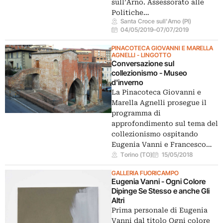
sull’Arno. Assessorato alle
Politiche…
Santa Croce sull'Arno (PI)
04/05/2019
–
07/07/2019
PINACOTECA GIOVANNI E MARELLA
AGNELLI - LINGOTTO
Conversazione sul
collezionismo - Museo
d'inverno
La Pinacoteca Giovanni e
Marella Agnelli prosegue il
programma di
approfondimento sul tema del
collezionismo ospitando
Eugenia Vanni e Francesco…
Torino (TO)
15/05/2018
GALLERIA FUORICAMPO
Eugenia Vanni - Ogni Colore
Dipinge Se Stesso e anche Gli
Altri
Prima personale di Eugenia
Vanni dal titolo Ogni colore