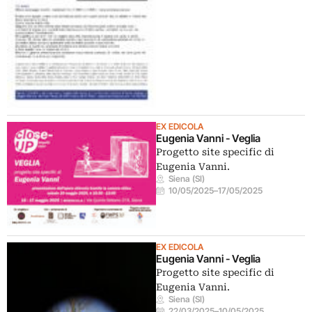
EX EDICOLA
Eugenia Vanni - Veglia
Progetto site specific di
Eugenia Vanni.
Siena (SI)
10/05/2025
–
17/05/2025
EX EDICOLA
Eugenia Vanni - Veglia
Progetto site specific di
Eugenia Vanni.
Siena (SI)
22/03/2025
–
10/05/2025