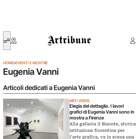
Artribune
HOME
›
EVENTI E MOSTRE
Eugenia Vanni
Articoli dedicati a Eugenia Vanni
ARTI VISIVE
Elegia del dettaglio. I lavori
grafici di Eugenia Vanni sono in
mostra a Firenze
Alla galleria il Bisonte, storica
istituzione fiorentina per
l’arte grafica, va in scena una