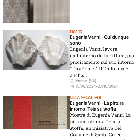
RISS(E)
Eugenia Vanni - Qui dunque
sono
Eugenia Vanni lavora
dall’interno della pittura, più
precisamente sul suo intorno.
Il bordo ne è il limite ma è
anche…
Varese (VA)
15/09/2024
–
27/10/2024
VILLA PACCHIANI
Eugenia Vanni - La pittura
intorno. Tela su stoffa
Mostra di Eugenia Vanni La
pittura intorno. Tela su
stoffa, un’iniziativa del
Comune di Santa Croce