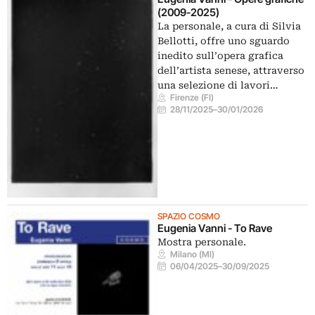
(2009-2025)
La personale, a cura di Silvia
Bellotti, offre uno sguardo
inedito sull’opera grafica
dell’artista senese, attraverso
una selezione di lavori…
Firenze (FI)
28/11/2025
–
30/01/2026
SPAZIO COSMO
Eugenia Vanni - To Rave
Mostra personale.
Milano (MI)
06/04/2025
–
30/09/2025