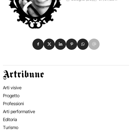
Condividi su Facebook
Condividi su X
Condividi su LinkedIn
Condividi su Pinterest
Condividi su WhatsApp
Condividi su Email
Artribune
Arti visive
Progetto
Professioni
Arti performative
Editoria
Turismo