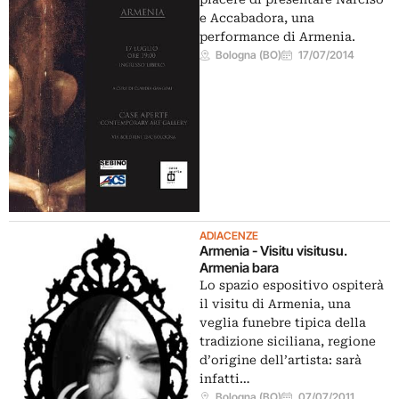
e Accabadora, una
performance di Armenia.
Bologna (BO)
17/07/2014
ADIACENZE
Armenia - Visitu visitusu.
Armenia bara
Lo spazio espositivo ospiterà
il visitu di Armenia, una
veglia funebre tipica della
tradizione siciliana, regione
d’origine dell’artista: sarà
infatti…
Bologna (BO)
07/07/2011