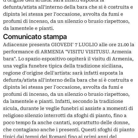
d’origine dell’artista: sarà infatti esposta la
defunta/atista all’interno della bara che si è costruita e
dipinta lei stessa per l’occasione, avvolta da fumi e
profumi di incenso, da un silenzio o brusio rispettoso,
da lamentele e pianti.
Comunicato stampa
Adiacenze presenta GIOVEDI' 7 LUGLIO alle ore 21.00 la
performance di ARMENIA "VISITU VISITUSU. Armenia
bara". Lo spazio espositivo ospiterà il visitu di Armenia,
una veglia funebre tipica della tradizione siciliana,
regione d'origine dell'artista: sarà infatti esposta la
defunta/atista all'interno della bara che si è costruita e
dipinta lei stessa per l'occasione, avvolta da fumi e
profumi di incenso, da un silenzio o brusio rispettoso,
da lamentele e pianti. Infatti, secondo la tradizione
sicula, durante le veglie funebri si assiste a momenti di
religioso silenzio interrotti da sfoghi di pianto, fino a
poco tempo fa anche cantati, soprattutto delle donne,
che contagiano anche i presenti. Questi sfoghi di pianto
tipici dai tempi dei Romani fino ai primi anni del