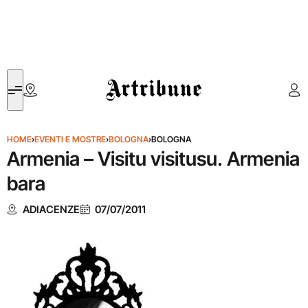
Artribune
HOME
›
EVENTI E MOSTRE
›
BOLOGNA
›
BOLOGNA
Armenia – Visitu visitusu. Armenia
bara
ADIACENZE
07/07/2011