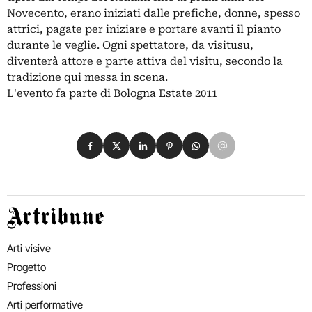
Novecento, erano iniziati dalle prefiche, donne, spesso
attrici, pagate per iniziare e portare avanti il pianto
durante le veglie. Ogni spettatore, da visitusu,
diventerà attore e parte attiva del visitu, secondo la
tradizione qui messa in scena.
L'evento fa parte di Bologna Estate 2011
Condividi su Facebook
Condividi su X
Condividi su LinkedIn
Condividi su Pinterest
Condividi su WhatsApp
Condividi su Email
Artribune
Arti visive
Progetto
Professioni
Arti performative