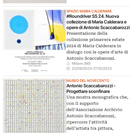
SPAZIO MARIA CALDERARA
#Roundriver SS 24. Nuova
collezione di Maria Calderara e
opere di Antonio Scaccabarozzi
Presentazione della
collezione primavera estate
2024 di Maria Calderara in
dialogo con le opere d’arte di
Antonio Scaccabarozzi.
Milano (MI)
22/09/2023
–
17/10/2023
MUSEO DEL NOVECENTO
Antonio Scaccabarozzi -
Progettare sconfinare
Una mostra monografica che,
con il supporto
dell’Associazione Archivio
Antonio Scaccabarozzi,
ripercorre l’attività
dell’artista tra pittura,