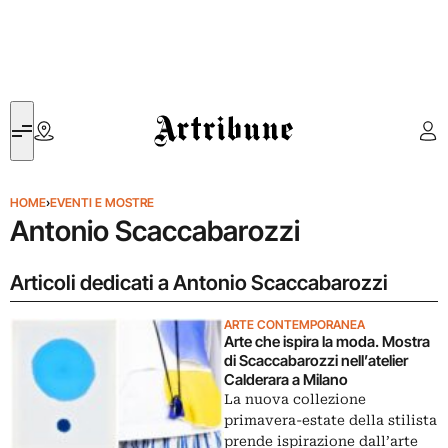
Artribune
HOME
›
EVENTI E MOSTRE
Antonio Scaccabarozzi
Articoli dedicati a Antonio Scaccabarozzi
ARTE CONTEMPORANEA
Arte che ispira la moda. Mostra
di Scaccabarozzi nell’atelier
Calderara a Milano
La nuova collezione
primavera-estate della stilista
prende ispirazione dall’arte