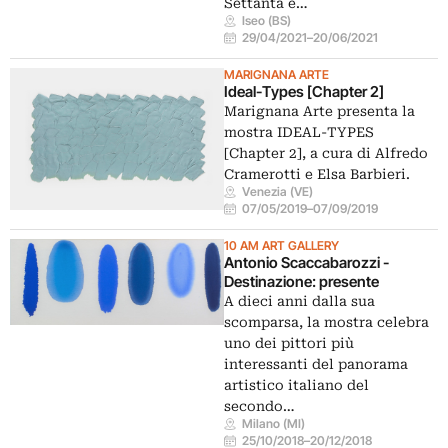
Settanta e…
Iseo (BS)
29/04/2021
–
20/06/2021
MARIGNANA ARTE
Ideal-Types [Chapter 2]
Marignana Arte presenta la
mostra IDEAL-TYPES
[Chapter 2], a cura di Alfredo
Cramerotti e Elsa Barbieri.
Venezia (VE)
07/05/2019
–
07/09/2019
10 AM ART GALLERY
Antonio Scaccabarozzi -
Destinazione: presente
A dieci anni dalla sua
scomparsa, la mostra celebra
uno dei pittori più
interessanti del panorama
artistico italiano del
secondo…
Milano (MI)
25/10/2018
–
20/12/2018