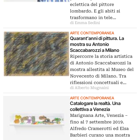
eclettica del pittore
lombardo. E gli abiti si
trasformano in tele…
di Emma Sedini
ARTE CONTEMPORANEA
Quarant’anni di pittura. La
mostra su Antonio
Scaccabarozzi a Milano
Ripercorre la storia artistica
di Antonio Scaccabarozzi la
mostra allestita al Museo del
Novecento di Milano. Tra
riflessioni concettuali e…
di Alberto Mugnaini
ARTE CONTEMPORANEA
Catalogare la realtà. Una
collettiva a Venezia
Marignana Arte, Venezia –
fino al 7 settembre 2019.
Alfredo Cramerotti ed Elsa
Barbieri curano una mostra