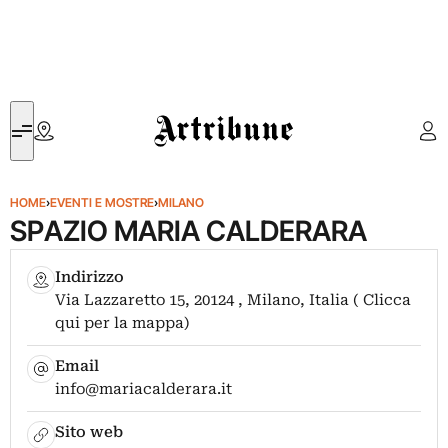
Artribune
HOME
›
EVENTI E MOSTRE
›
MILANO
SPAZIO MARIA CALDERARA
Indirizzo
Via Lazzaretto 15, 20124 , Milano, Italia ( Clicca
qui per la mappa)
Email
info@mariacalderara.it
Sito web