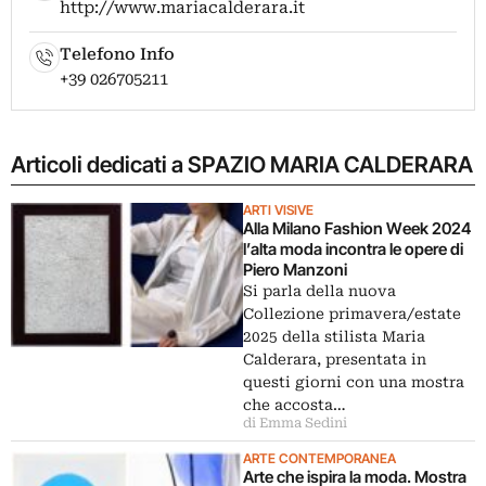
http://www.mariacalderara.it
Telefono Info
+39 026705211
Articoli dedicati a SPAZIO MARIA CALDERARA
ARTI VISIVE
Alla Milano Fashion Week 2024
l’alta moda incontra le opere di
Piero Manzoni
Si parla della nuova
Collezione primavera/estate
2025 della stilista Maria
Calderara, presentata in
questi giorni con una mostra
che accosta…
di Emma Sedini
ARTE CONTEMPORANEA
Arte che ispira la moda. Mostra