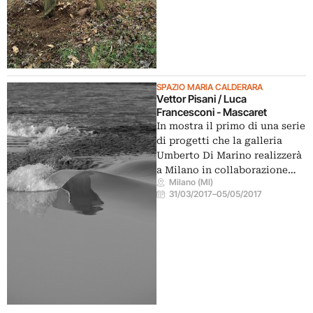
SPAZIO MARIA CALDERARA
Vettor Pisani / Luca
Francesconi - Mascaret
In mostra il primo di una serie
di progetti che la galleria
Umberto Di Marino realizzerà
a Milano in collaborazione…
Milano (MI)
31/03/2017
–
05/05/2017