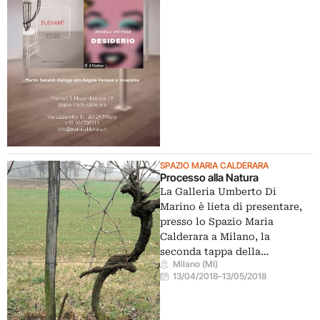
SPAZIO MARIA CALDERARA
Processo alla Natura
La Galleria Umberto Di
Marino è lieta di presentare,
presso lo Spazio Maria
Calderara a Milano, la
seconda tappa della…
Milano (MI)
13/04/2018
–
13/05/2018