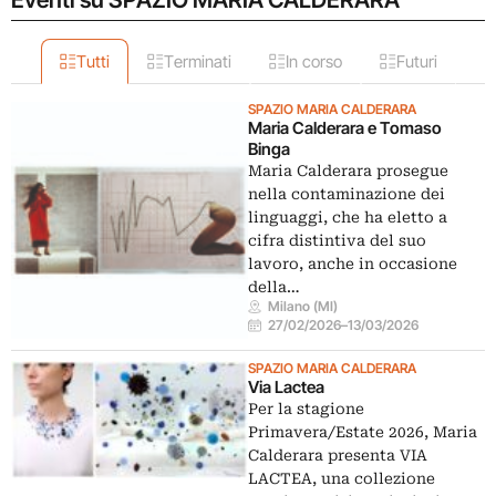
Tutti
Terminati
In corso
Futuri
SPAZIO MARIA CALDERARA
Maria Calderara e Tomaso
Binga
Maria Calderara prosegue
nella contaminazione dei
linguaggi, che ha eletto a
cifra distintiva del suo
lavoro, anche in occasione
della…
Milano (MI)
27/02/2026
–
13/03/2026
SPAZIO MARIA CALDERARA
Via Lactea
Per la stagione
Primavera/Estate 2026, Maria
Calderara presenta VIA
LACTEA, una collezione