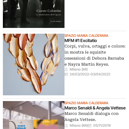
SPAZIO MARIA CALDERARA
MFM #1 Excitatio
Corpi, vulva, ortaggi e colore:
in mostra le squisite
ossessioni di Debora Barnaba
e Nayra Martín Reyes.
Milano (MI)
24/03/2022
–
03/04/2022
SPAZIO MARIA CALDERARA
Marco Senaldi & Angela Vettese
Marco Senaldi dialoga con
Angela Vettese.
Milano (MI)
05/11/2019