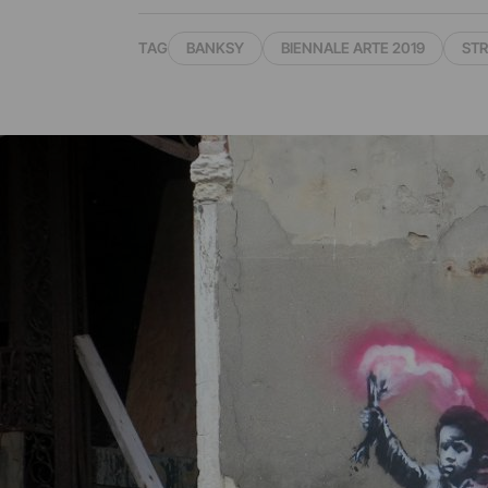
TAG
BANKSY
BIENNALE ARTE 2019
STR