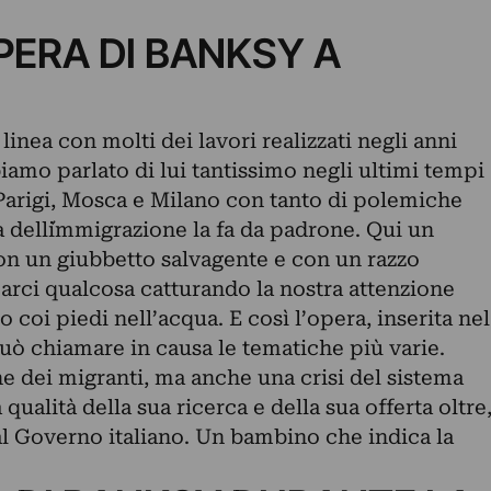
OPERA DI BANKSY A
linea con molti dei lavori realizzati negli anni
biamo parlato di lui tantissimo negli ultimi tempi
Parigi
,
Mosca
e
Milano
con tanto di
polemiche
ema dell´immigrazione la fa da padrone. Qui un
n un giubbetto salvagente e con un razzo
carci qualcosa catturando la nostra attenzione
o coi piedi nell’acqua. E così l’opera, inserita nel
uò chiamare in causa le tematiche più varie.
ne dei migranti, ma anche una crisi del sistema
ualità della sua ricerca e della sua offerta oltre
l Governo italiano. Un bambino che indica la