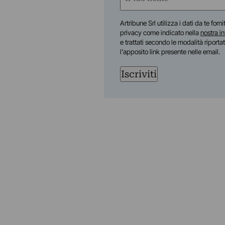
(Required)
First
Artribune Srl utilizza i dati da te forn
privacy come indicato nella
nostra i
e trattati secondo le modalità riporta
l'apposito link presente nelle email.
Iscriviti