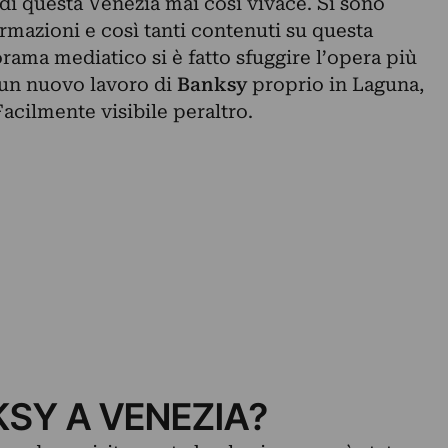
di questa Venezia mai così vivace. Si sono
ormazioni e così tanti contenuti su questa
orama mediatico si è fatto sfuggire l’opera più
un nuovo lavoro di
Banksy
proprio in Laguna,
Facilmente visibile peraltro.
KSY A VENEZIA?