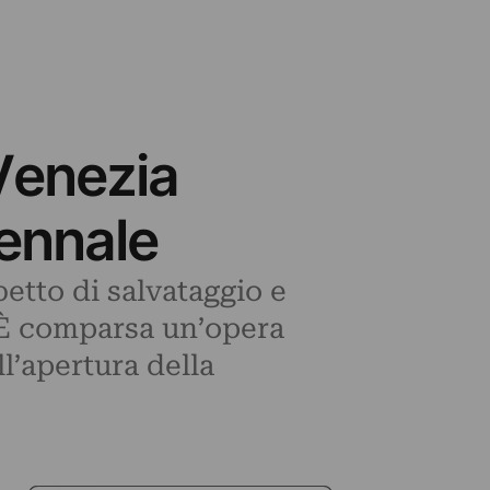
Venezia
iennale
etto di salvataggio e
 È comparsa un’opera
ll’apertura della