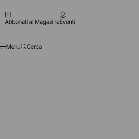
Abbonati al Magazine
Eventi
Menu
Cerca