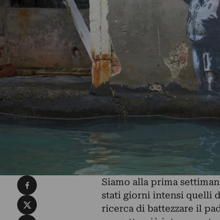
Condividi su Facebook
Siamo alla prima settiman
stati giorni intensi quelli
Condividi su X
ricerca di battezzare il pa