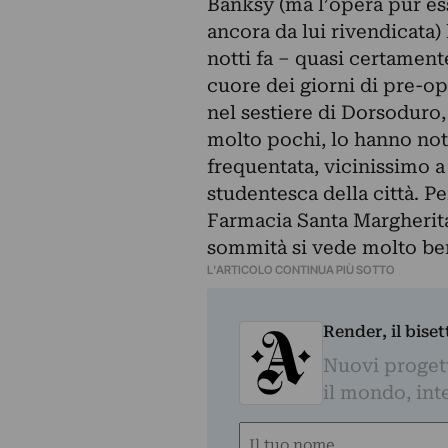
Banksy (ma l’opera pur es
ancora da lui rivendicata)
notti fa – quasi certament
cuore dei giorni di pre-o
nel sestiere di Dorsoduro,
molto pochi, lo hanno not
frequentata, vicinissimo 
studentesca della città. P
Farmacia Santa Margherita,
sommità si vede molto be
L'ARTICOLO CONTINUA PIÙ SOTTO
Render, il bise
Nuovi progetti
il mondo, inte
Nome