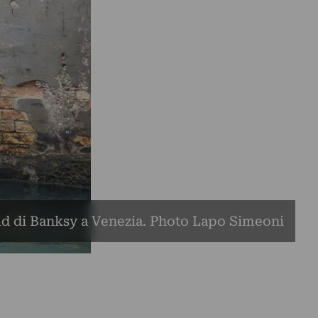
ld di Banksy a Venezia. Photo Lapo Simeoni