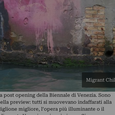
Migrant Chi
a post opening della Biennale di Venezia. Sono
 della preview: tutti si muovevano indaffarati alla
diglione migliore, l’opera più illuminante o il