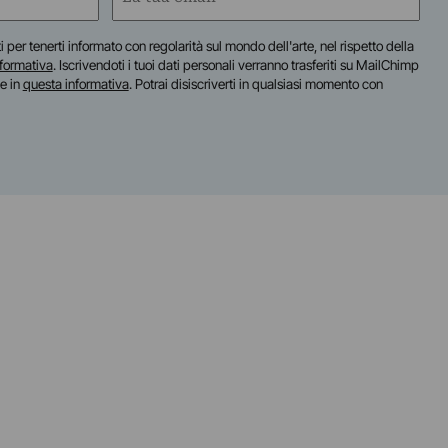
(Required)
iti per tenerti informato con regolarità sul mondo dell'arte, nel rispetto della
nformativa
. Iscrivendoti i tuoi dati personali verranno trasferiti su MailChimp
te in
questa informativa
. Potrai disiscriverti in qualsiasi momento con