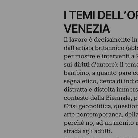
I TEMI DELL’
VENEZIA
Il lavoro è decisamente in 
dall’artista britannico (ab
per mostre e interventi a
sui diritti d’autore): il t
bambino, a quanto pare co
segnaletico, cerca di indi
distratta e distolta immers
contesto della Biennale, p
Crisi geopolitica, questio
arte contemporanea, della q
perché no, ad un monito a
strada agli adulti.