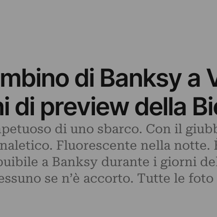
ambino di Banksy a 
ni di preview della B
etuoso di uno sbarco. Con il giubb
naletico. Fluorescente nella notte.
buibile a Banksy durante i giorni de
ssuno se n’è accorto. Tutte le foto