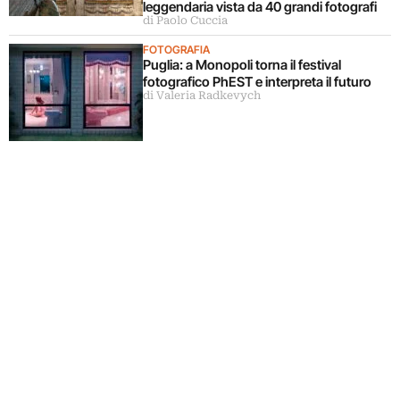
leggendaria vista da 40 grandi fotografi
di Paolo Cuccia
FOTOGRAFIA
Puglia: a Monopoli torna il festival
fotografico PhEST e interpreta il futuro
di Valeria Radkevych