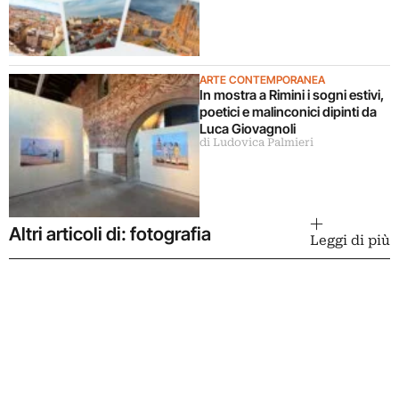
ARTE CONTEMPORANEA
In mostra a Rimini i sogni estivi,
poetici e malinconici dipinti da
Luca Giovagnoli
di Ludovica Palmieri
Altri articoli di: fotografia
Leggi di più